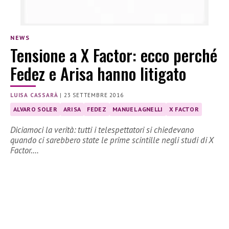
NEWS
Tensione a X Factor: ecco perché
Fedez e Arisa hanno litigato
LUISA CASSARÀ
|
23 SETTEMBRE 2016
ALVARO SOLER
ARISA
FEDEZ
MANUEL AGNELLI
X FACTOR
Diciamoci la verità: tutti i telespettatori si chiedevano
quando ci sarebbero state le prime scintille negli studi di X
Factor.…