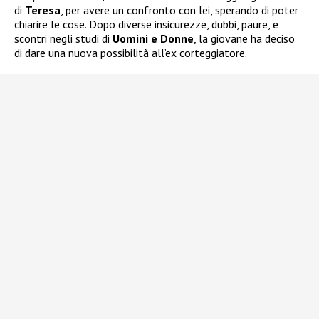
di
Teresa
, per avere un confronto con lei, sperando di poter
chiarire le cose. Dopo diverse insicurezze, dubbi, paure, e
scontri negli studi di
Uomini e Donne
, la giovane ha deciso
di dare una nuova possibilità all’ex corteggiatore.