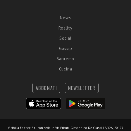
News
Reality
Social
Gossip
Sanremo
Cucina
ABBONATI
NEWSLETTER
Visibilia Editrice S.r.l.
con sede in Via Privata Giovannino De Grassi 12/12A, 20123