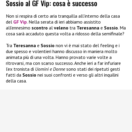
Sossio al GF Vip: cosa è successo
Non si respira di certo aria tranquilla all’interno della casa
del
GF Vip
. Nella serata di ieri abbiamo assistito
all’ennesimo
scontro
al
veleno
tra
Teresanna
e
Sossio
. Ma
cosa sarà accaduto questa volta a ridosso della semifinale?
Tra
Teresanna
e
Sossio
non vi è mai stato del feeling e i
due spesso e volentieri hanno discusso in maniera molto
animata più di una volta. Hanno provato varie volte a
ritrovarsi, ma con scarso successo. Anche ieri a far infuriare
l’ex tronista di
Uomini e Donne
sono stati dei ripetuti gesti
fatti da
Sossio
nei suoi confronti e verso gli altri inquilini
della casa.