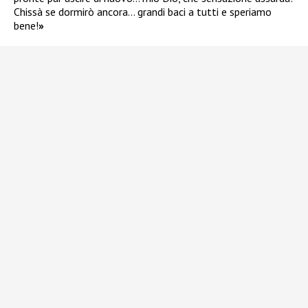
Chissà se dormirò ancora… grandi baci a tutti e speriamo
bene!
»