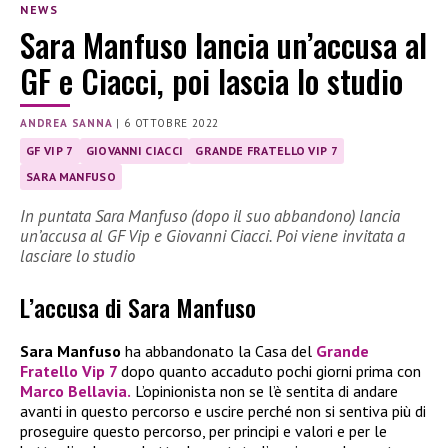
NEWS
Sara Manfuso lancia un’accusa al
GF e Ciacci, poi lascia lo studio
ANDREA SANNA
|
6 OTTOBRE 2022
GF VIP 7
GIOVANNI CIACCI
GRANDE FRATELLO VIP 7
SARA MANFUSO
In puntata Sara Manfuso (dopo il suo abbandono) lancia
un’accusa al GF Vip e Giovanni Ciacci. Poi viene invitata a
lasciare lo studio
L’accusa di Sara Manfuso
Sara Manfuso
ha abbandonato la Casa del
Grande
Fratello Vip 7
dopo quanto accaduto pochi giorni prima con
Marco Bellavia
.
L’opinionista non se l’è sentita di andare
avanti in questo percorso e uscire perché non si sentiva più di
proseguire questo percorso, per principi e valori e per le