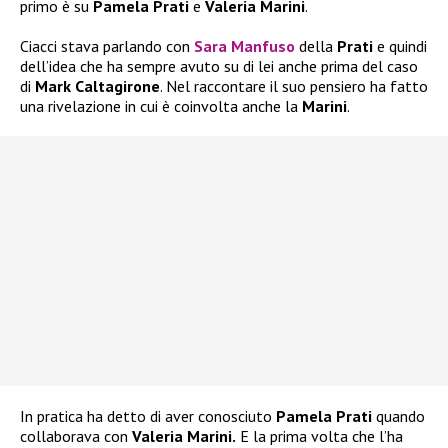
primo è su
Pamela Prati
e
Valeria Marini
.
Ciacci stava parlando con
Sara Manfuso
della
Prati
e quindi
dell’idea che ha sempre avuto su di lei anche prima del caso
di
Mark Caltagirone
. Nel raccontare il suo pensiero ha fatto
una rivelazione in cui è coinvolta anche la
Marini
.
In pratica ha detto di aver conosciuto
Pamela Prati
quando
collaborava con
Valeria Marini.
E la prima volta che l’ha