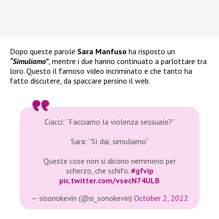
Dopo queste parole
Sara Manfuso
ha risposto un
“Simuliamo”
, mentre i due hanno continuato a parlottare tra
loro. Questo il famoso video incriminato e che tanto ha
fatto discutere, da spaccare persino il web.
Ciacci: “Facciamo la violenza sessuale?”
Sara: “Sì dai, simuliamo”
Queste cose non si dicono nemmeno per
scherzo, che schifo.
#gfvip
pic.twitter.com/vsecN74ULB
— sisonokevin (@si_sonokevin)
October 2, 2022