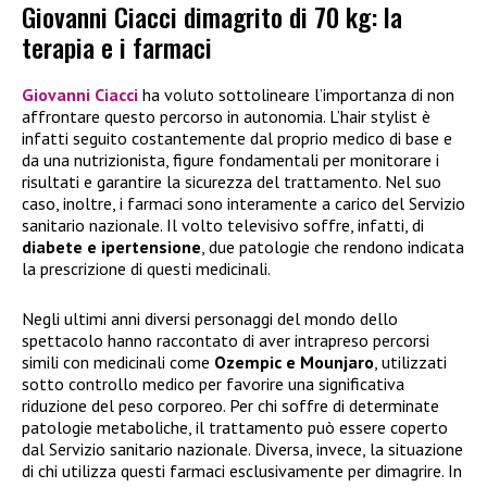
Giovanni Ciacci dimagrito di 70 kg: la
terapia e i farmaci
Giovanni Ciacci
ha voluto sottolineare l’importanza di non
affrontare questo percorso in autonomia. L’hair stylist è
infatti seguito costantemente dal proprio medico di base e
da una nutrizionista, figure fondamentali per monitorare i
risultati e garantire la sicurezza del trattamento. Nel suo
caso, inoltre, i farmaci sono interamente a carico del Servizio
sanitario nazionale. Il volto televisivo soffre, infatti, di
diabete e ipertensione
, due patologie che rendono indicata
la prescrizione di questi medicinali.
Negli ultimi anni diversi personaggi del mondo dello
spettacolo hanno raccontato di aver intrapreso percorsi
simili con medicinali come
Ozempic e Mounjaro
, utilizzati
sotto controllo medico per favorire una significativa
riduzione del peso corporeo. Per chi soffre di determinate
patologie metaboliche, il trattamento può essere coperto
dal Servizio sanitario nazionale. Diversa, invece, la situazione
di chi utilizza questi farmaci esclusivamente per dimagrire. In