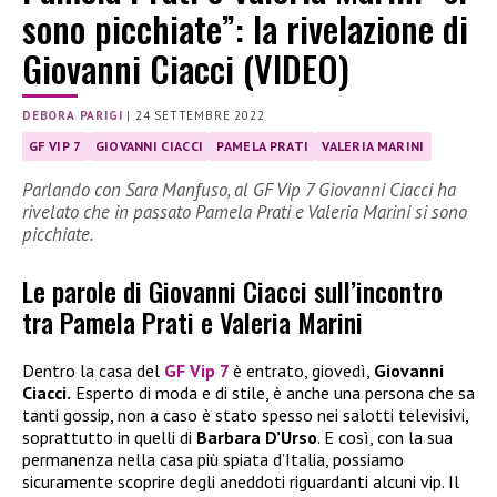
sono picchiate”: la rivelazione di
Giovanni Ciacci (VIDEO)
DEBORA PARIGI
|
24 SETTEMBRE 2022
GF VIP 7
GIOVANNI CIACCI
PAMELA PRATI
VALERIA MARINI
Parlando con Sara Manfuso, al GF Vip 7 Giovanni Ciacci ha
rivelato che in passato Pamela Prati e Valeria Marini si sono
picchiate.
Le parole di Giovanni Ciacci sull’incontro
tra Pamela Prati e Valeria Marini
Dentro la casa del
GF Vip 7
è entrato, giovedì,
Giovanni
Ciacci.
Esperto di moda e di stile, è anche una persona che sa
tanti gossip, non a caso è stato spesso nei salotti televisivi,
soprattutto in quelli di
Barbara D’Urso
. E così, con la sua
permanenza nella casa più spiata d’Italia, possiamo
sicuramente scoprire degli aneddoti riguardanti alcuni vip. Il