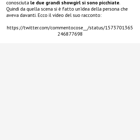
conosciuta
le due grandi showgirl si sono picchiate
.
Quindi da quella scena si è fatto un’idea della persona che
aveva davanti. Ecco il video del suo racconto:
https://twitter.com/commentocose__/status/1573701365
246877698