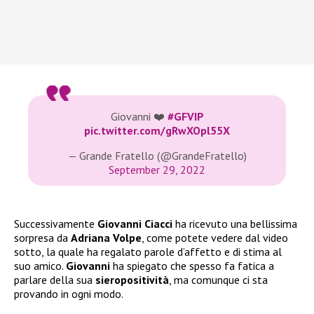
Giovanni ❤️
#GFVIP
pic.twitter.com/gRwXOpl55X
— Grande Fratello (@GrandeFratello)
September 29, 2022
Successivamente
Giovanni Ciacci
ha ricevuto una bellissima
sorpresa da
Adriana Volpe
, come potete vedere dal video
sotto, la quale ha regalato parole d’affetto e di stima al
suo amico.
Giovanni
ha spiegato che spesso fa fatica a
parlare della sua
sieropositività
, ma comunque ci sta
provando in ogni modo.