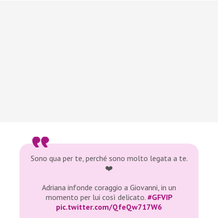
Sono qua per te, perché sono molto legata a te.
❤️
Adriana infonde coraggio a Giovanni, in un
momento per lui così delicato.
#GFVIP
pic.twitter.com/QfeQw717W6