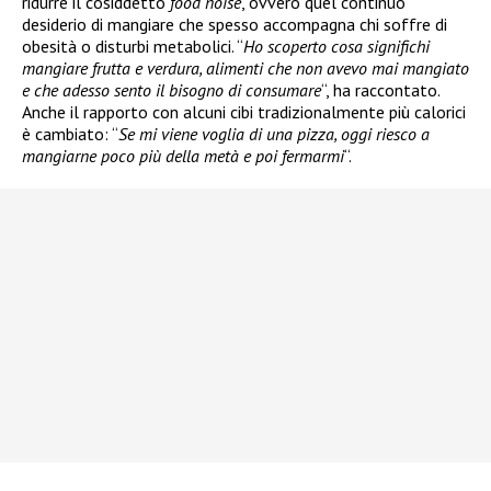
ridurre il cosiddetto
food noise
, ovvero quel continuo
desiderio di mangiare che spesso accompagna chi soffre di
obesità o disturbi metabolici. “
Ho scoperto cosa significhi
mangiare frutta e verdura, alimenti che non avevo mai mangiato
e che adesso sento il bisogno di consumare
“, ha raccontato.
Anche il rapporto con alcuni cibi tradizionalmente più calorici
è cambiato: “
Se mi viene voglia di una pizza, oggi riesco a
mangiarne poco più della metà e poi fermarmi
“.