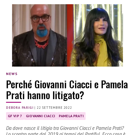
NEWS
Perché Giovanni Ciacci e Pamela
Prati hanno litigato?
DEBORA PARIGI
|
22 SETTEMBRE 2022
GF VIP 7
GIOVANNI CIACCI
PAMELA PRATI
Da dove nasce il litigio tra Giovanni Ciacci e Pamela Prati?
Lo scontro parte dal 2019 ai tempi del Pratiful. Ecco cosa è