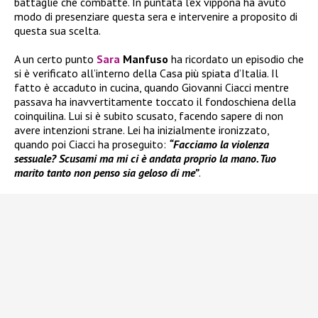
battaglie che combatte. In puntata l’ex vippona ha avuto
modo di presenziare questa sera e intervenire a proposito di
questa sua scelta.
A un certo punto
Sara
Manfuso
ha ricordato un episodio che
si è verificato all’interno della Casa più spiata d’Italia. Il
fatto è accaduto in cucina, quando Giovanni Ciacci mentre
passava ha inavvertitamente toccato il fondoschiena della
coinquilina. Lui si è subito scusato, facendo sapere di non
avere intenzioni strane. Lei ha inizialmente ironizzato,
quando poi Ciacci ha proseguito:
“Facciamo la violenza
sessuale? Scusami ma mi ci è andata proprio la mano. Tuo
marito tanto non penso sia geloso di me”
.