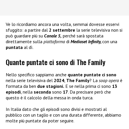
Ve lo ricordiamo ancora una volta, semmai dovesse esservi
sfuggito: a partire dal
2 settembre
la serie televisiva non si
può guardare più su
Canale 5,
perché sarà spostata
direttamente sulla
piattaforma
di
Mediaset Infinity,
con una
puntata
al dì.
Quante puntate ci sono di The Family
Nello specifico sappiamo anche
quante puntate ci sono
nella serie televisiva del
2024
,
The Family
? La
soap opera
è
formata da ben
due stagioni.
E se nella prima ci sono
13
episodi
, nella
seconda
sono
17
. Da precisare però che
questo è il calcolo della messa in onda turca.
In Italia dato che gli episodi sono divisi e mostrati al
pubblico con un taglio e con una durata differente, abbiamo
molte più puntate da poter seguire.