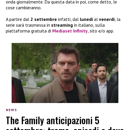
onda giornalmente. Da questa data in poi, come detto, le
cose cambieranno.
A partire dal
2 settembre
infatti, dal
lunedì
al
venerdì
, la
serie sarà trasmessa in
streaming
in italiano, sulla
piattaforma gratuita di
Mediaset Infinity
, sito e/o app.
NEWS
The Family anticipazioni 5