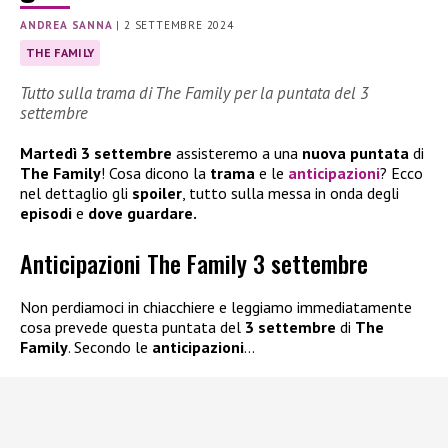
ANDREA SANNA
|
2 SETTEMBRE 2024
THE FAMILY
Tutto sulla trama di The Family per la puntata del 3
settembre
Martedì 3 settembre
assisteremo a una
nuova puntata
di
The Family
! Cosa dicono la
trama
e le
anticipazioni
? Ecco
nel dettaglio gli
spoiler
, tutto sulla messa in onda degli
episodi
e
dove guardare.
Anticipazioni The Family 3 settembre
Non perdiamoci in chiacchiere e leggiamo immediatamente
cosa prevede questa puntata del
3 settembre
di
The
Family
. Secondo le
anticipazioni
…