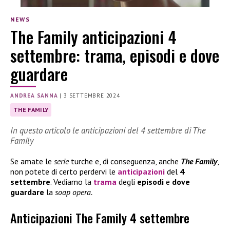
NEWS
The Family anticipazioni 4
settembre: trama, episodi e dove
guardare
ANDREA SANNA
|
3 SETTEMBRE 2024
THE FAMILY
In questo articolo le anticipazioni del 4 settembre di The
Family
Se amate le
serie
turche e, di conseguenza, anche
The Family
,
non potete di certo perdervi le
anticipazioni
del
4
settembre
. Vediamo la
trama
degli
episodi
e
dove
guardare
la
soap opera.
Anticipazioni The Family 4 settembre