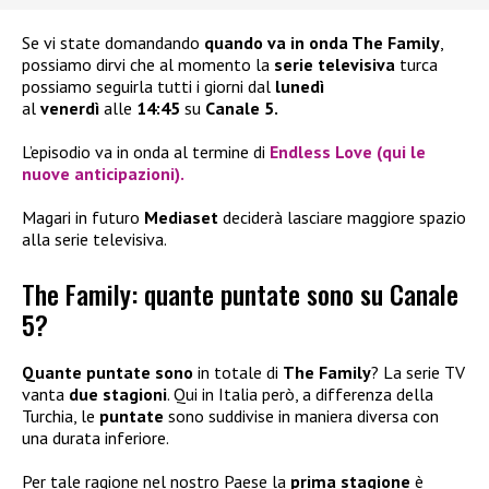
Se vi state domandando
quando va in onda The Family
,
possiamo dirvi che al momento la
serie televisiva
turca
possiamo seguirla tutti i giorni dal
lunedì
al
venerdì
alle
14:45
su
Canale 5.
L’episodio va in onda al termine di
Endless Love (qui le
nuove anticipazioni).
Magari in futuro
Mediaset
deciderà lasciare maggiore spazio
alla serie televisiva.
The Family: quante puntate sono su Canale
5?
Quante puntate sono
in totale di
The Family
? La serie TV
vanta
due stagioni
. Qui in Italia però, a differenza della
Turchia, le
puntate
sono suddivise in maniera diversa con
una durata inferiore.
Per tale ragione nel nostro Paese la
prima stagione
è