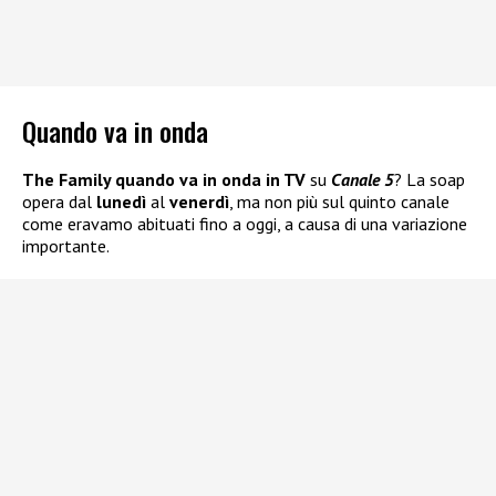
Quando va in onda
The Family quando va in onda in TV
su
Canale 5
? La soap
opera dal
lunedì
al
venerdì
, ma non più sul quinto canale
come eravamo abituati fino a oggi, a causa di una variazione
importante.