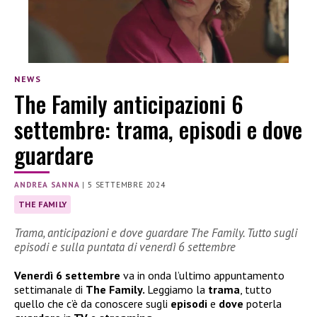
NEWS
The Family anticipazioni 6
settembre: trama, episodi e dove
guardare
ANDREA SANNA
|
5 SETTEMBRE 2024
THE FAMILY
Trama, anticipazioni e dove guardare The Family. Tutto sugli
episodi e sulla puntata di venerdì 6 settembre
Venerdì 6 settembre
va in onda l’ultimo appuntamento
settimanale di
The Family.
Leggiamo la
trama
, tutto
quello che c’è da conoscere sugli
episodi
e
dove
poterla