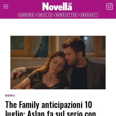
SANREMO
AMICI 24
NEWSLETTER
ABBONATI
NEWS
The Family anticipazioni 10
luglio: Aslan fa sul serio con