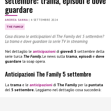
settembre: trama, episodi e dove
guardare
ANDREA SANNA
|
4 SETTEMBRE 2024
THE FAMILY
Cosa dicono le anticipazioni di The Family del 5 settembre?
La trama e dove guardare la serie TV in streaming
Nel dettaglio le
anticipazioni
di
giovedì 5
settembre della
serie turca
The Family.
Le news sulla
trama
,
episodi
e
dove
guardare
la soap opera.
Anticipazioni The Family 5 settembre
La
trama
e le
anticipazioni
di
The Family
per la
puntata
del
5 settembre.
Leggiamo nel dettaglio cosa succederà: