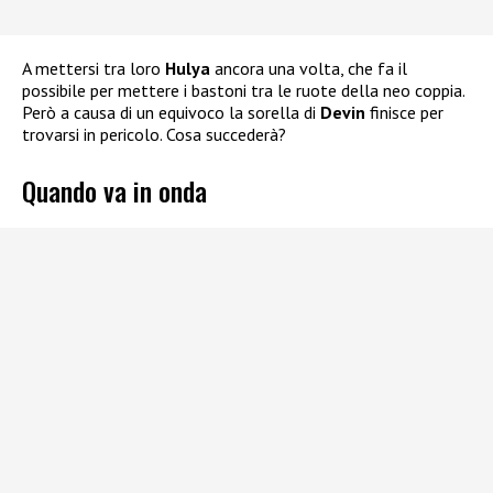
A mettersi tra loro
Hulya
ancora una volta, che fa il
possibile per mettere i bastoni tra le ruote della neo coppia.
Però a causa di un equivoco la sorella di
Devin
finisce per
trovarsi in pericolo. Cosa succederà?
Quando va in onda