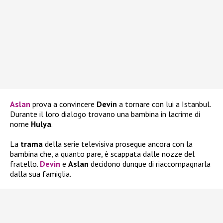
Aslan
prova a convincere
Devin
a tornare con lui a Istanbul.
Durante il loro dialogo trovano una bambina in lacrime di
nome
Hulya
.
La
trama
della serie televisiva prosegue ancora con la
bambina che, a quanto pare, è scappata dalle nozze del
fratello.
Devin
e
Aslan
decidono dunque di riaccompagnarla
dalla sua famiglia.