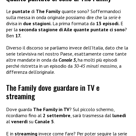
Le
puntate
di
The Family
quante sono? Soffermandoci
sulla messa in onda originale possiamo dire che la
serie
è
divisa in
due stagioni.
La prima formata da
13 episodi.
E
per la
seconda stagione di Aile quante puntate ci sono
?
Ben
17.
Diverso il discorso se parliamo invece dell’Italia, dato che la
serie televisiva nel nostro Paese, esattamente come tante
altre mandate in onda da
Canale 5,
ha molti più episodi
perché ristretta in un episodio da
30-45 minuti massimo,
a
differenza dell’originale.
The Family dove guardare in TV e
streaming
Dove guarda
The Family in TV
? Sul piccolo schermo,
ricordiamo fino al
2 settembre
, sarà trasmessa dal
lunedì
al
venerdì
su
Canale 5
.
E in
streaming
invece come fare? Per poter seguire la serie