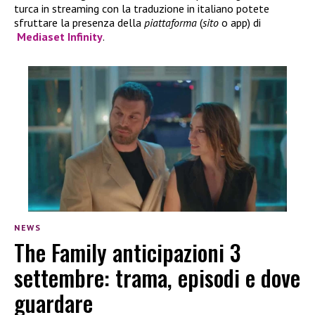
turca in streaming con la traduzione in italiano potete
sfruttare la presenza della
piattaforma
(
sito
o app) di
Mediaset Infinity
.
NEWS
The Family anticipazioni 3
settembre: trama, episodi e dove
guardare