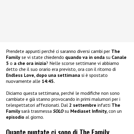
Prendete appunti perché ci saranno diversi cambi per
The
Family
se vi state chiedendo
quando va in onda
su
Canale
5
o
a che ora inizia
? Nelle scorse settimane vi abbiamo
detto che il suo orario era previsto, ora con il ritorno di
Endless Love, dopo una
settimana
si è spostato
nuovamente alle
14:45.
Diciamo questa settimana, perché le modifiche non sono
cambiate e già stanno provocando in primi malumori per i
telespettatori affezionati. Dal
2 settembre
infatti
The
Family
sarà trasmessa
SOLO
su
Mediaset Infinity,
con un
episodio
al giorno.
Quante puntate ci sono di The Family