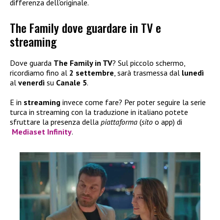
differenza dell’originale.
The Family dove guardare in TV e
streaming
Dove guarda
The Family in TV
? Sul piccolo schermo,
ricordiamo fino al
2 settembre
, sarà trasmessa dal
lunedì
al
venerdì
su
Canale 5
.
E in
streaming
invece come fare? Per poter seguire la serie
turca in streaming con la traduzione in italiano potete
sfruttare la presenza della
piattaforma
(
sito
o app) di
Mediaset Infinity
.