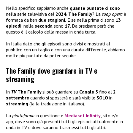
Nello specifico sappiamo anche
quante puntate ci sono
nella serie televisiva del
2024
,
The Family
? La
soap opera
è
formata da ben
due stagioni.
E se nella prima ci sono
13
episodi
, nella
seconda
sono
17
. Da precisare però che
questo è il calcolo della messa in onda turca.
In Italia dato che gli episodi sono divisi e mostrati al
pubblico con un taglio e con una durata differente, abbiamo
molte più puntate da poter seguire.
The Family dove guardare in TV e
streaming
In
TV
The Family
si può guardare su
Canale 5
fino al
2
settembre
quando si sposterà e sarà visibile
SOLO
in
streaming
(la la traduzione in italiano).
La
piattaforma
in questione è
Mediaset Infinity
, sito e/o
app, dove sono già presenti tutti gli episodi attualmente in
onda in TV e dove saranno trasmessi tutti gli altri.