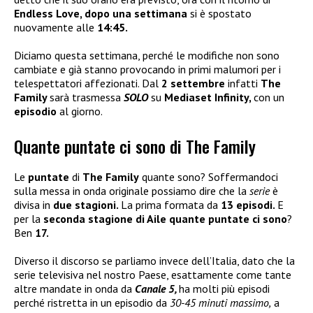
Endless Love, dopo una
settimana
si è spostato
nuovamente alle
14:45.
Diciamo questa settimana, perché le modifiche non sono
cambiate e già stanno provocando in primi malumori per i
telespettatori affezionati. Dal
2 settembre
infatti
The
Family
sarà trasmessa
SOLO
su
Mediaset Infinity,
con un
episodio
al giorno.
Quante puntate ci sono di The Family
Le
puntate
di
The Family
quante sono? Soffermandoci
sulla messa in onda originale possiamo dire che la
serie
è
divisa in
due stagioni.
La prima formata da
13 episodi.
E
per la
seconda stagione di Aile quante puntate ci sono
?
Ben
17.
Diverso il discorso se parliamo invece dell’Italia, dato che la
serie televisiva nel nostro Paese, esattamente come tante
altre mandate in onda da
Canale 5,
ha molti più episodi
perché ristretta in un episodio da
30-45 minuti massimo,
a