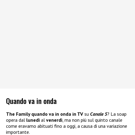
Quando va in onda
The Family quando va in onda in TV
su
Canale 5
? La soap
opera dal
lunedì
al
venerdì
, ma non più sul quinto canale
come eravamo abituati fino a oggi, a causa di una variazione
importante.