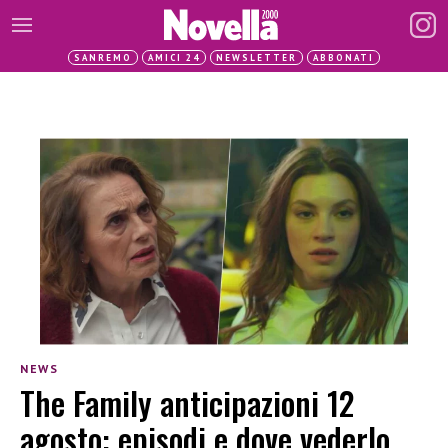
SANREMO
AMICI 24
NEWSLETTER
ABBONATI
NEWS
The Family anticipazioni 12
agosto: episodi e dove vederlo