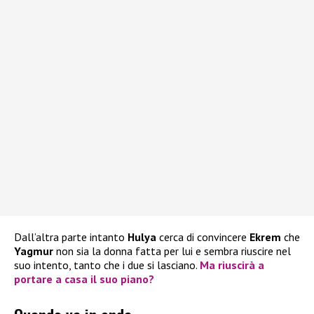
Dall’altra parte intanto
Hulya
cerca di convincere
Ekrem
che
Yagmur
non sia la donna fatta per lui e sembra riuscire nel
suo intento, tanto che i due si lasciano.
Ma riuscirà a
portare a casa il suo piano?