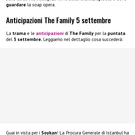
guardare
la soap opera.
Anticipazioni The Family 5 settembre
La
trama
e le
anticipazioni
di
The Family
per la
puntata
del
5 settembre.
Leggiamo nel dettaglio cosa succederà:
Guai in vista per i
Soykan
! La Procura Generale di Istanbul ha