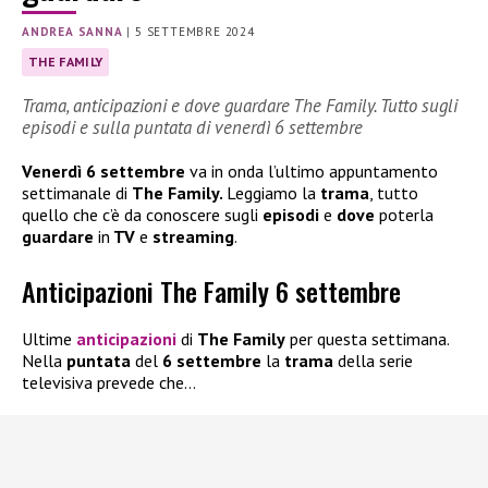
ANDREA SANNA
|
5 SETTEMBRE 2024
THE FAMILY
Trama, anticipazioni e dove guardare The Family. Tutto sugli
episodi e sulla puntata di venerdì 6 settembre
Venerdì 6 settembre
va in onda l’ultimo appuntamento
settimanale di
The Family.
Leggiamo la
trama
, tutto
quello che c’è da conoscere sugli
episodi
e
dove
poterla
guardare
in
TV
e
streaming
.
Anticipazioni The Family 6 settembre
Ultime
anticipazioni
di
The Family
per questa settimana.
Nella
puntata
del
6 settembre
la
trama
della serie
televisiva prevede che…