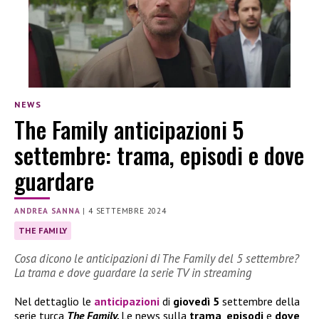
NEWS
The Family anticipazioni 5
settembre: trama, episodi e dove
guardare
ANDREA SANNA
|
4 SETTEMBRE 2024
THE FAMILY
Cosa dicono le anticipazioni di The Family del 5 settembre?
La trama e dove guardare la serie TV in streaming
Nel dettaglio le
anticipazioni
di
giovedì 5
settembre della
serie turca
The Family.
Le news sulla
trama
,
episodi
e
dove