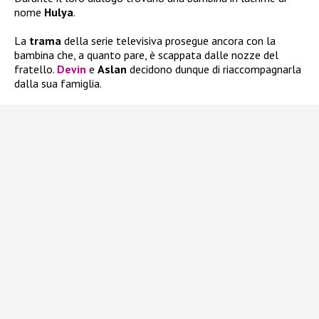
nome
Hulya
.
La
trama
della serie televisiva prosegue ancora con la
bambina che, a quanto pare, è scappata dalle nozze del
fratello.
Devin
e
Aslan
decidono dunque di riaccompagnarla
dalla sua famiglia.