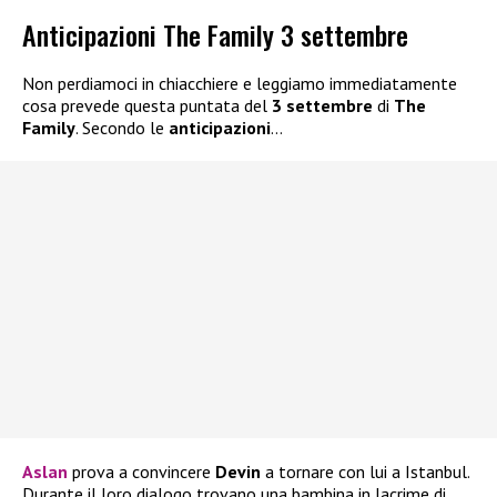
Anticipazioni The Family 3 settembre
Non perdiamoci in chiacchiere e leggiamo immediatamente
cosa prevede questa puntata del
3 settembre
di
The
Family
. Secondo le
anticipazioni
…
Aslan
prova a convincere
Devin
a tornare con lui a Istanbul.
Durante il loro dialogo trovano una bambina in lacrime di