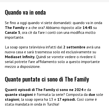
Quando va in onda
Se fino a oggi quando vi siete domandati: quando va in onda
The Family
e a che ora? Abbiamo risposto alle
14:45
su
Canale 5
, ora c’è da fare i conti con una modifica molto
importante.
La soap opera televisiva infatti dal
2 settembre
avrà una
nuova casa e sarà trasmessa solo ed esclusivamente su
Mediaset Infinity.
Quindi se vorrete vedere o rivedere il
serial potrete fare affidamento solo a questo importante
mezzo a disposizione.
Quante puntate ci sono di The Family
Quanti episodi di The Family ci sono ne 2024
e da
quante stagioni
è formata la serie? Composta da
due
sole
stagioni
, la soap opera ha 13 e
17 episodi.
Così come è
stata mandata in onda in Turchia!