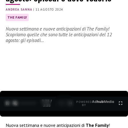
ANDREA SANNA
|
11 AGOSTO 2024
THE FAMILY
Nuova settimana e nuove anticipazioni di The Family!
Scopriamo quelle che sono tutte le anticipazioni del 12
agosto: gli episodi…
0:29 /
Ad
hub
Media
POWERED
1
/
2
3:35
BY
Nuova settimana e nuove anticipazioni di
The Family
!