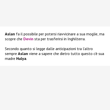
Aslan
fa il possibile per potersi riavvicinare a sua moglie, ma
scopre che
Devin
sta per trasferirsi in Inghilterra.
Secondo quanto si legge dalle anticipazioni tra l’altro
sempre
Aslan
viene a sapere che dietro tutto questo c’è sua
madre
Hulya
.