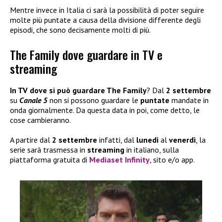
Mentre invece in Italia ci sarà la possibilità di poter seguire
molte più puntate a causa della divisione differente degli
episodi, che sono decisamente molti di più.
The Family dove guardare in TV e
streaming
In TV dove si può guardare The Family
? Dal
2 settembre
su
Canale 5
non si possono guardare le
puntate
mandate in
onda giornalmente. Da questa data in poi, come detto, le
cose cambieranno.
A partire dal
2 settembre
infatti, dal
lunedì
al
venerdì
, la
serie sarà trasmessa in
streaming
in italiano, sulla
piattaforma gratuita di
Mediaset Infinity
, sito e/o app.