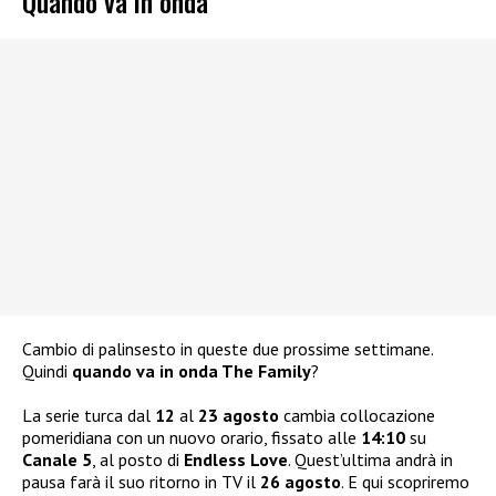
Quando va in onda
Cambio di palinsesto in queste due prossime settimane.
Quindi
quando va in onda The Family
?
La serie turca dal
12
al
23 agosto
cambia collocazione
pomeridiana con un nuovo orario, fissato alle
14:10
su
Canale 5
, al posto di
Endless Love
. Quest’ultima andrà in
pausa farà il suo ritorno in TV il
26 agosto
. E qui scopriremo