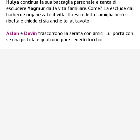
Hulya
continua la sua battaglia personale e tenta di
escludere
Yagmur
dalla vita familiare. Come? La esclude dal
barbecue organizzato il villa. Il resto della famiglia però si
ribella e chiede ci sia anche lei al tavolo.
Aslan
e
Devin
trascorrono la serata con amici. Lui porta con
sé una pistola e qualcuno pare tenerli d’occhio.