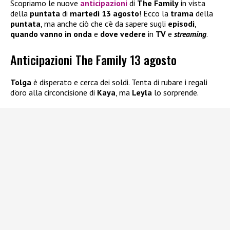
Scopriamo le nuove
anticipazioni
di
The Family
in vista
della
puntata
di
martedì 13 agosto
! Ecco la
trama
della
puntata
, ma anche ciò che c’è da sapere sugli
episodi
,
quando vanno in onda
e
dove vedere
in
TV
e
streaming
.
Anticipazioni The Family 13 agosto
Tolga
è disperato e cerca dei soldi. Tenta di rubare i regali
d’oro alla circoncisione di
Kaya
, ma
Leyla
lo sorprende.