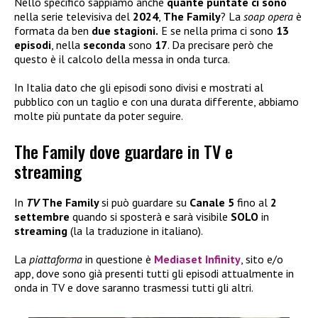
Nello specifico sappiamo anche
quante puntate ci sono
nella serie televisiva del
2024
,
The Family
? La
soap opera
è
formata da ben
due stagioni.
E se nella prima ci sono
13
episodi
, nella
seconda
sono
17
. Da precisare però che
questo è il calcolo della messa in onda turca.
In Italia dato che gli episodi sono divisi e mostrati al
pubblico con un taglio e con una durata differente, abbiamo
molte più puntate da poter seguire.
The Family dove guardare in TV e
streaming
In
TV
The Family
si può guardare su
Canale 5
fino al
2
settembre
quando si sposterà e sarà visibile
SOLO
in
streaming
(la la traduzione in italiano).
La
piattaforma
in questione è
Mediaset Infinity
, sito e/o
app, dove sono già presenti tutti gli episodi attualmente in
onda in TV e dove saranno trasmessi tutti gli altri.