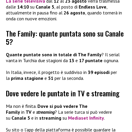
La serie televisiva
dal
12
al
23 agosto
verrà trasmessa
dalle
14:10
su
Canale 5
, al posto di
Endless Love
,
attualmente in pausa fino al
26 agosto
, quando tornerà in
onda con nuove emozioni.
The Family: quante puntata sono su Canale
5?
Quante puntate sono in totale di The Family
? Il serial
vanta in Turchia due stagioni da
13
e
17 puntate
ognuna.
In Italia, invece, il progetto è suddiviso in
39 episodi
per
la
prima stagione
e
51
per la seconda.
Dove vedere le puntate in TV e streaming
Ma non è finita.
Dove si può vedere The
Family
in
TV
e
streaming
? La serie turca si può vedere
su
Canale 5
e in
streaming
su
Mediaset Infinity
.
Su sito o l’app della piattaforma è possibile guardare la