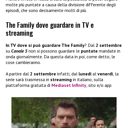
molte più puntate a causa della divisione differente degli
episodi, che sono decisamente molti di più.
The Family dove guardare in TV e
streaming
In TV dove si può guardare The Family
? Dal
2 settembre
su
Canale 5
non si possono guardare le
puntate
mandate in
onda giornalmente. Da questa data in poi, come detto, le
cose cambieranno.
A partire dal
2 settembre
infatti, dal
lunedì
al
venerdì
, la
serie sarà trasmessa in
streaming
in italiano, sulla
piattaforma gratuita di
Mediaset Infinity
, sito e/o app.