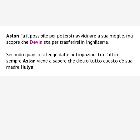
Aslan
fa il possibile per potersi riavvicinare a sua moglie, ma
scopre che
Devin
sta per trasferirsi in Inghilterra.
Secondo quanto si legge dalle anticipazioni tra l’altro
sempre
Aslan
viene a sapere che dietro tutto questo c’è sua
madre
Hulya
.