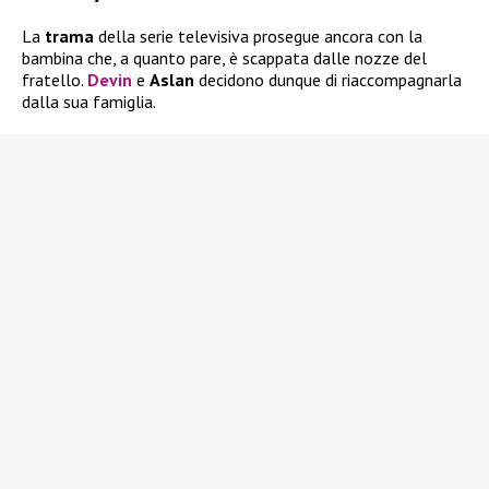
La
trama
della serie televisiva prosegue ancora con la
bambina che, a quanto pare, è scappata dalle nozze del
fratello.
Devin
e
Aslan
decidono dunque di riaccompagnarla
dalla sua famiglia.