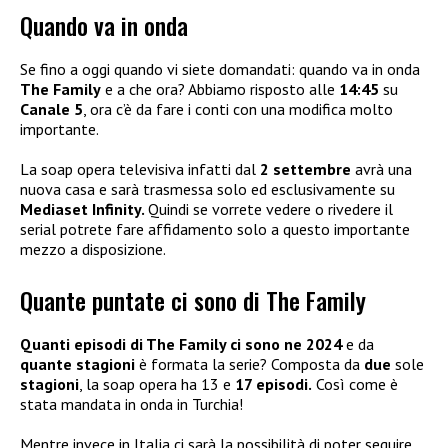
Quando va in onda
Se fino a oggi quando vi siete domandati: quando va in onda
The Family
e a che ora? Abbiamo risposto alle
14:45
su
Canale 5
, ora c’è da fare i conti con una modifica molto
importante.
La soap opera televisiva infatti dal
2 settembre
avrà una
nuova casa e sarà trasmessa solo ed esclusivamente su
Mediaset Infinity.
Quindi se vorrete vedere o rivedere il
serial potrete fare affidamento solo a questo importante
mezzo a disposizione.
Quante puntate ci sono di The Family
Quanti episodi di The Family ci sono ne 2024
e da
quante stagioni
è formata la serie? Composta da
due
sole
stagioni
, la soap opera ha 13 e
17 episodi.
Così come è
stata mandata in onda in Turchia!
Mentre invece in Italia ci sarà la possibilità di poter seguire