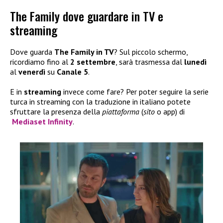
The Family dove guardare in TV e
streaming
Dove guarda
The Family in TV
? Sul piccolo schermo,
ricordiamo fino al
2 settembre
, sarà trasmessa dal
lunedì
al
venerdì
su
Canale 5
.
E in
streaming
invece come fare? Per poter seguire la serie
turca in streaming con la traduzione in italiano potete
sfruttare la presenza della
piattaforma
(
sito
o app) di
Mediaset Infinity
.