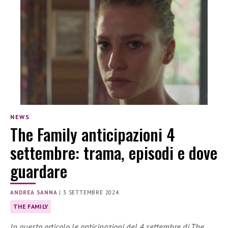
NEWS
The Family anticipazioni 4
settembre: trama, episodi e dove
guardare
ANDREA SANNA
|
3 SETTEMBRE 2024
THE FAMILY
In questo articolo le anticipazioni del 4 settembre di The