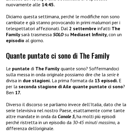
nuovamente alle
14:45.
Diciamo questa settimana, perché le modifiche non sono
cambiate e già stanno provocando in primi malumori per i
telespettatori affezionati. Dal
2 settembre
infatti
The
Family
sarà trasmessa
SOLO
su
Mediaset Infinity,
con un
episodio
al giorno.
Quante puntate ci sono di The Family
Le
puntate
di
The Family
quante sono? Soffermandoci
sulla messa in onda originale possiamo dire che la
serie
è
divisa in
due stagioni.
La prima formata da
13 episodi.
E
per la
seconda stagione di Aile quante puntate ci sono
?
Ben
17.
Diverso il discorso se parliamo invece dell’Italia, dato che la
serie televisiva nel nostro Paese, esattamente come tante
altre mandate in onda da
Canale 5,
ha molti più episodi
perché ristretta in un episodio da
30-45 minuti massimo,
a
differenza dell’originale.