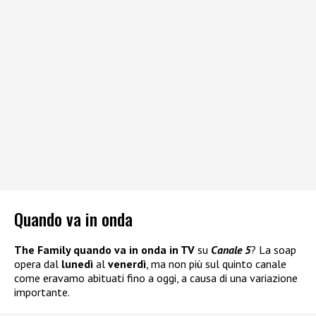
Quando va in onda
The Family quando va in onda in TV
su
Canale 5
? La soap
opera dal
lunedì
al
venerdì
, ma non più sul quinto canale
come eravamo abituati fino a oggi, a causa di una variazione
importante.