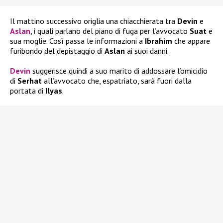
Il mattino successivo origlia una chiacchierata tra
Devin
e
Aslan
, i quali parlano del piano di fuga per l’avvocato
Suat
e
sua moglie. Così passa le informazioni a
Ibrahim
che appare
furibondo del depistaggio di
Aslan
ai suoi danni.
Devin
suggerisce quindi a suo marito di addossare l’omicidio
di
Serhat
all’avvocato che, espatriato, sarà fuori dalla
portata di
Ilyas
.