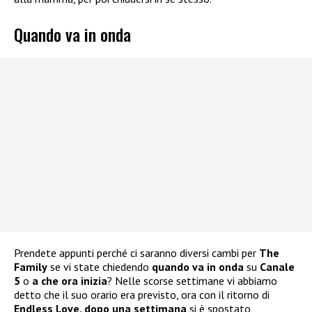
Quando va in onda
Prendete appunti perché ci saranno diversi cambi per
The
Family
se vi state chiedendo
quando va in onda
su
Canale
5
o
a che ora inizia
? Nelle scorse settimane vi abbiamo
detto che il suo orario era previsto, ora con il ritorno di
Endless Love, dopo una
settimana
si è spostato