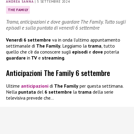
ANDREA SANNA
|
5 SETTEMBRE 2024
THE FAMILY
Trama, anticipazioni e dove guardare The Family. Tutto sugli
episodi e sulla puntata di venerdì 6 settembre
Venerdì 6 settembre
va in onda l’ultimo appuntamento
settimanale di
The Family.
Leggiamo la
trama
, tutto
quello che c’è da conoscere sugli
episodi
e
dove
poterla
guardare
in
TV
e
streaming
.
Anticipazioni The Family 6 settembre
Ultime
anticipazioni
di
The Family
per questa settimana.
Nella
puntata
del
6 settembre
la
trama
della serie
televisiva prevede che…