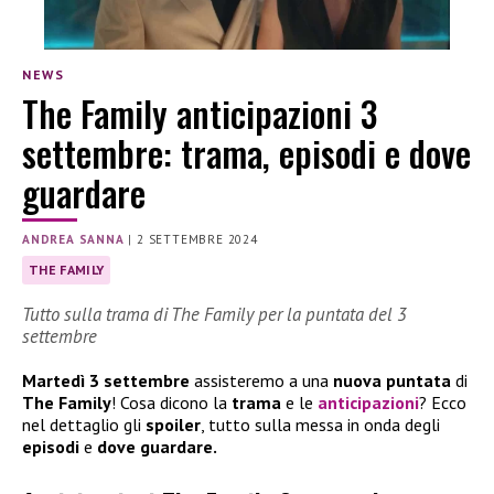
NEWS
The Family anticipazioni 3
settembre: trama, episodi e dove
guardare
ANDREA SANNA
|
2 SETTEMBRE 2024
THE FAMILY
Tutto sulla trama di The Family per la puntata del 3
settembre
Martedì 3 settembre
assisteremo a una
nuova puntata
di
The Family
! Cosa dicono la
trama
e le
anticipazioni
? Ecco
nel dettaglio gli
spoiler
, tutto sulla messa in onda degli
episodi
e
dove guardare.