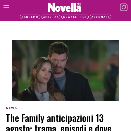
SANREMO
AMICI 24
NEWSLETTER
ABBONATI
NEWS
The Family anticipazioni 13
agosto: trama, episodi e dove