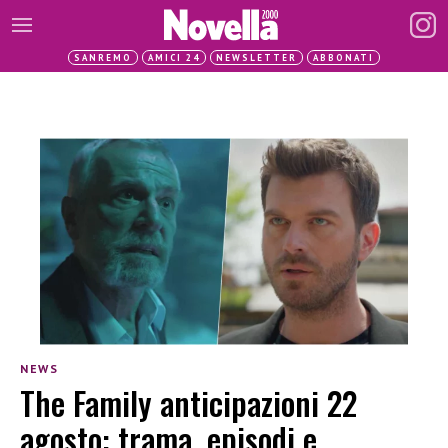
SANREMO
AMICI 24
NEWSLETTER
ABBONATI
NEWS
The Family anticipazioni 22
agosto: trama, episodi e