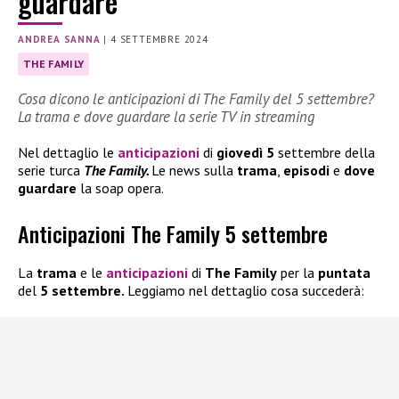
guardare
ANDREA SANNA
|
4 SETTEMBRE 2024
THE FAMILY
Cosa dicono le anticipazioni di The Family del 5 settembre?
La trama e dove guardare la serie TV in streaming
Nel dettaglio le
anticipazioni
di
giovedì 5
settembre della
serie turca
The Family.
Le news sulla
trama
,
episodi
e
dove
guardare
la soap opera.
Anticipazioni The Family 5 settembre
La
trama
e le
anticipazioni
di
The Family
per la
puntata
del
5 settembre.
Leggiamo nel dettaglio cosa succederà: