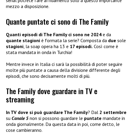
serial potrete fare affidamento solo a questo importante
mezzo a disposizione.
Quante puntate ci sono di The Family
Quanti episodi di The Family ci sono ne 2024
e da
quante stagioni
è formata la serie? Composta da
due
sole
stagioni
, la soap opera ha 13 e
17 episodi.
Così come è
stata mandata in onda in Turchia!
Mentre invece in Italia ci sarà la possibilità di poter seguire
molte più puntate a causa della divisione differente degli
episodi, che sono decisamente molti di più.
The Family dove guardare in TV e
streaming
In TV dove si può guardare The Family
? Dal
2 settembre
su
Canale 5
non si possono guardare le
puntate
mandate in
onda giornalmente. Da questa data in poi, come detto, le
cose cambieranno.