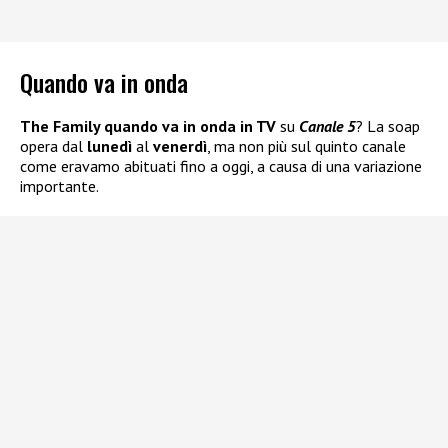
Quando va in onda
The Family quando va in onda in TV
su
Canale 5
? La soap
opera dal
lunedì
al
venerdì
, ma non più sul quinto canale
come eravamo abituati fino a oggi, a causa di una variazione
importante.