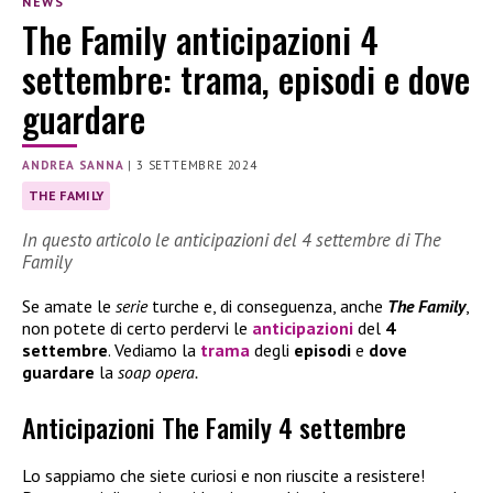
NEWS
The Family anticipazioni 4
settembre: trama, episodi e dove
guardare
ANDREA SANNA
|
3 SETTEMBRE 2024
THE FAMILY
In questo articolo le anticipazioni del 4 settembre di The
Family
Se amate le
serie
turche e, di conseguenza, anche
The Family
,
non potete di certo perdervi le
anticipazioni
del
4
settembre
. Vediamo la
trama
degli
episodi
e
dove
guardare
la
soap opera.
Anticipazioni The Family 4 settembre
Lo sappiamo che siete curiosi e non riuscite a resistere!