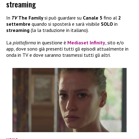
streaming
In
TV
The Family
si può guardare su
Canale 5
fino al
2
settembre
quando si sposterà e sarà visibile
SOLO
in
streaming
(la la traduzione in italiano).
La
piattaforma
in questione è
Mediaset Infinity
, sito e/o
app, dove sono già presenti tutti gli episodi attualmente in
onda in TV e dove saranno trasmessi tutti gli altri.