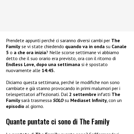
Prendete appunti perché ci saranno diversi cambi per
The
Family
se vi state chiedendo
quando va in onda
su
Canale
5
o
a che ora inizia
? Nelle scorse settimane vi abbiamo
detto che il suo orario era previsto, ora con il ritorno di
Endless Love, dopo una
settimana
si è spostato
nuovamente alle
14:45.
Diciamo questa settimana, perché le modifiche non sono
cambiate e già stanno provocando in primi malumori per i
telespettatori affezionati. Dal
2 settembre
infatti
The
Family
sarà trasmessa
SOLO
su
Mediaset Infinity,
con un
episodio
al giorno.
Quante puntate ci sono di The Family