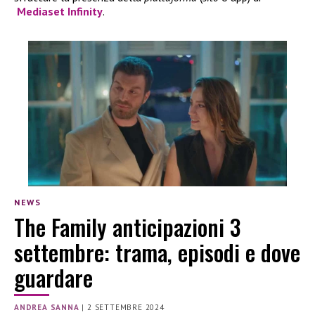
Mediaset Infinity
.
NEWS
The Family anticipazioni 3
settembre: trama, episodi e dove
guardare
ANDREA SANNA
|
2 SETTEMBRE 2024