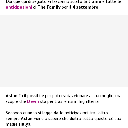
Dunque qui di seguito vi lasciamo subito la
trama
e tutte le
anticipazioni
di
The Family
per il
4 settembre
:
Aslan
fa il possibile per potersi riavvicinare a sua moglie, ma
scopre che
Devin
sta per trasferirsi in Inghilterra.
Secondo quanto si legge dalle anticipazioni tra l’altro
sempre
Aslan
viene a sapere che dietro tutto questo c’è sua
madre
Hulya
.