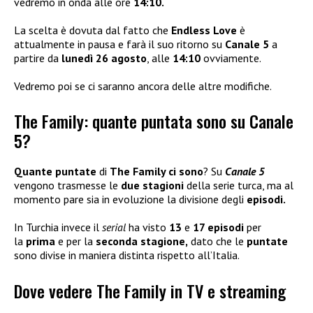
vedremo in onda alle ore
14:10.
La scelta è dovuta dal fatto che
Endless Love
è
attualmente in pausa e farà il suo ritorno su
Canale 5
a
partire da
lunedì 26 agosto
, alle
14:10
ovviamente.
Vedremo poi se ci saranno ancora delle altre modifiche.
The Family: quante puntata sono su Canale
5?
Quante puntate
di
The Family ci sono
? Su
Canale 5
vengono trasmesse le
due
stagioni
della serie turca, ma al
momento pare sia in evoluzione la divisione degli
episodi.
In Turchia invece il
serial
ha visto
13
e
17 episodi
per
la
prima
e per la
seconda stagione,
dato che le
puntate
sono divise in maniera distinta rispetto all’Italia.
Dove vedere The Family in TV e streaming