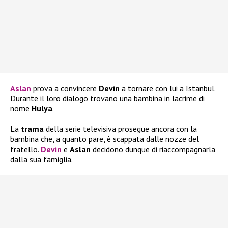
Aslan
prova a convincere
Devin
a tornare con lui a Istanbul.
Durante il loro dialogo trovano una bambina in lacrime di
nome
Hulya
.
La
trama
della serie televisiva prosegue ancora con la
bambina che, a quanto pare, è scappata dalle nozze del
fratello.
Devin
e
Aslan
decidono dunque di riaccompagnarla
dalla sua famiglia.