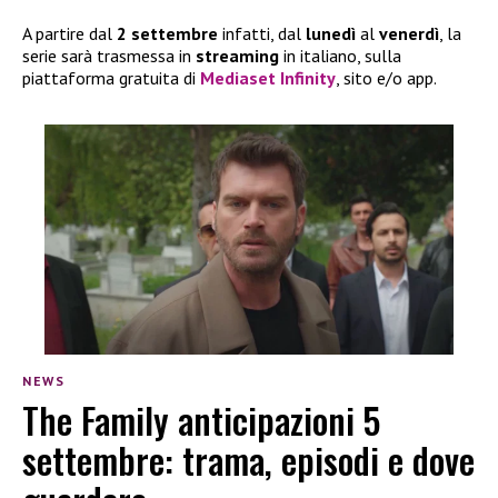
A partire dal
2 settembre
infatti, dal
lunedì
al
venerdì
, la
serie sarà trasmessa in
streaming
in italiano, sulla
piattaforma gratuita di
Mediaset Infinity
, sito e/o app.
NEWS
The Family anticipazioni 5
settembre: trama, episodi e dove