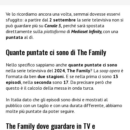
Ve lo ricordiamo ancora una volta, semmai dovesse esservi
sfuggito: a partire dal
2 settembre
la serie televisiva non si
può guardare più su
Canale 5,
perché sarà spostata
direttamente sulla
piattaforma
di
Mediaset Infinity,
con una
puntata
al dì.
Quante puntate ci sono di The Family
Nello specifico sappiamo anche
quante puntate ci sono
nella serie televisiva del
2024
,
The Family
? La
soap opera
è
formata da ben
due stagioni.
E se nella prima ci sono
13
episodi
, nella
seconda
sono
17
. Da precisare però che
questo è il calcolo della messa in onda turca.
In Italia dato che gli episodi sono divisi e mostrati al
pubblico con un taglio e con una durata differente, abbiamo
molte più puntate da poter seguire.
The Family dove guardare in TV e