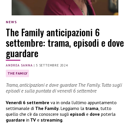
NEWS
The Family anticipazioni 6
settembre: trama, episodi e dove
guardare
ANDREA SANNA
|
5 SETTEMBRE 2024
THE FAMILY
Trama, anticipazioni e dove guardare The Family. Tutto sugli
episodi e sulla puntata di venerdì 6 settembre
Venerdì 6 settembre
va in onda l’ultimo appuntamento
settimanale di
The Family.
Leggiamo la
trama
, tutto
quello che c’è da conoscere sugli
episodi
e
dove
poterla
guardare
in
TV
e
streaming
.