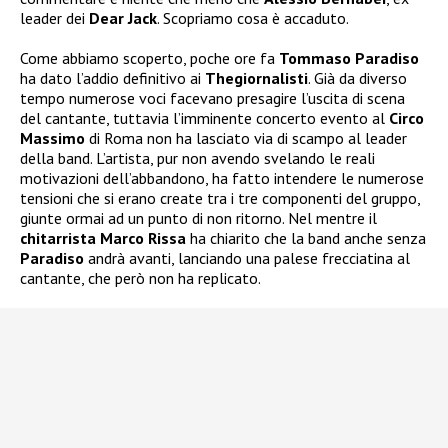
leader dei
Dear Jack
. Scopriamo cosa è accaduto.
Come abbiamo scoperto, poche ore fa
Tommaso Paradiso
ha dato l’addio definitivo ai
Thegiornalisti
. Già da diverso
tempo numerose voci facevano presagire l’uscita di scena
del cantante, tuttavia l’imminente concerto evento al
Circo
Massimo
di Roma non ha lasciato via di scampo al leader
della band. L’artista, pur non avendo svelando le reali
motivazioni dell’abbandono, ha fatto intendere le numerose
tensioni che si erano create tra i tre componenti del gruppo,
giunte ormai ad un punto di non ritorno. Nel mentre il
chitarrista Marco Rissa
ha chiarito che la band anche senza
Paradiso
andrà avanti, lanciando una palese frecciatina al
cantante, che però non ha replicato.