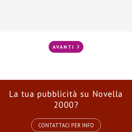
AVANTI
La tua pubblicità su Novella
2000?
CONTATTACI PER INFO