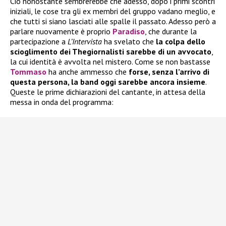
Ciò nonostante sembrerebbe che adesso, dopo i primi scontri
iniziali, le cose tra gli ex membri del gruppo vadano meglio, e
che tutti si siano lasciati alle spalle il passato. Adesso però a
parlare nuovamente è proprio
Paradiso
, che durante la
partecipazione a
L’Intervista
ha svelato che
la colpa dello
scioglimento dei Thegiornalisti sarebbe di un avvocato
,
la cui identità è avvolta nel mistero. Come se non bastasse
Tommaso
ha anche ammesso che
forse, senza l’arrivo di
questa persona, la band oggi sarebbe ancora insieme
.
Queste le prime dichiarazioni del cantante, in attesa della
messa in onda del programma: