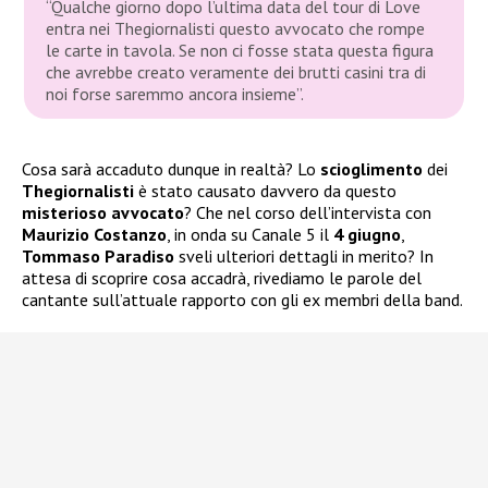
“Qualche giorno dopo l’ultima data del tour di Love
entra nei Thegiornalisti questo avvocato che rompe
le carte in tavola. Se non ci fosse stata questa figura
che avrebbe creato veramente dei brutti casini tra di
noi forse saremmo ancora insieme”.
Cosa sarà accaduto dunque in realtà? Lo
scioglimento
dei
Thegiornalisti
è stato causato davvero da questo
misterioso
avvocato
? Che nel corso dell’intervista con
Maurizio Costanzo
, in onda su Canale 5 il
4 giugno
,
Tommaso Paradiso
sveli ulteriori dettagli in merito? In
attesa di scoprire cosa accadrà, rivediamo le parole del
cantante sull’attuale rapporto con gli ex membri della band.