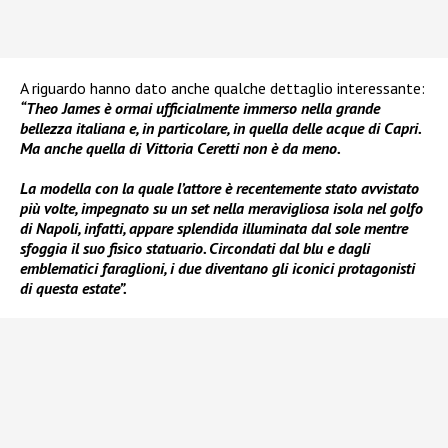
A riguardo hanno dato anche qualche dettaglio interessante:
“Theo James è ormai ufficialmente immerso nella grande
bellezza italiana e, in particolare, in quella delle acque di Capri.
Ma anche quella di Vittoria Ceretti non è da meno.
La modella con la quale l’attore è recentemente stato avvistato
più volte, impegnato su un set nella meravigliosa isola nel golfo
di Napoli, infatti, appare splendida illuminata dal sole mentre
sfoggia il suo fisico statuario. Circondati dal blu e dagli
emblematici faraglioni, i due diventano gli iconici protagonisti
di questa estate”.