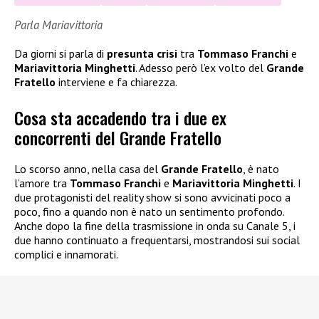
Parla Mariavittoria
Da giorni si parla di
presunta crisi
tra
Tommaso Franchi
e
Mariavittoria Minghetti
. Adesso però l’ex volto del
Grande
Fratello
interviene e fa chiarezza.
Cosa sta accadendo tra i due ex
concorrenti del Grande Fratello
Lo scorso anno, nella casa del
Grande Fratello
, è nato
l’amore tra
Tommaso Franchi
e
Mariavittoria Minghetti
. I
due protagonisti del reality show si sono avvicinati poco a
poco, fino a quando non è nato un sentimento profondo.
Anche dopo la fine della trasmissione in onda su Canale 5, i
due hanno continuato a frequentarsi, mostrandosi sui social
complici e innamorati.