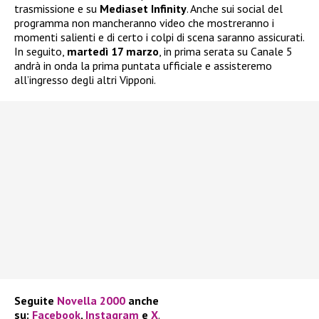
trasmissione e su
Mediaset Infinity
. Anche sui social del
programma non mancheranno video che mostreranno i
momenti salienti e di certo i colpi di scena saranno assicurati.
In seguito,
martedì 17 marzo
, in prima serata su Canale 5
andrà in onda la prima puntata ufficiale e assisteremo
all’ingresso degli altri Vipponi.
Seguite
Novella 2000
anche
su:
Facebook
,
Instagram
e
X
.