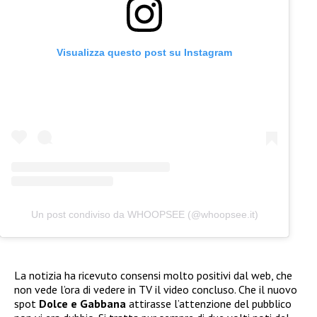
Visualizza questo post su Instagram
Un post condiviso da WHOOPSEE (@whoopsee.it)
La notizia ha ricevuto consensi molto positivi dal web, che
non vede l’ora di vedere in TV il video concluso. Che il nuovo
spot
Dolce e Gabbana
attirasse l’attenzione del pubblico