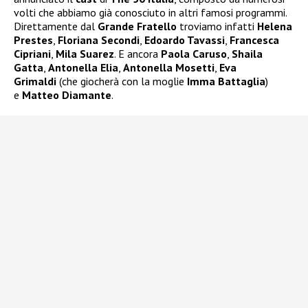
volti che abbiamo già conosciuto in altri famosi programmi.
Direttamente dal
Grande Fratello
troviamo infatti
Helena
Prestes
,
Floriana Secondi
,
Edoardo Tavassi
,
Francesca
Cipriani
,
Mila Suarez
. E ancora
Paola Caruso
,
Shaila
Gatta
,
Antonella Elia
,
Antonella Mosetti
,
Eva
Grimaldi
(che giocherà con la moglie
Imma Battaglia
)
e
Matteo Diamante
.