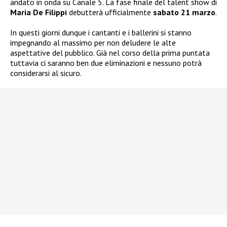
andato in onda su Canale 5. La fase finale del talent show di
Maria De Filippi
debutterà ufficialmente
sabato 21 marzo
.
In questi giorni dunque i cantanti e i ballerini si stanno
impegnando al massimo per non deludere le alte
aspettative del pubblico. Già nel corso della prima puntata
tuttavia ci saranno ben due eliminazioni e nessuno potrà
considerarsi al sicuro.