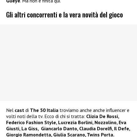
Gueye
. Ma non è finita qui.
Gli altri concorrenti e la vera novità del gioco
Nel
cast
di
The 50 Italia
troviamo anche anche influencer e
volti noti della tv. Ecco di chi si tratta:
Clizia De Rossi,
Federico Fashion Style, Lucrezia Borlini, Nozzolino, Eva
Giusti, La Giss, Giancarlo Danto, Claudia Dorelfi, Il Defe,
Giorgio Ramondetta, Giulia Scarano, Twins Porta.