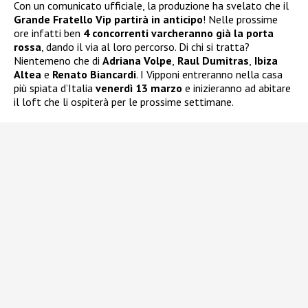
Con un comunicato ufficiale, la produzione ha svelato che il
Grande Fratello Vip partirà in anticipo
! Nelle prossime
ore infatti ben
4 concorrenti varcheranno già la porta
rossa
, dando il via al loro percorso. Di chi si tratta?
Nientemeno che di
Adriana Volpe
,
Raul Dumitras
,
Ibiza
Altea
e
Renato Biancardi
. I Vipponi entreranno nella casa
più spiata d’Italia
venerdì 13 marzo
e inizieranno ad abitare
il loft che li ospiterà per le prossime settimane.