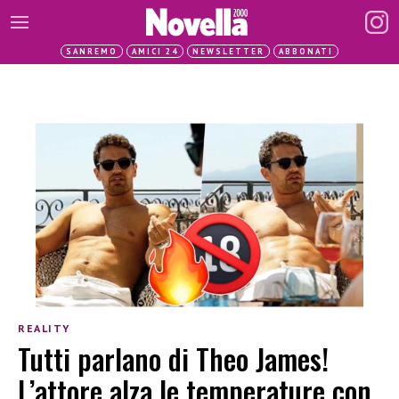
SANREMO
AMICI 24
NEWSLETTER
ABBONATI
REALITY
Tutti parlano di Theo James!
L’attore alza le temperature con