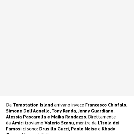
Da
Temptation Island
arrivano invece
Francesco Chiofalo,
Simone Dell’Agnello, Tony Renda, Jenny Guardiano,
Alessia Pascarella e Maika Randazzo
. Direttamente
da
Amici
troviamo
Valerio Scanu
, mentre da
L’Isola dei
Famosi
ci sono:
Drusilla Gucci, Paolo Noise
e
Khady