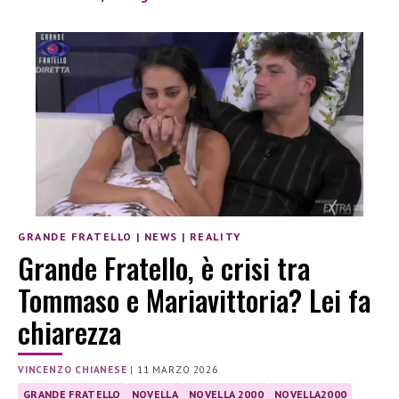
GRANDE FRATELLO
|
NEWS
|
REALITY
Grande Fratello, è crisi tra
Tommaso e Mariavittoria? Lei fa
chiarezza
VINCENZO CHIANESE
|
11 MARZO 2026
GRANDE FRATELLO
NOVELLA
NOVELLA 2000
NOVELLA2000