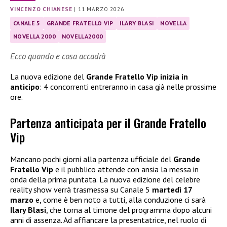
VINCENZO CHIANESE
|
11 MARZO 2026
CANALE 5
GRANDE FRATELLO VIP
ILARY BLASI
NOVELLA
NOVELLA 2000
NOVELLA2000
Ecco quando e cosa accadrà
La nuova edizione del
Grande Fratello Vip inizia in
anticipo
: 4 concorrenti entreranno in casa già nelle prossime
ore.
Partenza anticipata per il Grande Fratello
Vip
Mancano pochi giorni alla partenza ufficiale del
Grande
Fratello Vip
e il pubblico attende con ansia la messa in
onda della prima puntata. La nuova edizione del celebre
reality show verrà trasmessa su Canale 5
martedì 17
marzo
e, come è ben noto a tutti, alla conduzione ci sarà
Ilary Blasi
, che torna al timone del programma dopo alcuni
anni di assenza. Ad affiancare la presentatrice, nel ruolo di