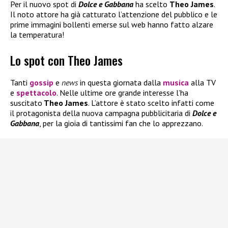
Per il nuovo spot di
Dolce e Gabbana
ha scelto
Theo James
.
Il noto attore ha già catturato l’attenzione del pubblico e le
prime immagini bollenti emerse sul web hanno fatto alzare
la temperatura!
Lo spot con Theo James
Tanti
gossip
e
news
in questa giornata dalla
musica
alla TV
e
spettacolo
. Nelle ultime ore grande interesse l’ha
suscitato
Theo James
. L’attore è stato scelto infatti come
il protagonista della nuova campagna pubblicitaria di
Dolce e
Gabbana
, per la gioia di tantissimi fan che lo apprezzano.