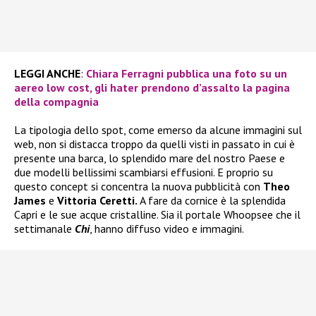
LEGGI ANCHE
:
Chiara Ferragni pubblica una foto su un
aereo low cost, gli hater prendono d’assalto la pagina
della compagnia
La tipologia dello spot, come emerso da alcune immagini sul
web, non si distacca troppo da quelli visti in passato in cui è
presente una barca, lo splendido mare del nostro Paese e
due modelli bellissimi scambiarsi effusioni. E proprio su
questo concept si concentra la nuova pubblicità con
Theo
James
e
Vittoria Ceretti.
A fare da cornice è la splendida
Capri e le sue acque cristalline. Sia il portale Whoopsee che il
settimanale
Chi
, hanno diffuso video e immagini.