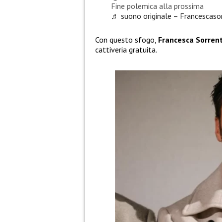
Fine polemica alla prossima
♬ suono originale – Francescaso
Con questo sfogo,
Francesca Sorren
cattiveria gratuita.