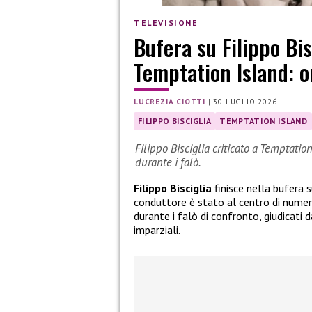
TELEVISIONE
Bufera su Filippo Bis
Temptation Island: or
LUCREZIA CIOTTI
|
30 LUGLIO 2026
FILIPPO BISCIGLIA
TEMPTATION ISLAND
Filippo Bisciglia criticato a Temptatio
durante i falò.
Filippo Bisciglia
finisce nella bufera su
conduttore è stato al centro di nume
durante i falò di confronto, giudicati 
imparziali.