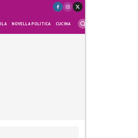
OLA
NOVELLA POLITICA
CUCINA