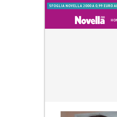
SFOGLIA NOVELLA 2000 A 0,99 EURO 
HO