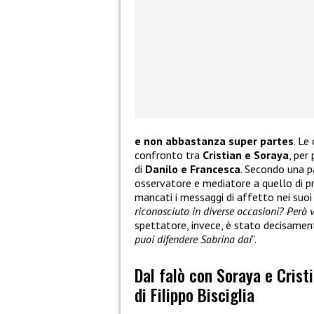
e non abbastanza super partes
. Le
confronto tra
Cristian e Soraya
, per
di
Danilo e Francesca
. Secondo una pa
osservatore e mediatore a quello di 
mancati i messaggi di affetto nei suoi 
riconosciuto in diverse occasioni? Però v
spettatore, invece, è stato decisamente
puoi difendere Sabrina dai
”.
Dal falò con Soraya e Cristi
di Filippo Bisciglia