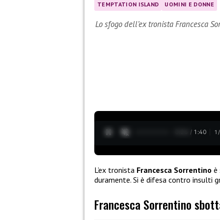
TEMPTATION ISLAND
UOMINI E DONNE
Lo sfogo dell’ex tronista Francesca Sor
0:27 / 1:40
1
L’ex tronista
Francesca Sorrentino
è 
duramente. Si è difesa contro insulti 
Francesca Sorrentino sbotta