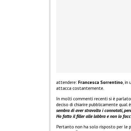
attendere:
Francesca Sorrentino
, in
attacca costantemente.
In molti commenti recenti si è parlato di
deciso di chiarire pubblicamente qual 
sembra di aver stravolto i connotati, per
Ho fatto il filler alle labbra e non lo f
Pertanto non ha solo risposto per le p