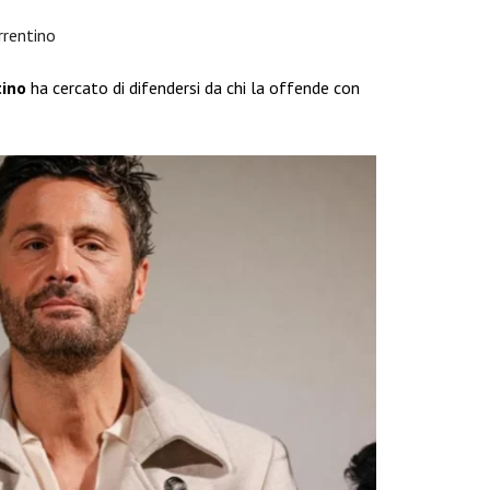
rrentino
tino
ha cercato di difendersi da chi la offende con