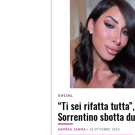
SOCIAL
“Ti sei rifatta tutta”
Sorrentino sbotta du
ANDREA SANNA
|
16 OTTOBRE 2025