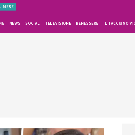
AL MESE
ME
NEWS
SOCIAL
TELEVISIONE
BENESSERE
IL TACCUINO VI