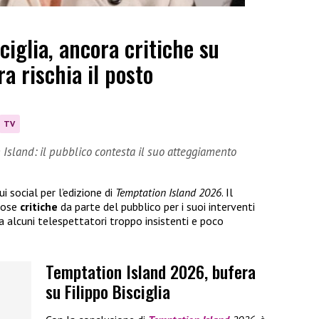
ciglia, ancora critiche su
a rischia il posto
TV
n Island: il pubblico contesta il suo atteggiamento
i social per l’edizione di
Temptation Island 2026
. Il
rose
critiche
da parte del pubblico per i suoi interventi
da alcuni telespettatori troppo insistenti e poco
Temptation Island 2026, bufera
su Filippo Bisciglia