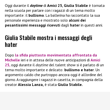
Oggi durante il
daytime
di
Amici 25, Giulia Stabile
è tornata
nella scuola per parlare con i ragazzi di un tema molto
importante: il
bullismo
. La ballerina ha raccontato la sua
personale esperienza e mostrato solo
alcuni dei
pesantissimi messaggi ricevuti
dagli
hater
in questi anni.
Giulia Stabile mostra i messaggi degli
hater
Dopo
la sfida piuttosto movimentata affrontata da
Michelle
ieri e in attesa delle nuove anticipazioni di
Amici
25
,
oggi durante il
daytime
del talent show si è parlato di un
tema molto importante e delicato:
bullismo e hater
. Un
argomento caldo che purtroppo ancora oggi è all’ordine del
giorno. A raggiungere i ragazzi in casetta, in compagnia della
creator
Alessia Lanza,
è stata
Giulia Stabile.