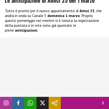
Tutto è pronto per il nuovo appuntamento di
Amici 25
, che
andrà in onda su Canale 5
domenica 1 marzo
. Proprio
questo pomeriggio nel mentre si è tenuta la registrazione
della puntata e in rete sono già spuntate le
prime
anticipazioni
.
Ma andiamo subito a leggere cosa è accaduto in studio e
chi