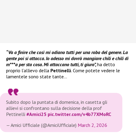
“Va a finire che così mi odiano tutti per una roba del genere. La
gente poi si attacca. Io adesso mi dovrò mangiare chili e chili di
m***a per sta cosa. Mi attaccano tutti, ti giuro”,
ha detto
proprio l’allievo della
Pettinelli
. Come potete vedere le
lamentele sono state tante…
Subito dopo la puntata di domenica, in casetta gli
allievi si confrontano sulla decisione della prof
Pettinelli
#Amici25
pic.twitter.com/v4b77XMoRC
— Amici Ufficiale (@AmiciUfficiale)
March 2, 2026