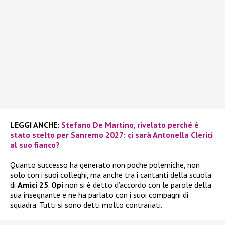
LEGGI ANCHE:
Stefano De Martino, rivelato perché è
stato scelto per Sanremo 2027: ci sarà Antonella Clerici
al suo fianco?
Quanto successo ha generato non poche polemiche, non
solo con i suoi colleghi, ma anche tra i cantanti della scuola
di
Amici 25
.
Opi
non si è detto d’accordo con le parole della
sua insegnante e ne ha parlato con i suoi compagni di
squadra. Tutti si sono detti molto contrariati.