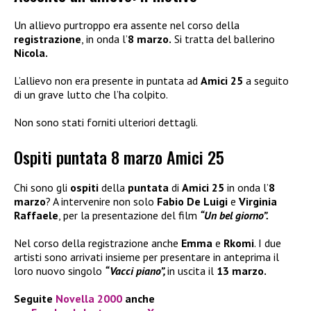
Un allievo purtroppo era assente nel corso della
registrazione
, in onda l’
8 marzo.
Si tratta del ballerino
Nicola.
L’allievo non era presente in puntata ad
Amici 25
a seguito
di un grave lutto che l’ha colpito.
Non sono stati forniti ulteriori dettagli.
Ospiti puntata 8 marzo Amici 25
Chi sono gli
ospiti
della
puntata
di
Amici 25
in onda l’
8
marzo
? A intervenire non solo
Fabio De Luigi
e
Virginia
Raffaele
, per la presentazione del film
“Un bel giorno”.
Nel corso della registrazione anche
Emma
e
Rkomi
. I due
artisti sono arrivati insieme per presentare in anteprima il
loro nuovo singolo
“Vacci piano”,
in uscita il
13 marzo.
Seguite
Novella 2000
anche