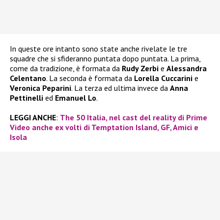
In queste ore intanto sono state anche rivelate le tre
squadre che si sfideranno puntata dopo puntata. La prima,
come da tradizione, è formata da
Rudy Zerbi
e
Alessandra
Celentano
. La seconda è formata da
Lorella Cuccarini
e
Veronica Peparini
. La terza ed ultima invece da
Anna
Pettinelli
ed
Emanuel Lo
.
LEGGI ANCHE
:
The 50 Italia, nel cast del reality di Prime
Video anche ex volti di Temptation Island, GF, Amici e
Isola