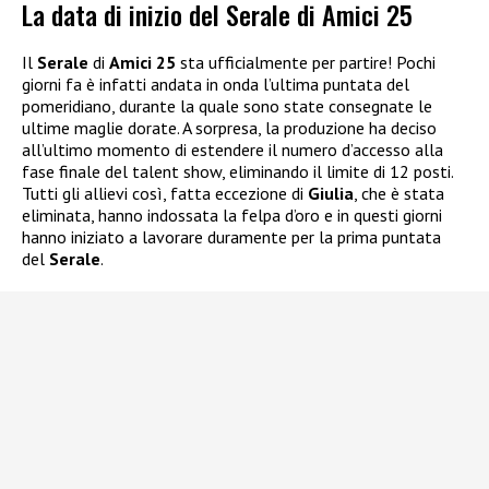
La data di inizio del Serale di Amici 25
Il
Serale
di
Amici 25
sta ufficialmente per partire! Pochi
giorni fa è infatti andata in onda l’ultima puntata del
pomeridiano, durante la quale sono state consegnate le
ultime maglie dorate. A sorpresa, la produzione ha deciso
all’ultimo momento di estendere il numero d’accesso alla
fase finale del talent show, eliminando il limite di 12 posti.
Tutti gli allievi così, fatta eccezione di
Giulia
, che è stata
eliminata, hanno indossata la felpa d’oro e in questi giorni
hanno iniziato a lavorare duramente per la prima puntata
del
Serale
.