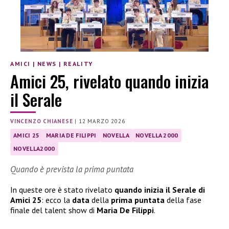
AMICI
|
NEWS
|
REALITY
Amici 25, rivelato quando inizia
il Serale
VINCENZO CHIANESE
|
12 MARZO 2026
AMICI 25
MARIA DE FILIPPI
NOVELLA
NOVELLA 2000
NOVELLA2000
Quando è prevista la prima puntata
In queste ore è stato rivelato
quando inizia il Serale di
Amici 25
: ecco la
data
della
prima puntata
della fase
finale del talent show di
Maria De Filippi
.