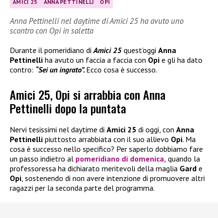
AMICI 25
ANNA PETTINELLI
OPI
Anna Pettinelli nel daytime di Amici 25 ha avuto uno
scontro con Opi in saletta
Durante il pomeridiano di
Amici 25
quest’oggi
Anna
Pettinelli
ha avuto un faccia a faccia con
Opi
e gli ha dato
contro:
“Sei un ingrato”.
Ecco cosa è successo.
Amici 25, Opi si arrabbia con Anna
Pettinelli dopo la puntata
Nervi tesissimi nel daytime di
Amici 25
di oggi, con
Anna
Pettinelli
piuttosto arrabbiata con il suo allievo
Opi
. Ma
cosa è successo nello specifico? Per saperlo dobbiamo fare
un passo indietro al
pomeridiano di domenica,
quando la
professoressa ha dichiarato meritevoli della maglia
Gard
e
Opi
, sostenendo di non avere intenzione di promuovere altri
ragazzi per la seconda parte del programma.