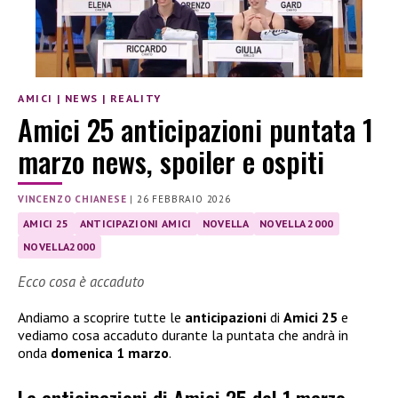
AMICI
|
NEWS
|
REALITY
Amici 25 anticipazioni puntata 1
marzo news, spoiler e ospiti
VINCENZO CHIANESE
|
26 FEBBRAIO 2026
AMICI 25
ANTICIPAZIONI AMICI
NOVELLA
NOVELLA 2000
NOVELLA2000
Ecco cosa è accaduto
Andiamo a scoprire tutte le
anticipazioni
di
Amici 25
e
vediamo cosa accaduto durante la puntata che andrà in
onda
domenica 1 marzo
.
Le anticipazioni di Amici 25 del 1 marzo