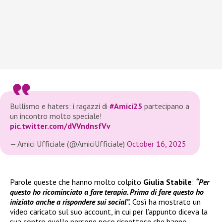
Bullismo e haters: i ragazzi di
#Amici25
partecipano a
un incontro molto speciale!
pic.twitter.com/dVVndnsfVv
— Amici Ufficiale (@AmiciUfficiale)
October 16, 2025
Parole queste che hanno molto colpito
Giulia Stabile
:
“Per
questo ho ricominciato a fare terapia. Prima di fare questo ho
iniziato anche a rispondere sui social”.
Così ha mostrato un
video caricato sul suo account, in cui per l’appunto diceva la
sua contro quelle persone poco rispettose che hanno