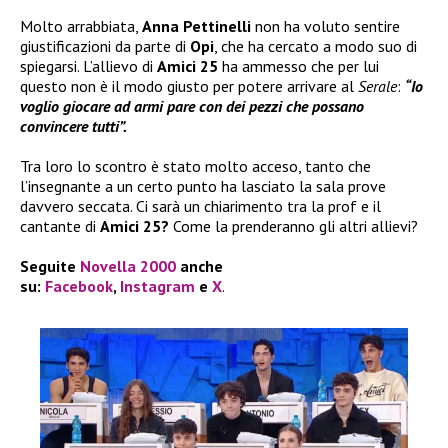
Molto arrabbiata,
Anna Pettinelli
non ha voluto sentire
giustificazioni da parte di
Opi
, che ha cercato a modo suo di
spiegarsi. L’allievo di
Amici 25
ha ammesso che per lui
questo non è il modo giusto per potere arrivare al
Serale
:
“Io
voglio giocare ad armi pare con dei pezzi che possano
convincere tutti”.
Tra loro lo scontro è stato molto acceso, tanto che
l’insegnante a un certo punto ha lasciato la sala prove
davvero seccata. Ci sarà un chiarimento tra la prof e il
cantante di
Amici 25?
Come la prenderanno gli altri allievi?
Seguite
Novella 2000
anche
su:
Facebook
,
Instagram
e
X
.