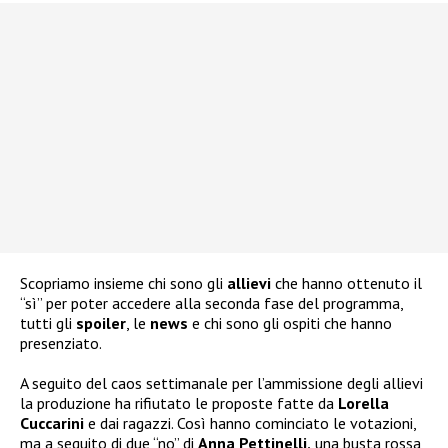
Scopriamo insieme chi sono gli
allievi
che hanno ottenuto il
“sì” per poter accedere alla seconda fase del programma,
tutti gli
spoiler
, le
news
e chi sono gli ospiti che hanno
presenziato.
A seguito del caos settimanale per l’ammissione degli allievi
la produzione ha rifiutato le proposte fatte da
Lorella
Cuccarini
e dai ragazzi. Così hanno cominciato le votazioni,
ma a seguito di due “no” di
Anna Pettinelli,
una busta rossa