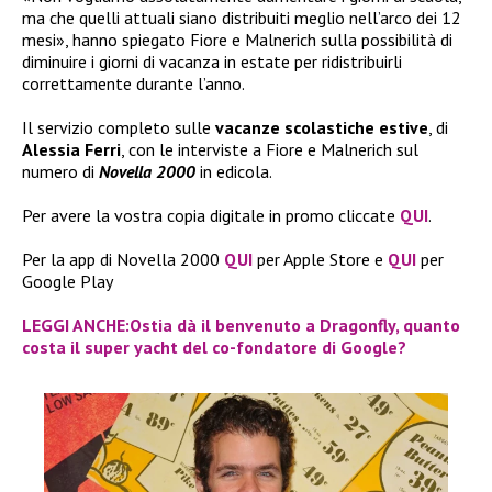
ma che quelli attuali siano distribuiti meglio nell’arco dei 12
mesi», hanno spiegato Fiore e Malnerich sulla possibilità di
diminuire i giorni di vacanza in estate per ridistribuirli
correttamente durante l’anno.
Il servizio completo sulle
vacanze scolastiche estive
, di
Alessia Ferri
, con le interviste a Fiore e Malnerich sul
numero di
Novella 2000
in edicola.
Per avere la vostra copia digitale in promo cliccate
QUI
.
Per la app di Novella 2000
QUI
per Apple Store e
QUI
per
Google Play
LEGGI ANCHE:Ostia dà il benvenuto a Dragonfly, quanto
costa il super yacht del co-fondatore di Google?