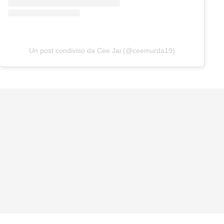
Un post condiviso da Cee Jai (@ceemurda19)