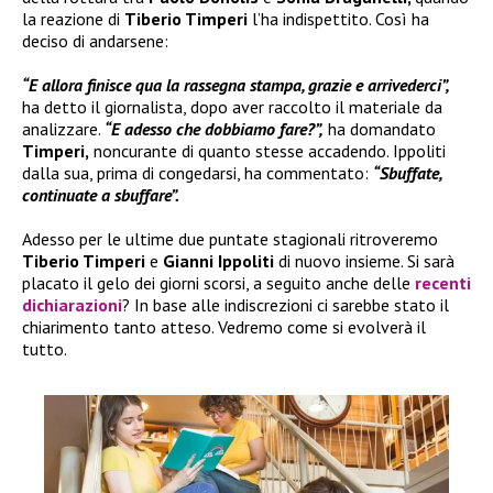
la reazione di
Tiberio Timperi
l’ha indispettito. Così ha
deciso di andarsene:
“E allora finisce qua la rassegna stampa, grazie e arrivederci”,
ha detto il giornalista, dopo aver raccolto il materiale da
analizzare.
“E adesso che dobbiamo fare?”,
ha domandato
Timperi,
noncurante di quanto stesse accadendo. Ippoliti
dalla sua, prima di congedarsi, ha commentato:
“Sbuffate,
continuate a sbuffare”.
Adesso per le ultime due puntate stagionali ritroveremo
Tiberio Timperi
e
Gianni Ippoliti
di nuovo insieme. Si sarà
placato il gelo dei giorni scorsi, a seguito anche delle
recenti
dichiarazioni
? In base alle indiscrezioni ci sarebbe stato il
chiarimento tanto atteso. Vedremo come si evolverà il
tutto.