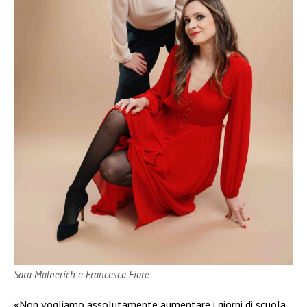
Sara Malnerich e Francesca Fiore
«Non vogliamo assolutamente aumentare i giorni di scuola,