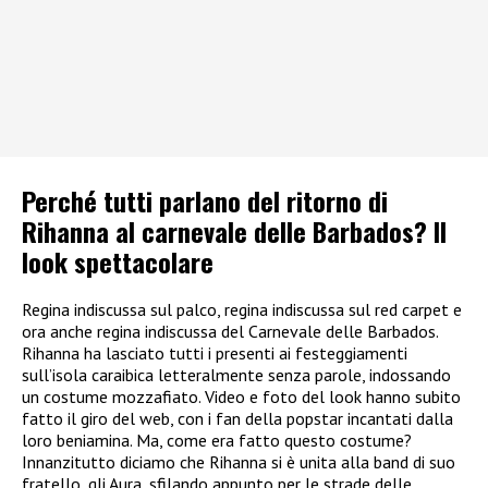
Perché tutti parlano del ritorno di
Rihanna al carnevale delle Barbados? Il
look spettacolare
Regina indiscussa sul palco, regina indiscussa sul red carpet e
ora anche regina indiscussa del Carnevale delle Barbados.
Rihanna ha lasciato tutti i presenti ai festeggiamenti
sull’isola caraibica letteralmente senza parole, indossando
un costume mozzafiato. Video e foto del look hanno subito
fatto il giro del web, con i fan della popstar incantati dalla
loro beniamina. Ma, come era fatto questo costume?
Innanzitutto diciamo che Rihanna si è unita alla band di suo
fratello, gli Aura, sfilando appunto per le strade delle