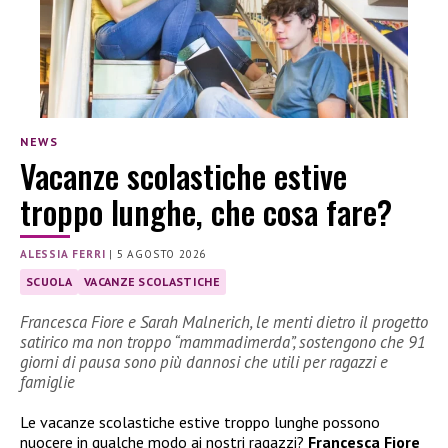
NEWS
Vacanze scolastiche estive
troppo lunghe, che cosa fare?
ALESSIA FERRI
|
5 AGOSTO 2026
SCUOLA
VACANZE SCOLASTICHE
Francesca Fiore e Sarah Malnerich, le menti dietro il progetto
satirico ma non troppo “mammadimerda”, sostengono che 91
giorni di pausa sono più dannosi che utili per ragazzi e
famiglie
Le vacanze scolastiche estive troppo lunghe possono
nuocere in qualche modo ai nostri ragazzi?
Francesca Fiore