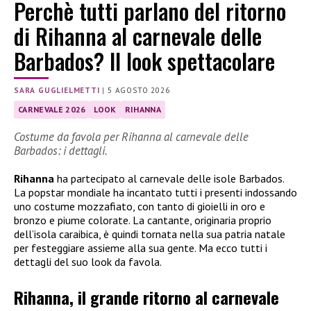
Perchè tutti parlano del ritorno
di Rihanna al carnevale delle
Barbados? Il look spettacolare
SARA GUGLIELMETTI
|
5 AGOSTO 2026
CARNEVALE 2026
LOOK
RIHANNA
Costume da favola per Rihanna al carnevale delle
Barbados: i dettagli.
Rihanna
ha partecipato al carnevale delle isole Barbados.
La popstar mondiale ha incantato tutti i presenti indossando
uno costume mozzafiato, con tanto di gioielli in oro e
bronzo e piume colorate. La cantante, originaria proprio
dell’isola caraibica, è quindi tornata nella sua patria natale
per festeggiare assieme alla sua gente. Ma ecco tutti i
dettagli del suo look da favola.
Rihanna, il grande ritorno al carnevale