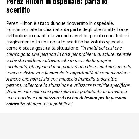
Perez Hilton in ospedale: parla lo
sceriffo
Perez Hilton è stato dunque ricoverato in ospedale.
Fondamentale la chiamata da parte degli utenti alle forze
dell’ordine, in quanto la vicenda avrebbe potuto concludersi
tragicamente. In una nota lo sceriffo ha voluto spiegate
come è stata gestita la situazione:
“In molti dei casi che
coinvolgono una persona in crisi per problemi di salute mentale
o che sta mettendo attivamente in pericolo la propria
incolumità, gli agenti danno priorità alla de-escalation, creando
tempo e distanza e favorendo le opportunità di comunicazione.
A meno che non ci sia una minaccia immediata per altre
persone, rallentare la situazione e utilizzare tecniche specifiche
di intervento nelle crisi può ridurre la probabilità di arrivare a
una tragedia e
minimizzare il rischio di lesioni per la persona
coinvolta
, gli agenti e il pubblico.”