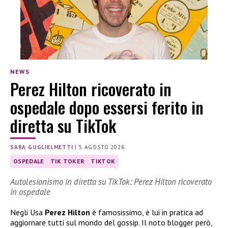
NEWS
Perez Hilton ricoverato in
ospedale dopo essersi ferito in
diretta su TikTok
SARA GUGLIELMETTI
|
5 AGOSTO 2026
OSPEDALE
TIK TOKER
TIKTOK
Autolesionismo in diretta su TikTok: Perez Hilton ricoverato
in ospedale
Negli Usa
Perez Hilton
è famosissimo, è lui in pratica ad
aggiornare tutti sul mondo del gossip. Il noto blogger però,