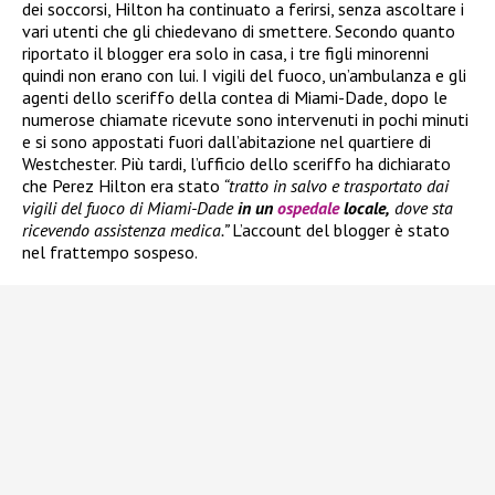
dei soccorsi, Hilton ha continuato a ferirsi, senza ascoltare i
vari utenti che gli chiedevano di smettere. Secondo quanto
riportato il blogger era solo in casa, i tre figli minorenni
quindi non erano con lui. I vigili del fuoco, un’ambulanza e gli
agenti dello sceriffo della contea di Miami-Dade, dopo le
numerose chiamate ricevute sono intervenuti in pochi minuti
e si sono appostati fuori dall’abitazione nel quartiere di
Westchester. Più tardi, l’ufficio dello sceriffo ha dichiarato
che Perez Hilton era stato
“tratto in salvo e trasportato dai
vigili del fuoco di Miami-Dade
in un
ospedale
locale,
dove sta
ricevendo assistenza medica.”
L’account del blogger è stato
nel frattempo sospeso.