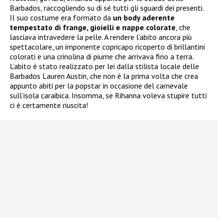
Barbados, raccogliendo su di sé tutti gli sguardi dei presenti.
Il suo costume era formato da
un body aderente
tempestato di frange, gioielli e nappe colorate
, che
lasciava intravedere la pelle. A rendere l’abito ancora più
spettacolare, un imponente copricapo ricoperto di brillantini
colorati e una crinolina di piume che arrivava fino a terra.
L’abito è stato realizzato per lei dalla stilista locale delle
Barbados Lauren Austin, che non è la prima volta che crea
appunto abiti per la popstar in occasione del carnevale
sull’isola caraibica. Insomma, se Rihanna voleva stupire tutti
ci è certamente riuscita!