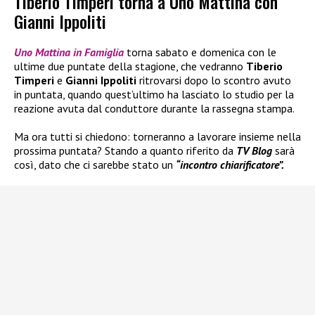
Tiberio Timperi torna a Uno Mattina con
Gianni Ippoliti
Uno Mattina in Famiglia
torna sabato e domenica con le
ultime due puntate della stagione, che vedranno
Tiberio
Timperi
e
Gianni Ippoliti
ritrovarsi dopo lo scontro avuto
in puntata, quando quest’ultimo ha lasciato lo studio per la
reazione avuta dal conduttore durante la rassegna stampa.
Ma ora tutti si chiedono: torneranno a lavorare insieme nella
prossima puntata? Stando a quanto riferito da
TV Blog
sarà
così, dato che ci sarebbe stato un
“incontro chiarificatore”.