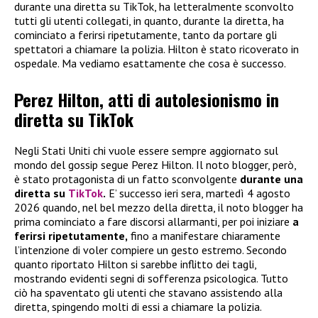
durante una diretta su TikTok, ha letteralmente sconvolto
tutti gli utenti collegati, in quanto, durante la diretta, ha
cominciato a ferirsi ripetutamente, tanto da portare gli
spettatori a chiamare la polizia. Hilton è stato ricoverato in
ospedale. Ma vediamo esattamente che cosa è successo.
Perez Hilton, atti di autolesionismo in
diretta su TikTok
Negli Stati Uniti chi vuole essere sempre aggiornato sul
mondo del gossip segue Perez Hilton. Il noto blogger, però,
è stato protagonista di un fatto sconvolgente
durante una
diretta su
TikTok
.
E’ successo ieri sera, martedì 4 agosto
2026 quando, nel bel mezzo della diretta, il noto blogger ha
prima cominciato a fare discorsi allarmanti, per poi iniziare
a
ferirsi ripetutamente,
fino a manifestare chiaramente
l’intenzione di voler compiere un gesto estremo. Secondo
quanto riportato Hilton si sarebbe inflitto dei tagli,
mostrando evidenti segni di sofferenza psicologica. Tutto
ciò ha spaventato gli utenti che stavano assistendo alla
diretta, spingendo molti di essi a chiamare la polizia.