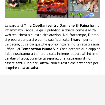
Le parole di
Tina Cipollari contro Damiano Er Faina
hanno
infiammato i social, e già il pubblico si chiede come
il re del
web
replicherà a queste dichiarazioni. Nel frattempo, l’uomo
si prepara per partire con la sua fidanzata
Sharon
per la
Sardegna, dove tra qualche giorno inizieranno le registrazioni
ufficiali di
Temptation Island Vip
. Cosa accadrà alla coppia?
I due riusciranno a tornare a casa insieme, oppure all’interno
dei due villaggi, durante la separazione, capiranno di non
essere fatti l’uno per l’altra? Non ci resta che attendere per
scoprire cosa accadrà.