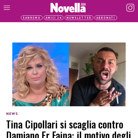
SANREMO
AMICI 24
NEWSLETTER
ABBONATI
NEWS
Tina Cipollari si scaglia contro
Damiano Er Faina: il motivo degli