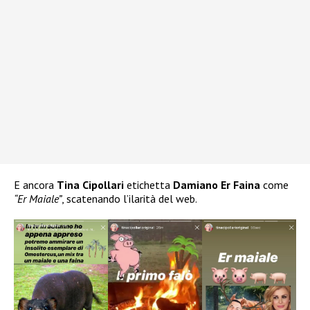
E ancora
Tina Cipollari
etichetta
Damiano Er Faina
come
“Er Maiale”
, scatenando l’ilarità del web.