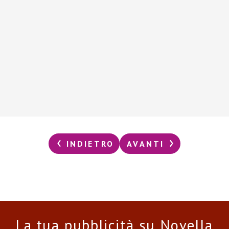
INDIETRO
AVANTI
La tua pubblicità su Novella