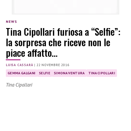
NEWS
Tina Cipollari furiosa a “Selfie”:
la sorpresa che riceve non le
piace affatto…
LUISA CASSARÀ
|
22 NOVEMBRE 2016
GEMMA GALGANI
SELFIE
SIMONA VENTURA
TINA CIPOLLARI
Tina Cipollari