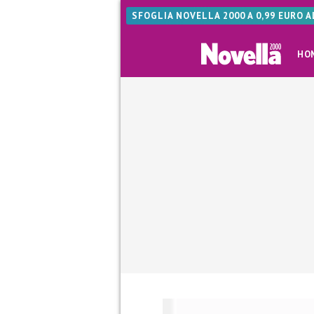
SFOGLIA NOVELLA 2000 A 0,99 EURO 
HO