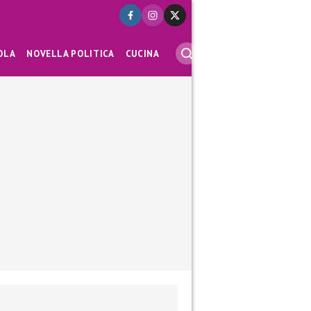
OLA
NOVELLA POLITICA
CUCINA