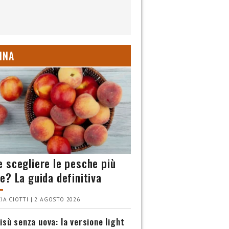
INA
 scegliere le pesche più
e? La guida definitiva
IA CIOTTI | 2 AGOSTO 2026
isù senza uova: la versione light