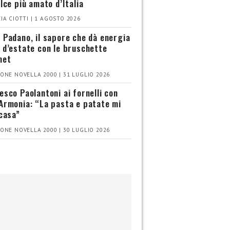
olce più amato d’Italia
IA CIOTTI | 1 AGOSTO 2026
 Padano, il sapore che dà energia
 d’estate con le bruschette
met
ONE NOVELLA 2000 | 31 LUGLIO 2026
esco Paolantoni ai fornelli con
Armonia: “La pasta e patate mi
 casa”
ONE NOVELLA 2000 | 30 LUGLIO 2026