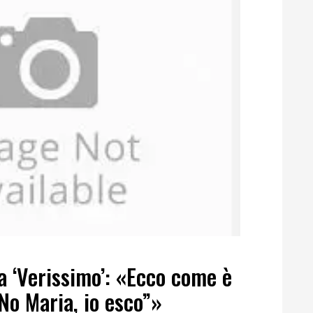
 a ‘Verissimo’: «Ecco come è
No Maria, io esco”»