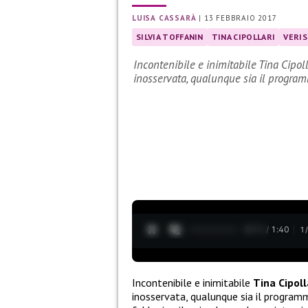
LUISA CASSARÀ
|
13 FEBBRAIO 2017
SILVIA TOFFANIN
TINA CIPOLLARI
VERI
Incontenibile e inimitabile Tina Cipol
inosservata, qualunque sia il progra
0:12 / 1:40
1
Incontenibile e inimitabile
Tina Cipoll
inosservata, qualunque sia il program