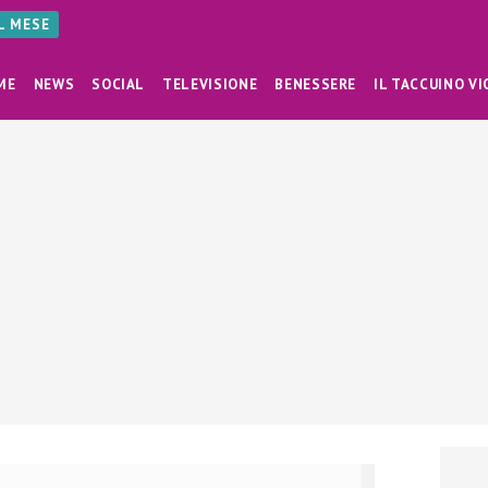
AL MESE
ME
NEWS
SOCIAL
TELEVISIONE
BENESSERE
IL TACCUINO VI