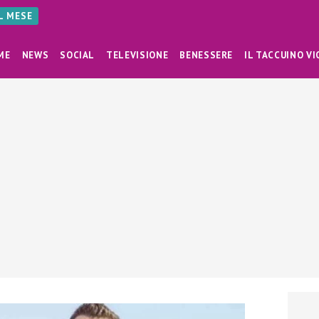
AL MESE
ME
NEWS
SOCIAL
TELEVISIONE
BENESSERE
IL TACCUINO VI