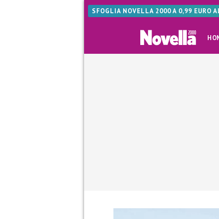
SFOGLIA NOVELLA 2000 A 0,99 EURO 
HO