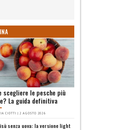
INA
 scegliere le pesche più
e? La guida definitiva
IA CIOTTI | 2 AGOSTO 2026
isù senza uova: la versione light