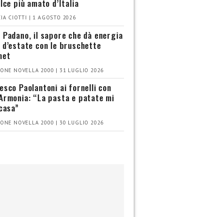
olce più amato d’Italia
IA CIOTTI | 1 AGOSTO 2026
 Padano, il sapore che dà energia
 d’estate con le bruschette
met
ONE NOVELLA 2000 | 31 LUGLIO 2026
esco Paolantoni ai fornelli con
Armonia: “La pasta e patate mi
 casa”
ONE NOVELLA 2000 | 30 LUGLIO 2026