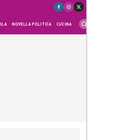
OLA
NOVELLA POLITICA
CUCINA