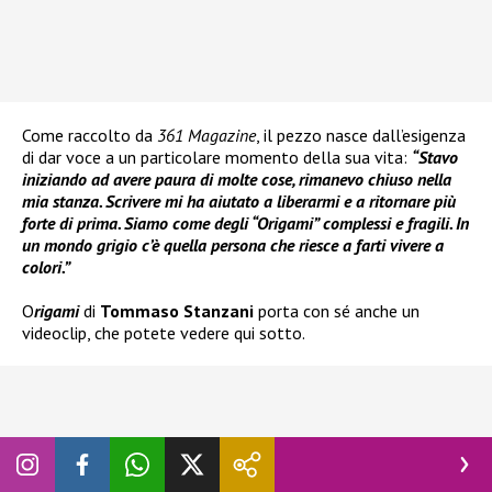
Come raccolto da
361 Magazine
, il pezzo nasce dall’esigenza
di dar voce a un particolare momento della sua vita:
“Stavo
iniziando ad avere paura di molte cose, rimanevo chiuso nella
mia stanza. Scrivere mi ha aiutato a liberarmi e a ritornare più
forte di prima. Siamo come degli “Origami” complessi e fragili. In
un mondo grigio c’è quella persona che riesce a farti vivere a
colori.”
O
rigami
di
Tommaso Stanzani
porta con sé anche un
videoclip, che potete vedere qui sotto.