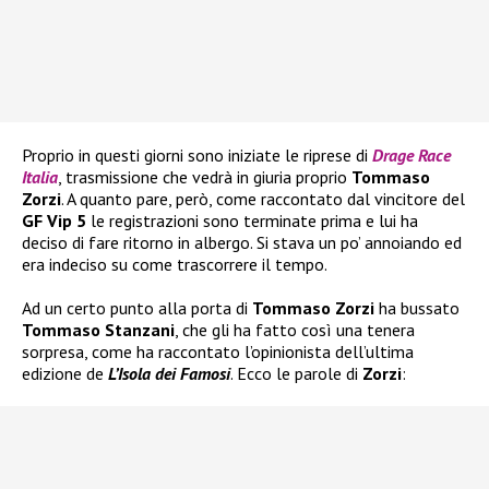
Proprio in questi giorni sono iniziate le riprese di
Drage Race
Italia
, trasmissione che vedrà in giuria proprio
Tommaso
Zorzi
. A quanto pare, però, come raccontato dal vincitore del
GF Vip 5
le registrazioni sono terminate prima e lui ha
deciso di fare ritorno in albergo. Si stava un po’ annoiando ed
era indeciso su come trascorrere il tempo.
Ad un certo punto alla porta di
Tommaso Zorzi
ha bussato
Tommaso Stanzani
, che gli ha fatto così una tenera
sorpresa, come ha raccontato l’opinionista dell’ultima
edizione de
L’Isola dei Famosi
. Ecco le parole di
Zorzi
: