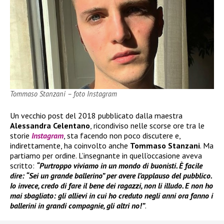
Tommaso Stanzani – foto Instagram
Un vecchio post del 2018 pubblicato dalla maestra
Alessandra Celentano
, ricondiviso nelle scorse ore tra le
storie
Instagram
, sta facendo non poco discutere e,
indirettamente, ha coinvolto anche
Tommaso Stanzani
. Ma
partiamo per ordine. L’insegnante in quell’occasione aveva
scritto:
“Purtroppo viviamo in un mondo di buonisti. È facile
dire: “Sei un grande ballerino” per avere l’applauso del pubblico.
Io invece, credo di fare il bene dei ragazzi, non li illudo. E non ho
mai sbagliato: gli allievi in cui ho creduto negli anni ora fanno i
ballerini in grandi compagnie, gli altri no!”
.