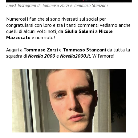
I post Instagram di Tommaso Zorzi e Tommaso Stanzani
Numerosi i fan che si sono riversati sui social per
congratularsi con loro e tra i tanti commenti vediamo anche
quelli di alcuni volti noti, da
Giulia Salemi
a
Nicole
Mazzocato
e non solo!
Auguri a
Tommaso Zorzi
e
Tommaso Stanzani
da tutta la
squadra di
Novella 2000
e
Novella2000.it.
W l’amore!