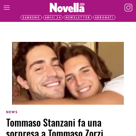
SANREMO
AMICI 24
NEWSLETTER
ABBONATI
NEWS
Tommaso Stanzani fa una
sorpresa a Tommaso Zorzi