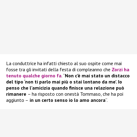
La conduttrice ha infatti chiesto al suo ospite come mai
fosse tra gli invitati della festa di compleanno che
Zorzi ha
tenuto qualche giorno fa
. “
Non c’è mai stato un distacco
del tipo ‘non ti parlo mai più o stai lontano da me’. Io
penso che l’amicizia quando finisce una relazione può
rimanere
– ha risposto con onestà Tommaso, che ha poi
aggiunto –
in un certo senso io lo amo ancora
“.