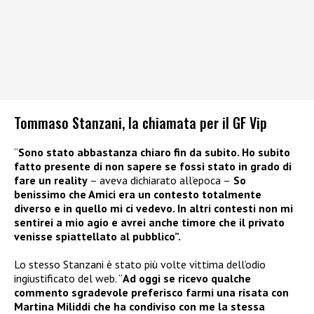
Tommaso Stanzani, la chiamata per il GF Vip
“
Sono stato abbastanza chiaro fin da subito. Ho subito
fatto presente di non sapere se fossi stato in grado di
fare un reality
– aveva dichiarato all’epoca –
So
benissimo che Amici era un contesto totalmente
diverso e in quello mi ci vedevo. In altri contesti non mi
sentirei a mio agio e avrei anche timore che il privato
venisse spiattellato al pubblico”.
Lo stesso Stanzani è stato più volte vittima dell’odio
ingiustificato del web. “
Ad oggi se ricevo qualche
commento sgradevole preferisco farmi una risata con
Martina Miliddi che ha condiviso con me la stessa