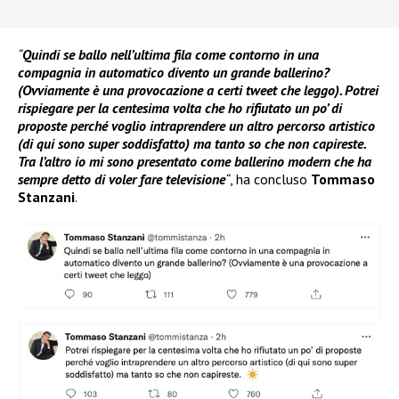
“
Quindi se ballo nell’ultima fila come contorno in una
compagnia in automatico divento un grande ballerino?
(Ovviamente è una provocazione a certi tweet che leggo). Potrei
rispiegare per la centesima volta che ho rifiutato un po’ di
proposte perché voglio intraprendere un altro percorso artistico
(di qui sono super soddisfatto) ma tanto so che non capireste.
Tra l’altro io mi sono presentato come ballerino modern che ha
sempre detto di voler fare televisione
“
, ha concluso
Tommaso
Stanzani
.