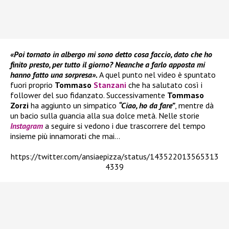
«Poi tornato in albergo mi sono detto cosa faccio, dato che ho
finito presto, per tutto il giorno? Neanche a farlo apposta mi
hanno fatto una sorpresa».
A quel punto nel video è spuntato
fuori proprio
Tommaso
Stanzani
che ha salutato così i
follower del suo fidanzato. Successivamente
Tommaso
Zorzi
ha aggiunto un simpatico
“Ciao, ho da fare”
, mentre dà
un bacio sulla guancia alla sua dolce metà. Nelle storie
Instagram
a seguire si vedono i due trascorrere del tempo
insieme più innamorati che mai…
https://twitter.com/ansiaepizza/status/143522013565313
4339