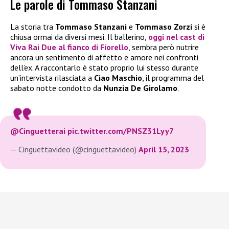
Le parole di Tommaso Stanzani
La storia tra
Tommaso Stanzani
e
Tommaso Zorzi
si è
chiusa ormai da diversi mesi. Il ballerino,
oggi nel cast di
Viva Rai Due al fianco di Fiorello
, sembra però nutrire
ancora un sentimento di affetto e amore nei confronti
dell’ex. A raccontarlo è stato proprio lui stesso durante
un’intervista rilasciata a
Ciao Maschio
, il programma del
sabato notte condotto da
Nunzia De Girolamo
.
@Cinguetterai
pic.twitter.com/PNSZ31Lyy7
— Cinguettavideo (@cinguettavideo)
April 15, 2023