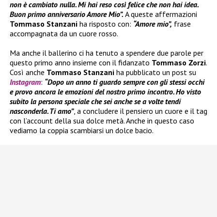
non è cambiato nulla. Mi hai reso così felice che non hai idea.
Buon primo anniversario Amore Mio”.
A queste affermazioni
Tommaso Stanzani
ha risposto con:
“Amore mio”,
frase
accompagnata da un cuore rosso.
Ma anche il ballerino ci ha tenuto a spendere due parole per
questo primo anno insieme con il fidanzato
Tommaso Zorzi
.
Così anche
Tommaso Stanzani
ha pubblicato un post su
Instagram
:
“Dopo un anno ti guardo sempre con gli stessi occhi
e provo ancora le emozioni del nostro primo incontro. Ho visto
subito la persona speciale che sei anche se a volte tendi
nasconderla. Ti amo”
, a concludere il pensiero un cuore e il tag
con l’account della sua dolce metà. Anche in questo caso
vediamo la coppia scambiarsi un dolce bacio.