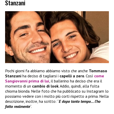
Stanzani
Pochi giorni fa abbiamo abbiamo visto che anche
Tommaso
Stanzani
ha deciso di tagliarsi i
capelli a zero
. Così
come
Sangiovanni
prima di lui
, il ballerino ha deciso che era il
momento di un
cambio di look
. Addio, quindi, alla folta
chioma bionda. Nelle foto che ha pubblicato su Instagram lo
possiamo vedere con i molto più corti rispetto a prima. Nella
descrizione, inoltre, ha scritto: “
E dopo tanto tempo… l’ho
fatto realmente
“.