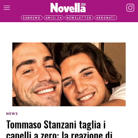
SANREMO
AMICI 24
NEWSLETTER
ABBONATI
NEWS
Tommaso Stanzani taglia i
capelli a zero: la reazione di