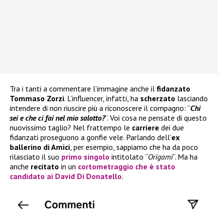
Tra i tanti a commentare l’immagine anche il
fidanzato
Tommaso Zorzi
. L’influencer, infatti, ha
scherzato
lasciando
intendere di non riuscire più a riconoscere il compagno: “
Chi
sei e che ci fai nel mio salotto?
“. Voi cosa ne pensate di questo
nuovissimo taglio? Nel frattempo le
carriere
dei due
fidanzati proseguono a gonfie vele. Parlando dell’
ex
ballerino di Amici
, per esempio, sappiamo che ha da poco
rilasciato il suo
primo singolo
intitolato “
Origami
“. Ma ha
anche
recitato
in un
cortometraggio che è stato
candidato ai
David Di Donatello
.