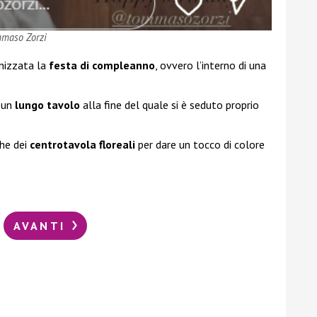
mmaso Zorzi
anizzata la
festa di compleanno
, ovvero l’interno di una
 un
lungo tavolo
alla fine del quale si è seduto proprio
che dei
centrotavola floreali
per dare un tocco di colore
AVANTI