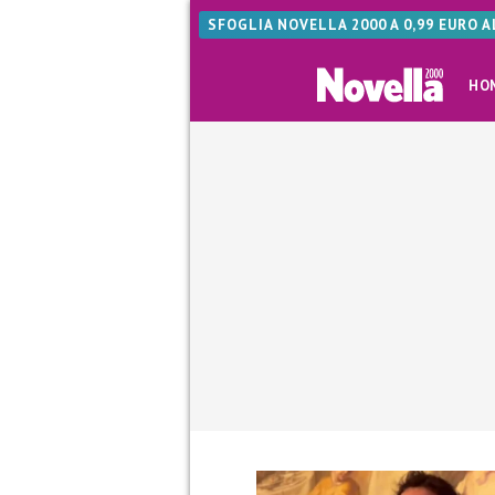
SFOGLIA NOVELLA 2000 A 0,99 EURO 
HO