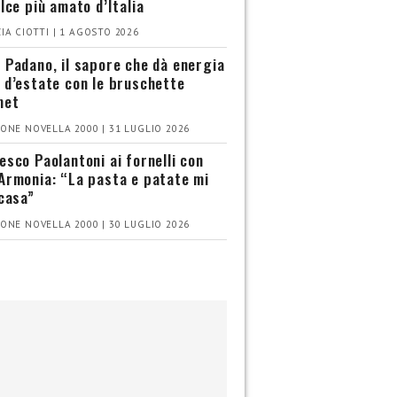
olce più amato d’Italia
IA CIOTTI | 1 AGOSTO 2026
 Padano, il sapore che dà energia
 d’estate con le bruschette
met
ONE NOVELLA 2000 | 31 LUGLIO 2026
esco Paolantoni ai fornelli con
Armonia: “La pasta e patate mi
 casa”
ONE NOVELLA 2000 | 30 LUGLIO 2026