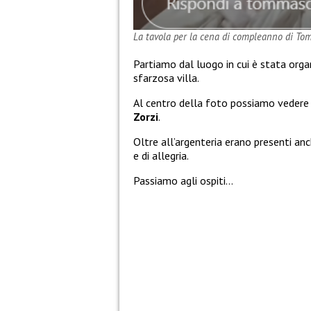
La tavola per la cena di compleanno di To
Partiamo dal luogo in cui è stata org
sfarzosa villa.
Al centro della foto possiamo vedere
Zorzi
.
Oltre all’argenteria erano presenti an
e di allegria.
Passiamo agli ospiti…