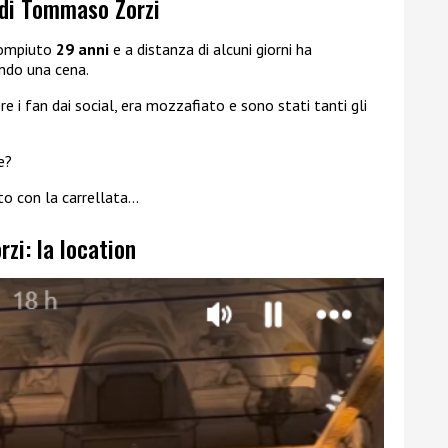
 di Tommaso Zorzi
ompiuto
29 anni
e a distanza di alcuni giorni ha
ndo una cena.
 i fan dai social, era mozzafiato e sono stati tanti gli
e?
to con la carrellata…
i: la location