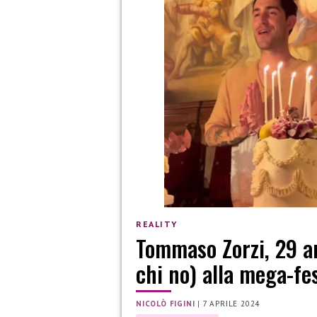
REALITY
Tommaso Zorzi, 29 ann
chi no) alla mega-fe
NICOLÒ FIGINI
|
7 APRILE 2024