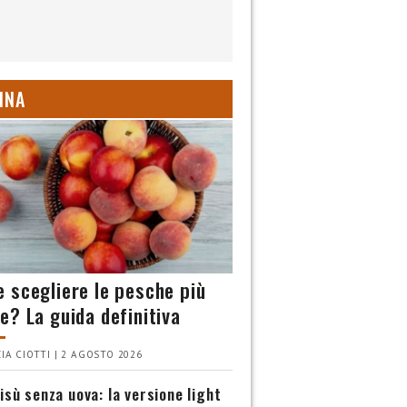
INA
 scegliere le pesche più
e? La guida definitiva
IA CIOTTI | 2 AGOSTO 2026
isù senza uova: la versione light