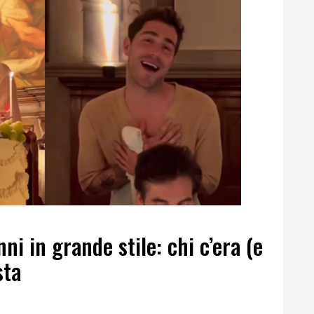
i in grande stile: chi c’era (e
sta