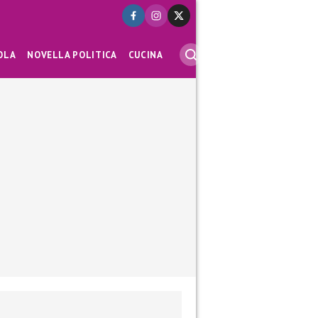
OLA
NOVELLA POLITICA
CUCINA