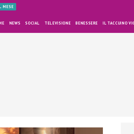
AL MESE
ME
NEWS
SOCIAL
TELEVISIONE
BENESSERE
IL TACCUINO VI