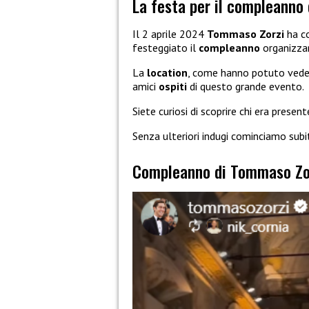
La festa per il compleanno
Il 2 aprile 2024
Tommaso Zorzi
ha c
festeggiato il
compleanno
organizza
La
location
, come hanno potuto vedere
amici
ospiti
di questo grande evento.
Siete curiosi di scoprire chi era present
Senza ulteriori indugi cominciamo subi
Compleanno di Tommaso Zorz