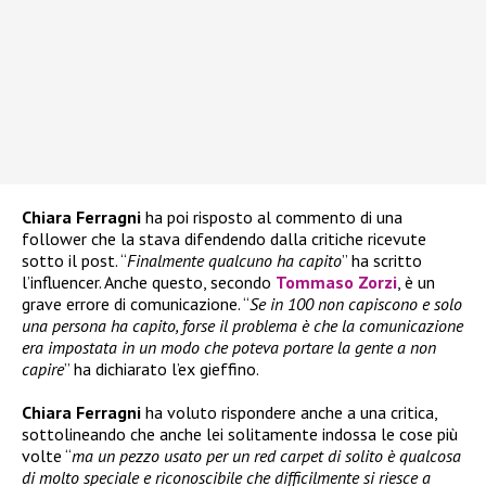
Chiara Ferragni
ha poi risposto al commento di una
follower che la stava difendendo dalla critiche ricevute
sotto il post. “
Finalmente qualcuno ha capito
” ha scritto
l’influencer. Anche questo, secondo
Tommaso Zorzi
, è un
grave errore di comunicazione. “
Se in 100 non capiscono e solo
una persona ha capito, forse il problema è che la comunicazione
era impostata in un modo che poteva portare la gente a non
capire
” ha dichiarato l’ex gieffino.
Chiara Ferragni
ha voluto rispondere anche a una critica,
sottolineando che anche lei solitamente indossa le cose più
volte “
ma un pezzo usato per un red carpet di solito è qualcosa
di molto speciale e riconoscibile che difficilmente si riesce a