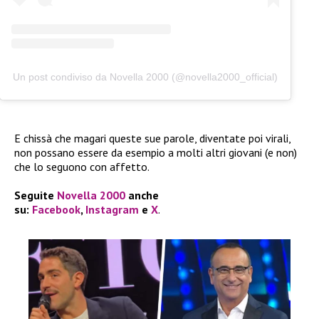
Un post condiviso da Novella 2000 (@novella2000_official)
E chissà che magari queste sue parole, diventate poi virali,
non possano essere da esempio a molti altri giovani (e non)
che lo seguono con affetto.
Seguite
Novella 2000
anche
su:
Facebook
,
Instagram
e
X
.