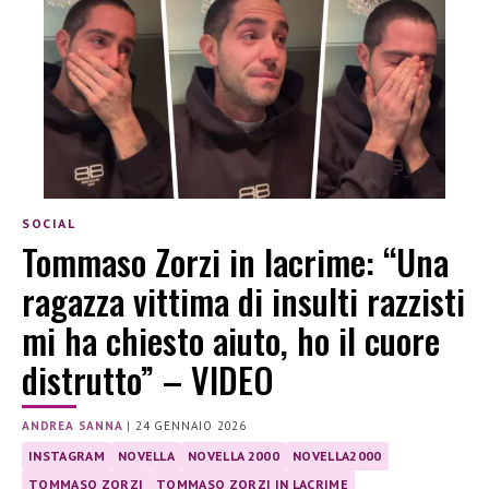
SOCIAL
Tommaso Zorzi in lacrime: “Una
ragazza vittima di insulti razzisti
mi ha chiesto aiuto, ho il cuore
distrutto” – VIDEO
ANDREA SANNA
|
24 GENNAIO 2026
INSTAGRAM
NOVELLA
NOVELLA 2000
NOVELLA2000
TOMMASO ZORZI
TOMMASO ZORZI IN LACRIME