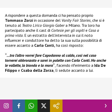
A rispondere a questa domanda ci ha pensato proprio
Tommaso Zorzi
in occasione del
Vanity Fair Stories
, che si è
tenuto al
Teatro Lirico Giorgio Gaber
a Milano. Tra loro ha
partecipato anche il cast di
Cortesie per gli ospiti
e
Casa a
prima vista
. E un estratto dell’intervista in cui il noto
influencer e conduttore ha detto la sua sulla possibilità di
essere accanto a
Carlo Conti,
ha così risposto:
“
…tra l’altro vorrei fare Capodanno al caldo, così nel caso
tornerei abbronzato e sarei in palette con Carlo Conti. Ho anche
le vallette, la bionda e la mora
“
, facendo riferimento a
Ida De
Filippo
e
Csaba della Zorza
, lì sedute accanto a lui.