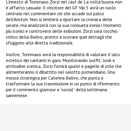
L’innesto di Tommaso Zorzi nel cast de La volta buona non
è affatto casuale. Il vincitore del GF Vip 5 avrà un ruolo
centrale nel commentare ciò che accade sul palco
dell’Ariston. Non si limiterà a riportare la cronaca delle
serate, ma analizzerà con la sua consueta ironia i momenti
più iconici e controversi delle esibizioni. Zorzi sarà l’occhio
critico della Balivo, pronto a scovare quei dettagli che
sfuggono alla diretta tradizionale.
Inoltre, Tommaso avrà la responsabilità di valutare il lato
estetico dei cantanti in gara. Monitorando outfit, look e
attitudine scenica, Zorzi fornirà spunti e pagelle di stile che
alimenteranno il dibattito nel salotto pomeridiano. Una
mossa strategica per Caterina Balivo, che punta a
trasformare la sua trasmissione in un punto di riferimento
per il commento glamour e “social” della settimana
sanremese.