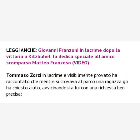
LEGGI ANCHE
:
Giovanni Franzoni in lacrime dopo la
vittoria a Kitzbühel: la dedica speciale all’amico
scomparso Matteo Franzoso (VIDEO)
Tommaso Zorzi
in lacrime e visibilmente provato ha
raccontato che mentre si trovava al parco una ragazza gli
ha chiesto aiuto, avvicinandosi a lui con una richiesta ben
precisa: