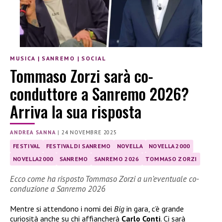
MUSICA
|
SANREMO
|
SOCIAL
Tommaso Zorzi sarà co-
conduttore a Sanremo 2026?
Arriva la sua risposta
ANDREA SANNA
|
24 NOVEMBRE 2025
FESTIVAL
FESTIVAL DI SANREMO
NOVELLA
NOVELLA 2000
NOVELLA2000
SANREMO
SANREMO 2026
TOMMASO ZORZI
Ecco come ha risposto Tommaso Zorzi a un’eventuale co-
conduzione a Sanremo 2026
Mentre si attendono i nomi dei
Big
in gara, c’è grande
curiosità anche su chi affiancherà
Carlo Conti
. Ci sarà