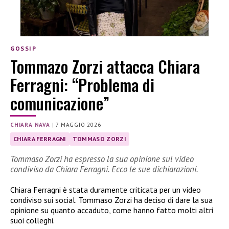
GOSSIP
Tommazo Zorzi attacca Chiara
Ferragni: “Problema di
comunicazione”
CHIARA NAVA
|
7 MAGGIO 2026
CHIARA FERRAGNI
TOMMASO ZORZI
Tommaso Zorzi ha espresso la sua opinione sul video
condiviso da Chiara Ferragni. Ecco le sue dichiarazioni.
Chiara Ferragni è stata duramente criticata per un video
condiviso sui social. Tommaso Zorzi ha deciso di dare la sua
opinione su quanto accaduto, come hanno fatto molti altri
suoi colleghi.