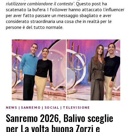
riutilizzare cambiandone il contesto
“. Questo post ha
scatenato la bufera. I follower hanno attaccato l’influencer
per aver fatto passare un messaggio sbagliato e aver
considerato straordinaria una cosa che in realtà per le
persone è del tutto normale.
NEWS
|
SANREMO
|
SOCIAL
|
TELEVISIONE
Sanremo 2026, Balivo sceglie
per La volta buona Zorzi e