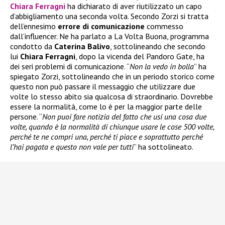
Chiara Ferragni
ha dichiarato di aver riutilizzato un capo
d’abbigliamento una seconda volta. Secondo Zorzi si tratta
dell’ennesimo
errore di comunicazione
commesso
dall’influencer. Ne ha parlato a La Volta Buona, programma
condotto da
Caterina Balivo
, sottolineando che secondo
lui
Chiara Ferragni
, dopo la vicenda del Pandoro Gate, ha
dei seri problemi di comunicazione. “
Non la vedo in bolla
” ha
spiegato Zorzi, sottolineando che in un periodo storico come
questo non può passare il messaggio che utilizzare due
volte lo stesso abito sia qualcosa di straordinario. Dovrebbe
essere la normalità, come lo è per la maggior parte delle
persone. “
Non puoi fare notizia del fatto che usi una cosa due
volte, quando è la normalità di chiunque usare le cose 500 volte,
perché te ne compri una, perché ti piace e soprattutto perché
l’hai pagata e questo non vale per tutti
” ha sottolineato.