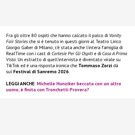
Fra gli oltre 80 ospiti che hanno calcato il palco di
Vanity
Fair Stories
che si è tenuto in questi giorni al Teatro Lirico
Giorgio Gaber di Milano, c’è stata anche l’intera famiglia di
RealTime con i cast di
Cortesie Per Gli Ospiti
e di
Casa A Prima
Vista
. Un estratto di quell’intervista è diventato virale su
TikTok ed è una risposta ironica che
Tommaso Zorzi
dà
sul
Festival di Sanremo 2026
.
LEGGI ANCHE
:
Michelle Hunziker beccata con un altro
uomo, è finita con Tronchetti Provera?