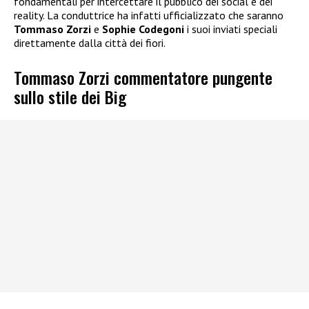
fondamentali per intercettare il pubblico dei social e dei
reality. La conduttrice ha infatti ufficializzato che saranno
Tommaso Zorzi
e
Sophie Codegoni
i suoi inviati speciali
direttamente dalla città dei fiori.
Tommaso Zorzi commentatore pungente
sullo stile dei Big