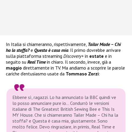
In Italia si chiameranno, rispettivamente,
Tailor Made – Chi
ha la stoffa?
e
Questa è casa mia
. Il primo dovrebbe arrivare
sulla piattaforma streaming
Discovery+
in
estate
e in
seguito su
Real Time
in chiaro. Il secondo, invece, già a
maggio
direttamente in TV. Ma andiamo a scoprire le parole
cariche d’entusiasmo usate da
Tommaso Zorzi
:
Ebbene sì, ragazzi. Lo ha annunciato la BBC quindi ve
lo posso annunciare pure io… Condurrò le versioni
italiane di The Greatest British Sewing Bee e This Is
MY House. Che si chiameranno Tailer Made – Chi ha la
stoffa? e Questa è casa mia, giustamente. Sono
molto felice. Devo ringraziare, in primis, Real Time e