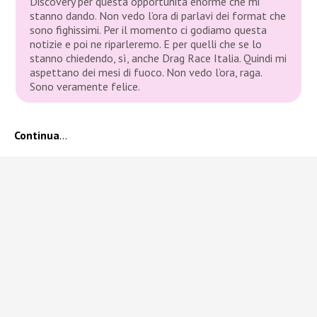
Discovery per questa opportunità enorme che mi
stanno dando. Non vedo l’ora di parlavi dei format che
sono fighissimi. Per il momento ci godiamo questa
notizie e poi ne riparleremo. E per quelli che se lo
stanno chiedendo, sì, anche Drag Race Italia. Quindi mi
aspettano dei mesi di fuoco. Non vedo l’ora, raga.
Sono veramente felice.
Continua
…