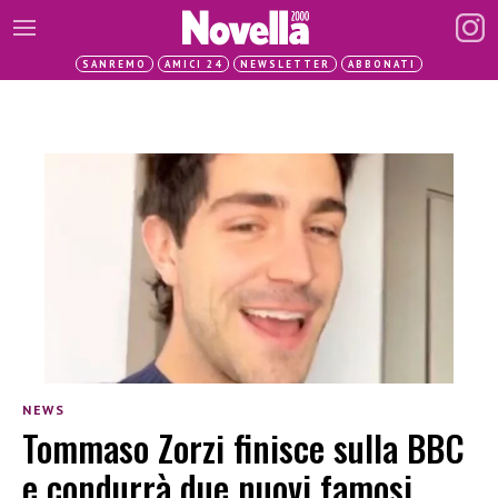
SANREMO
AMICI 24
NEWSLETTER
ABBONATI
NEWS
Tommaso Zorzi finisce sulla BBC
e condurrà due nuovi famosi