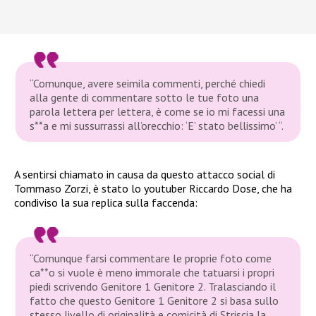
“Comunque, avere seimila commenti, perché chiedi
alla gente di commentare sotto le tue foto una
parola lettera per lettera, è come se io mi facessi una
s**a e mi sussurrassi all’orecchio: ‘E’ stato bellissimo’ “.
A sentirsi chiamato in causa da questo attacco social di
Tommaso Zorzi, è stato lo youtuber Riccardo Dose, che ha
condiviso la sua replica sulla faccenda:
“Comunque farsi commentare le proprie foto come
ca**o si vuole è meno immorale che tatuarsi i propri
piedi scrivendo Genitore 1 Genitore 2. Tralasciando il
fatto che questo Genitore 1 Genitore 2 si basa sullo
stesso livello di originalità e comicità di Striscia la