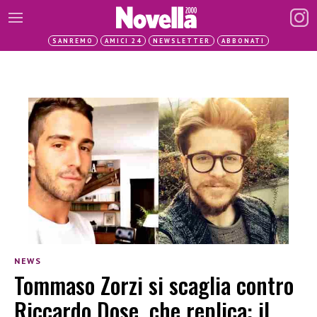
SANREMO
AMICI 24
NEWSLETTER
ABBONATI
NEWS
Tommaso Zorzi si scaglia contro
Riccardo Dose, che replica: il