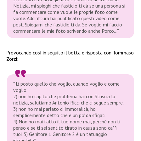
Notizia, mi spieghi che fastidio ti dà se una persona si
fa commentare come vuole le proprie foto come
vuole. Addirittura hai pubblicato questi video come
post. Spiegami che fastidio ti dà. Se voglio mi faccio
commentare le mie foto scrivendo anche Porco…”
Provocando così in seguito il botta e risposta con Tommaso
Zorzi:
“1) posto quello che voglio, quando voglio e come
voglio.
2) non ho capito che problema hai con Striscia la
notizia, salutiamo Antonio Ricci che ci segue sempre.
3) non ho mai parlato di immoralità, ho
semplicemente detto che è un po’ da sfigati.
4) Non ho mai fatto il tuo nome mai, perché non ti
penso e se ti sei sentito tirato in causa sono ca**i
tuoi. 5) Genitore 1 Genitore 2 è un tatuaggio
incredibile”.