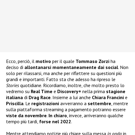
Ecco, perciò, il
motivo
per il quale
Tommaso Zorzi
ha
deciso di
allontanarsi momentaneamente dai social
. Non
solo per rilassarsi, ma anche per riflettere su questioni più
grandi e importanti. Fatto sta che adesso ha ripreso le
Stories
quotidiane. Ricordiamo, inoltre, che molto presto lo
vedremo su
Real Time
e
Discovery+
nella prima
stagione
italiana
di
Drag Race
. Insieme a lui anche
Chiara Francini
e
Priscilla
. Le
registrazioni
avverranno a
settembre
, mentre
sulla piattaforma streaming a pagamento potranno essere
viste da novembre
.
In chiaro
, invece, arriveranno qualche
tempo più tardi,
forse nel 2022
.
Mentre attendiamo notizie più chiare sulla messa
in onda
in