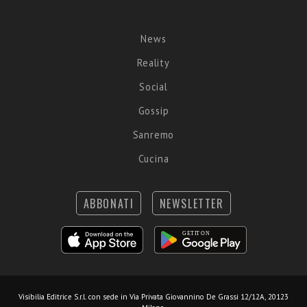
News
Reality
Social
Gossip
Sanremo
Cucina
ABBONATI
NEWSLETTER
Visibilia Editrice S.r.l.
con sede in Via Privata Giovannino De Grassi 12/12A, 20123