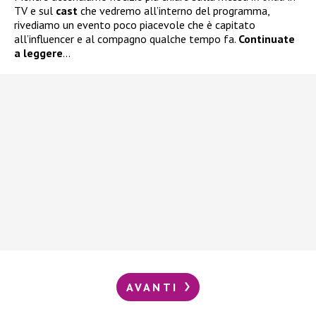
TV e sul
cast
che vedremo all’interno del programma,
rivediamo un evento poco piacevole che è capitato
all’influencer e al compagno qualche tempo fa.
Continuate
a leggere
…
AVANTI