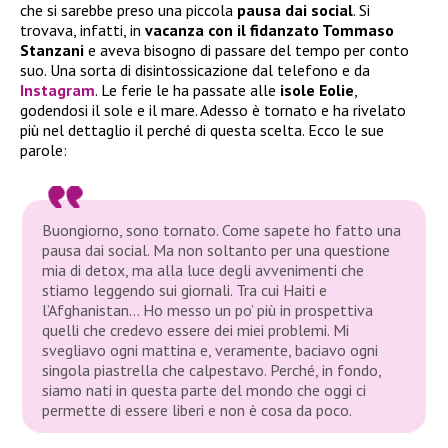
che si sarebbe preso una piccola
pausa dai social
. Si
trovava, infatti, in
vacanza con il fidanzato Tommaso
Stanzani
e aveva bisogno di passare del tempo per conto
suo. Una sorta di disintossicazione dal telefono e da
Instagram
. Le ferie le ha passate alle
isole Eolie
,
godendosi il sole e il mare. Adesso è tornato e ha rivelato
più nel dettaglio il perché di questa scelta. Ecco le sue
parole:
Buongiorno, sono tornato. Come sapete ho fatto una
pausa dai social. Ma non soltanto per una questione
mia di detox, ma alla luce degli avvenimenti che
stiamo leggendo sui giornali. Tra cui Haiti e
l’Afghanistan… Ho messo un po’ più in prospettiva
quelli che credevo essere dei miei problemi. Mi
svegliavo ogni mattina e, veramente, baciavo ogni
singola piastrella che calpestavo. Perché, in fondo,
siamo nati in questa parte del mondo che oggi ci
permette di essere liberi e non è cosa da poco.