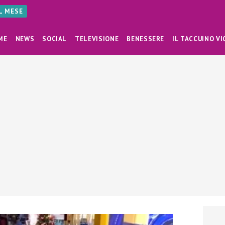
AL MESE
ME
NEWS
SOCIAL
TELEVISIONE
BENESSERE
IL TACCUINO VI