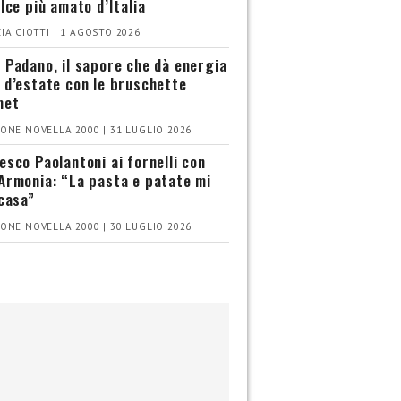
olce più amato d’Italia
IA CIOTTI | 1 AGOSTO 2026
 Padano, il sapore che dà energia
 d’estate con le bruschette
met
ONE NOVELLA 2000 | 31 LUGLIO 2026
esco Paolantoni ai fornelli con
Armonia: “La pasta e patate mi
 casa”
ONE NOVELLA 2000 | 30 LUGLIO 2026