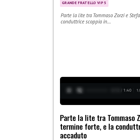
GRANDE FRATELLO VIP 5
Parte la lite tra Tommaso Zorzi e Stefa
conduttrice scoppia in…
0:13 / 1:40
1
Parte la lite tra Tommaso Z
termine forte, e la condutt
accaduto