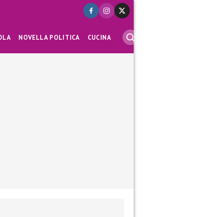
OLA
NOVELLA POLITICA
CUCINA