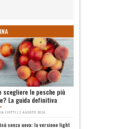
INA
 scegliere le pesche più
e? La guida definitiva
IA CIOTTI | 2 AGOSTO 2026
isù senza uova: la versione light