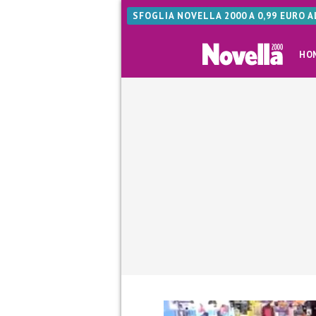
SFOGLIA NOVELLA 2000 A 0,99 EURO 
HO