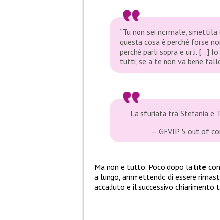
“Tu non sei normale, smettila 
questa cosa è perché forse non
perché parli sopra e urli. […] 
tutti, se a te non va bene fallo
La sfuriata tra Stefania 
— GFVIP 5 out of c
Ma non è tutto. Poco dopo la
lite
co
a lungo, ammettendo di essere rimasta
accaduto e il successivo chiarimento tr