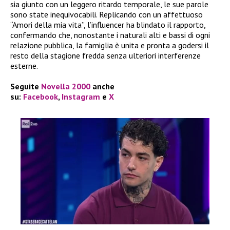
sia giunto con un leggero ritardo temporale, le sue parole
sono state inequivocabili. Replicando con un affettuoso
“Amori della mia vita”, l’influencer ha blindato il rapporto,
confermando che, nonostante i naturali alti e bassi di ogni
relazione pubblica, la famiglia è unita e pronta a godersi il
resto della stagione fredda senza ulteriori interferenze
esterne.
Seguite
Novella 2000
anche
su:
Facebook
,
Instagram
e
X