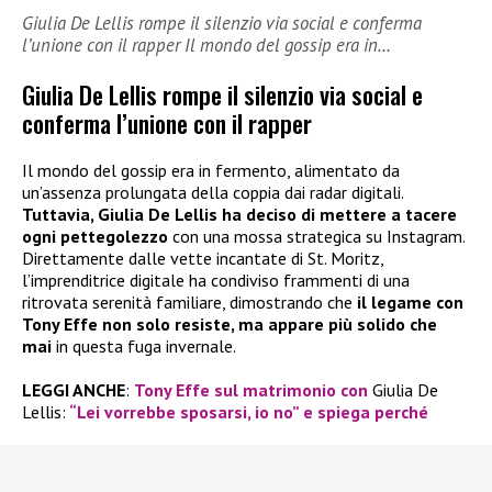
Giulia De Lellis rompe il silenzio via social e conferma
l’unione con il rapper Il mondo del gossip era in…
Giulia De Lellis rompe il silenzio via social e
conferma l’unione con il rapper
Il mondo del gossip era in fermento, alimentato da
un’assenza prolungata della coppia dai radar digitali.
Tuttavia, Giulia De Lellis ha deciso di mettere a tacere
ogni pettegolezzo
con una mossa strategica su Instagram.
Direttamente dalle vette incantate di St. Moritz,
l’imprenditrice digitale ha condiviso frammenti di una
ritrovata serenità familiare, dimostrando che
il legame con
Tony Effe non solo resiste, ma appare più solido che
mai
in questa fuga invernale.
LEGGI ANCHE
:
Tony Effe sul matrimonio con
Giulia De
Lellis:
“Lei vorrebbe sposarsi, io no” e spiega perché