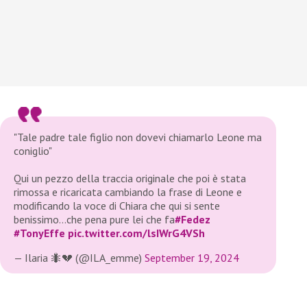
"Tale padre tale figlio non dovevi chiamarlo Leone ma
coniglio"
Qui un pezzo della traccia originale che poi è stata
rimossa e ricaricata cambiando la frase di Leone e
modificando la voce di Chiara che qui si sente
benissimo…che pena pure lei che fa
#Fedez
#TonyEffe
pic.twitter.com/lsIWrG4VSh
— Ilaria 🐜💔 (@ILA_emme)
September 19, 2024