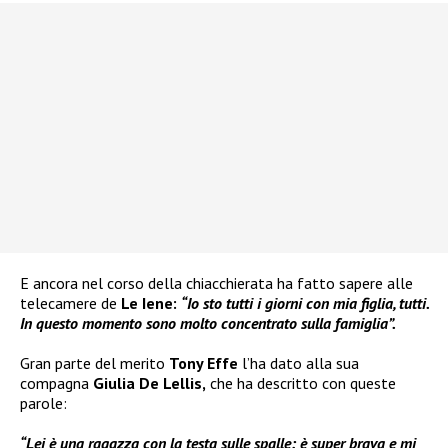
E ancora nel corso della chiacchierata ha fatto sapere alle
telecamere de
Le Iene:
“Io sto tutti i giorni con mia figlia, tutti.
In questo momento sono molto concentrato sulla famiglia”.
Gran parte del merito
Tony Effe
l’ha dato alla sua
compagna
Giulia De Lellis,
che ha descritto con queste
parole:
“Lei è una ragazza con la testa sulle spalle: è super brava e mi