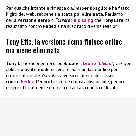
Per qualche istante è rimasta
online
(
per sbaglio
) e ha fatto
il giro del web, sebbene sia stata
poi eliminata
. Parliamo
della
versione demo
di
“Chiara”,
il dissing
che
Tony Effe
ha
realizzato contro
Fedez
e ha suscitato diverse reazioni.
Tony Effe, la versione demo finisce online
ma viene eliminata
Tony Effe
ancor prima di pubblicare il
brano
“Chiara”
,
che poi
abbiamo avuto modo di sentire, ha mandato online per
errore sul canale
YouTube
la versione demo del dissing
contro
Fedez
. Per pochissimo è rimasta disponibile, per poi
essere ufficialmente rimossa e caricata quella ufficiale.