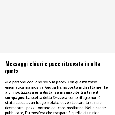
Messaggi chiari e pace ritrovata in alta
quota
«Le persone vogliono solo la pace». Con questa frase
enigmatica ma incisiva,
Giulia ha risposto indirettamente
a chi ipotizzava una distanza insanabile
tra lei e il
compagno
. La scelta della Svizzera come rifugio non è
stata casuale: un luogo isolato dove staccare la spina e
ricomporre i pezzi lontano dal caos mediatico. Nelle storie
pubblicate, l’atmosfera che traspare è quella di un nido