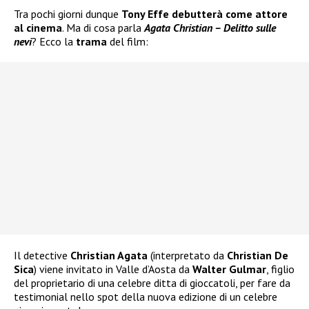
Tra pochi giorni dunque
Tony Effe debutterà come attore
al cinema
. Ma di cosa parla
Agata Christian – Delitto sulle
nevi
? Ecco la
trama
del film:
Il detective
Christian Agata
(interpretato da
Christian De
Sica
) viene invitato in Valle d’Aosta da
Walter Gulmar
, figlio
del proprietario di una celebre ditta di gioccatoli, per fare da
testimonial nello spot della nuova edizione di un celebre