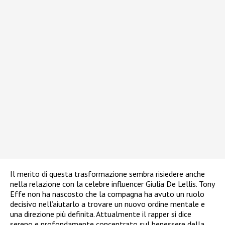
Il merito di questa trasformazione sembra risiedere anche
nella relazione con la celebre influencer Giulia De Lellis. Tony
Effe non ha nascosto che la compagna ha avuto un ruolo
decisivo nell’aiutarlo a trovare un nuovo ordine mentale e
una direzione più definita. Attualmente il rapper si dice
sereno e profondamente concentrato sul benessere della