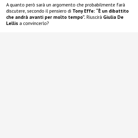
A quanto però sarà un argomento che probabilmente farà
discutere, secondo il pensiero di
Tony Effe:
“È un dibattito
che andrà avanti per molto tempo”.
Riuscirà
Giulia De
Lellis
a convincerlo?