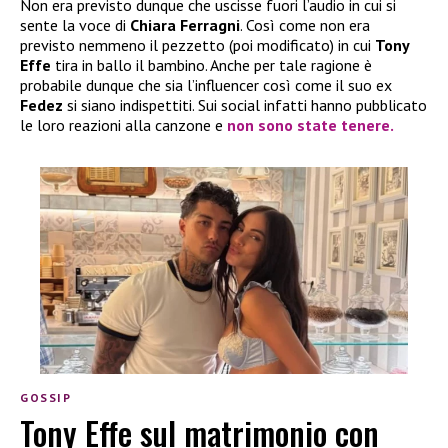
Non era previsto dunque che uscisse fuori l’audio in cui si
sente la voce di
Chiara Ferragni
. Così come non era
previsto nemmeno il pezzetto (poi modificato) in cui
Tony
Effe
tira in ballo il bambino. Anche per tale ragione è
probabile dunque che sia l’influencer così come il suo ex
Fedez
si siano indispettiti. Sui social infatti hanno pubblicato
le loro reazioni alla canzone e
non sono state tenere.
GOSSIP
Tony Effe sul matrimonio con