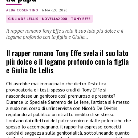
ALBA COSENTINO
|
6 MARZO 2026
GIULIA DE LELLIS
NOVELLA2000
TONY EFFE
Il rapper romano Tony Effe svela il suo lato più dolce e il
legame profondo con la figlia e Giulia…
Il rapper romano Tony Effe svela il suo lato
più dolce e il legame profondo con la figlia
e Giulia De Lellis
Chi avrebbe mai immaginato che dietro l’estetica
provocatoria e i testi spesso crudi di Tony Effe si
nascondesse un genitore così premuroso e presente?
Durante lo Speciale Sanremo de Le Iene, l’artista si è messo
a nudo nel corso di un’intervista con Nicolò De Divitiis,
regalando al pubblico un ritratto inedito di se stesso.
Lontano dai riflettori del palcoscenico e dalle polemiche che
spesso lo accompagnano, il rapper ha espresso concetti
carichi di saggezza sulla genitorialità, sottolineando quanto