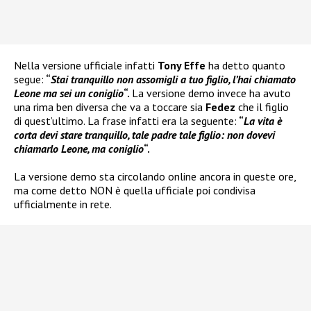
Nella versione ufficiale infatti
Tony Effe
ha detto quanto
segue:
“
Stai tranquillo non assomigli a tuo figlio, l’hai chiamato
Leone ma sei un coniglio
“.
La versione demo invece ha avuto
una rima ben diversa che va a toccare sia
Fedez
che il figlio
di quest’ultimo. La frase infatti era la seguente:
“
La vita è
corta devi stare tranquillo, tale padre tale figlio: non dovevi
chiamarlo Leone, ma coniglio
“.
La versione demo sta circolando online ancora in queste ore,
ma come detto NON è quella ufficiale poi condivisa
ufficialmente in rete.