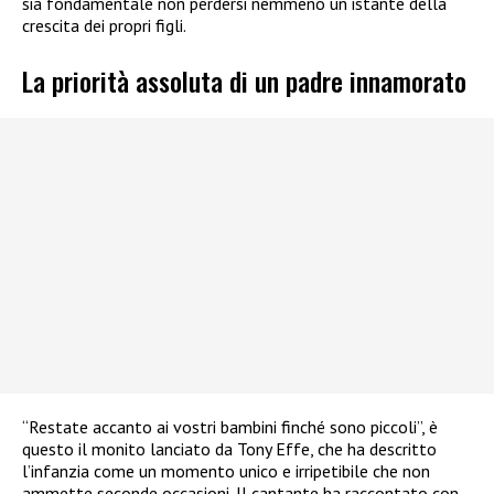
sia fondamentale non perdersi nemmeno un istante della
crescita dei propri figli.
La priorità assoluta di un padre innamorato
“Restate accanto ai vostri bambini finché sono piccoli”, è
questo il monito lanciato da Tony Effe, che ha descritto
l’infanzia come un momento unico e irripetibile che non
ammette seconde occasioni. Il cantante ha raccontato con