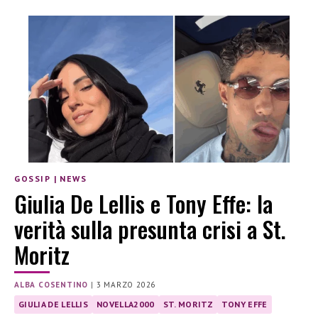
GOSSIP
|
NEWS
Giulia De Lellis e Tony Effe: la
verità sulla presunta crisi a St.
Moritz
ALBA COSENTINO
|
3 MARZO 2026
GIULIA DE LELLIS
NOVELLA2000
ST. MORITZ
TONY EFFE