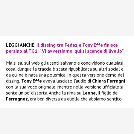
LEGGI ANCHE
:
Il dissing tra Fedez e Tony Effe finisce
persino al TG1: “Vi avvertiamo, qui si scende di livello”
Ma si sa, sul web gli utenti salvano e condividono qualsiasi
cosa, dunque la traccia è stata ripubblicata su altri social e
da qui ne è nata una polemica. In questa versione demo del
dissing,
Tony Effe
aveva lasciato l’audio di
Chiara Ferragni
con la sua voce originale, mentre nella versione ufficiale si
sente un po’ distorta. Anche la rima su
Leone
, il figlio dei
Ferragnez
, era ben diversa da quella che abbiamo sentito.