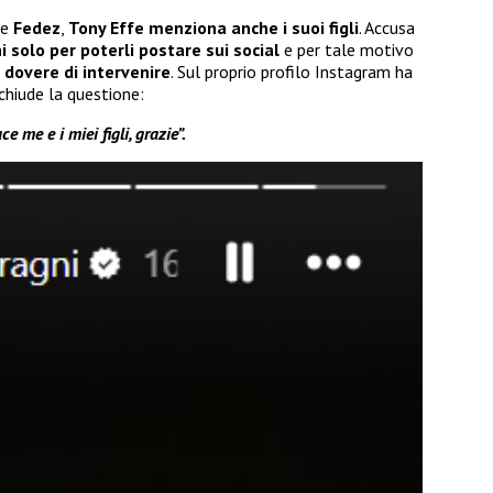
re
Fedez
,
Tony Effe menziona anche i suoi figli
. Accusa
i solo per poterli postare sui social
e per tale motivo
n dovere di intervenire
. Sul proprio profilo Instagram ha
 chiude la questione:
e me e i miei figli, grazie”.