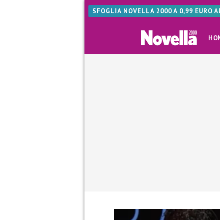
SFOGLIA NOVELLA 2000 A 0,99 EURO 
HO