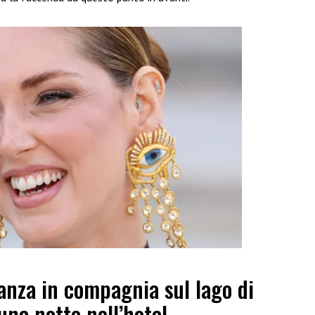
anza in compagnia sul lago di
na notte nell’hotel