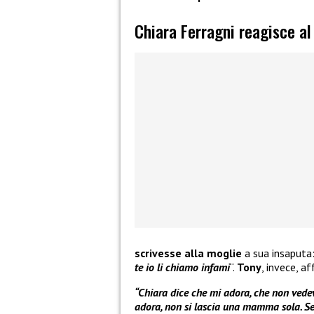
Chiara Ferragni reagisce al
scrivesse alla moglie
a sua insaputa:
te io li chiamo infami
“.
Tony
, invece, a
“Chiara dice che mi adora, che non vedeva
adora, non si lascia una mamma sola. Se