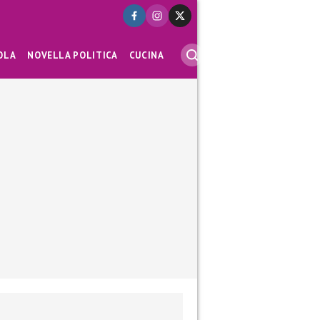
OLA
NOVELLA POLITICA
CUCINA