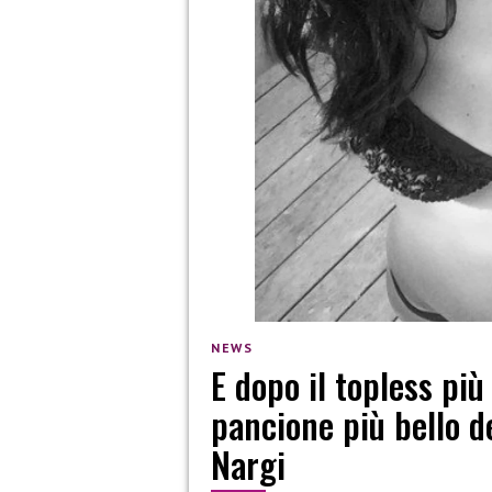
NEWS
E dopo il topless più 
pancione più bello de
Nargi