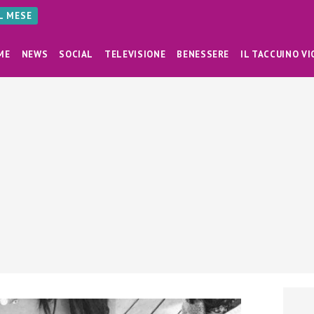
AL MESE
ME
NEWS
SOCIAL
TELEVISIONE
BENESSERE
IL TACCUINO VI