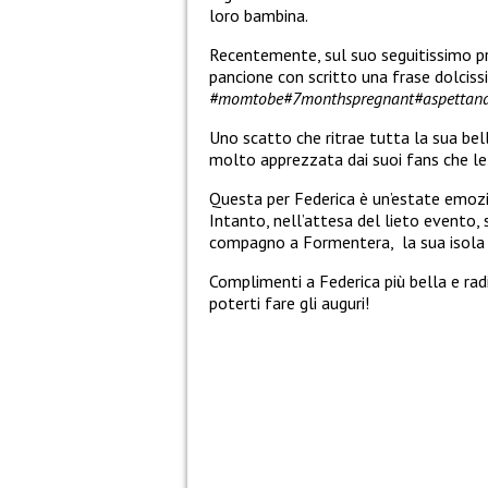
loro bambina.
Recentemente, sul suo seguitissimo pro
pancione con scritto una frase dolcis
#momtobe#7monthspregnant#aspettando
Uno scatto che ritrae tutta la sua bel
molto apprezzata dai suoi fans che le
Questa per Federica è un’estate emozio
Intanto, nell’attesa del lieto evento, 
compagno a Formentera, la sua isola 
Complimenti a Federica più bella e rad
poterti fare gli auguri!