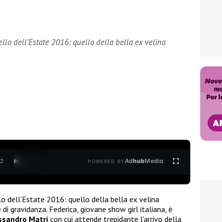
ello dell’Estate 2016: quello della bella ex velina
Ad
hub
Media
/
2
POWERED BY
llo dell’Estate 2016: quello della bella ex velina
i gravidanza. Federica, giovane show girl italiana, è
ssandro Matri
con cui attende trepidante l’arrivo della