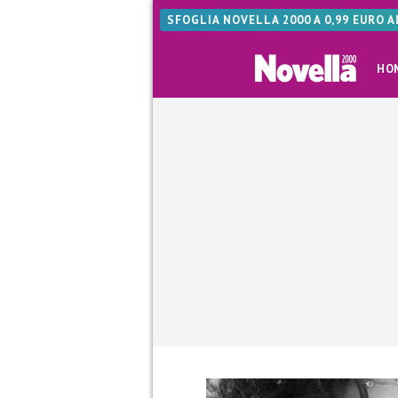
SFOGLIA NOVELLA 2000 A 0,99 EURO 
HO