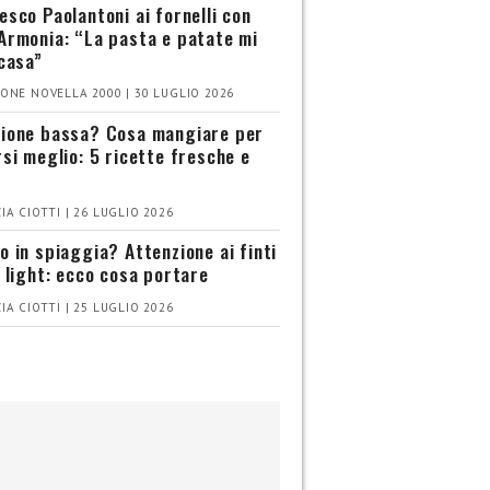
esco Paolantoni ai fornelli con
Armonia: “La pasta e patate mi
 casa”
ONE NOVELLA 2000 | 30 LUGLIO 2026
ione bassa? Cosa mangiare per
rsi meglio: 5 ricette fresche e
IA CIOTTI | 26 LUGLIO 2026
o in spiaggia? Attenzione ai finti
i light: ecco cosa portare
IA CIOTTI | 25 LUGLIO 2026