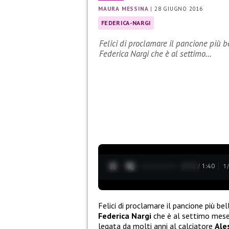
MAURA MESSINA
|
28 GIUGNO 2016
FEDERICA-NARGI
Felici di proclamare il pancione più b
Federica Nargi che è al settimo…
0:13 / 1:40
1
Felici di proclamare il pancione più be
Federica Nargi
che è al settimo mese d
legata da molti anni al calciatore
Ale