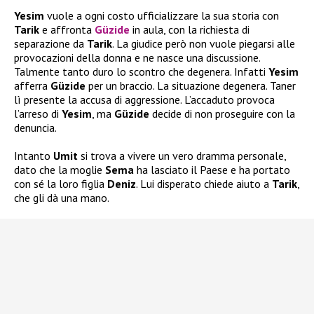
Yesim
vuole a ogni costo ufficializzare la sua storia con
Tarik
e affronta
Güzide
in aula, con la richiesta di
separazione da
Tarik
. La giudice però non vuole piegarsi alle
provocazioni della donna e ne nasce una discussione.
Talmente tanto duro lo scontro che degenera. Infatti
Yesim
afferra
Güzide
per un braccio. La situazione degenera. Taner
lì presente la accusa di aggressione. L’accaduto provoca
l’arreso di
Yesim
, ma
Güzide
decide di non proseguire con la
denuncia.
Intanto
Umit
si trova a vivere un vero dramma personale,
dato che la moglie
Sema
ha lasciato il Paese e ha portato
con sé la loro figlia
Deniz
. Lui disperato chiede aiuto a
Tarik
,
che gli dà una mano.