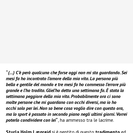
“
(…) C’è però qualcuno che forse oggi non mi sta guardando. Sei
mesi fa ho incontrato l’amore della mia vita. La persona più
bella e gentile del mondo e tre mesi fa ho commesso l’errore più
grande e l’ho tradita. Gliel’ho detto una settimana fa. È stata la
settimana peggiore della mia vita. Probabilmente ora ci sono
molte persone che mi guardano con occhi diversi, ma io ho
occhi solo per lei. Non so bene cosa voglio dire con questo ora,
ma lo sport è passato in secondo piano negli ultimi giorni. Vorrei
poterlo condividere con lei
“
, ha ammesso tra le lacrime.
Sturla Holm Lægreid
si è pentito di questo
tradimento
ed