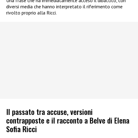
Una frase che ha immediatamente acceso il dibattito, con
diversi media che hanno interpretato il riferimento come
rivolto proprio alla Ricci.
Il passato tra accuse, versioni
contrapposte e il racconto a Belve di Elena
Sofia Ricci