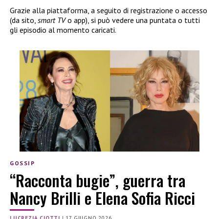
Grazie alla piattaforma, a seguito di registrazione o accesso
(da sito,
smart TV
o app), si può vedere una puntata o tutti
gli episodio al momento caricati.
GOSSIP
“Racconta bugie”, guerra tra
Nancy Brilli e Elena Sofia Ricci
LUCREZIA CIOTTI
|
17 GIUGNO 2026