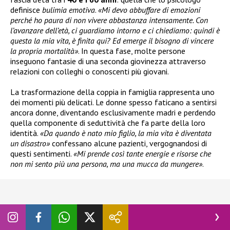
definisce
bulimia emotiva
.
«Mi devo abbuffare di emozioni
perché ho paura di non vivere abbastanza intensamente. Con
l’avanzare dell’età, ci guardiamo intorno e ci chiediamo: quindi è
questa la mia vita, è finita qui? Ed emerge il bisogno di vincere
la propria mortalità»
. In questa fase, molte persone
inseguono fantasie di una seconda giovinezza attraverso
relazioni con colleghi o conoscenti più giovani.
La trasformazione della coppia in famiglia rappresenta uno
dei momenti più delicati. Le donne spesso faticano a sentirsi
ancora donne, diventando esclusivamente madri e perdendo
quella componente di seduttività che fa parte della loro
identità.
«Da quando è nato mio figlio, la mia vita è diventata
un disastro»
confessano alcune pazienti, vergognandosi di
questi sentimenti.
«Mi prende così tante energie e risorse che
non mi sento più una persona, ma una mucca da mungere»
.