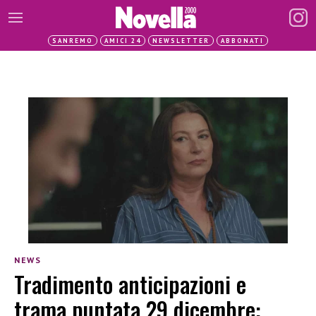
SANREMO
AMICI 24
NEWSLETTER
ABBONATI
NEWS
Tradimento anticipazioni e
trama puntata 29 dicembre: