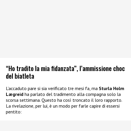
“Ho tradito la mia fidanzata”, l’ammissione choc
del biatleta
L’accaduto pare si sia verificato tre mesi fa, ma
Sturla Holm
Lægreid
ha parlato del tradimento alla compagna solo la
scorsa settimana. Questo ha così troncato il loro rapporto.
La rivelazione, per lui, è un modo per farle capire di essersi
pentito: