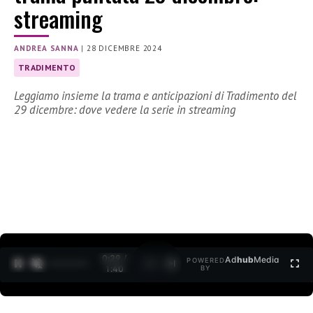
streaming
ANDREA SANNA
|
28 DICEMBRE 2024
TRADIMENTO
Leggiamo insieme la trama e anticipazioni di Tradimento del
29 dicembre: dove vedere la serie in streaming
0:30 /
Ad
hub
Media
POWERED
1
/
2
1:40
BY