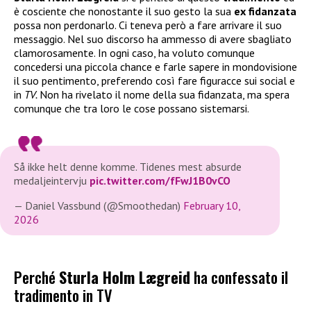
è cosciente che nonostante il suo gesto la sua
ex fidanzata
possa non perdonarlo. Ci teneva però a fare arrivare il suo
messaggio. Nel suo discorso ha ammesso di avere sbagliato
clamorosamente. In ogni caso, ha voluto comunque
concedersi una piccola chance e farle sapere in mondovisione
il suo pentimento, preferendo così fare figuracce sui social e
in
TV.
Non ha rivelato il nome della sua fidanzata, ma spera
comunque che tra loro le cose possano sistemarsi.
Så ikke helt denne komme. Tidenes mest absurde
medaljeintervju
pic.twitter.com/fFwJ1B0vCO
— Daniel Vassbund (@Smoothedan)
February 10,
2026
Perché
Sturla Holm Lægreid
ha confessato il
tradimento in TV