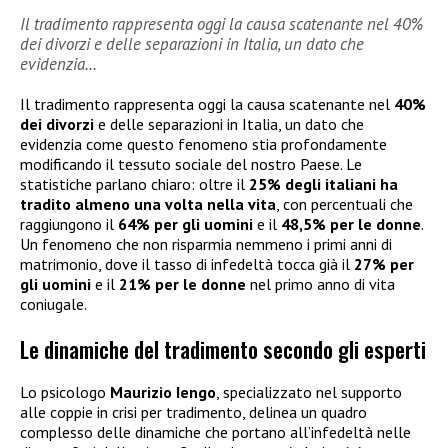
Il tradimento rappresenta oggi la causa scatenante nel 40%
dei divorzi e delle separazioni in Italia, un dato che
evidenzia…
Il tradimento rappresenta oggi la causa scatenante nel
40%
dei divorzi
e delle separazioni in Italia, un dato che
evidenzia come questo fenomeno stia profondamente
modificando il tessuto sociale del nostro Paese. Le
statistiche parlano chiaro: oltre il
25% degli italiani ha
tradito almeno una volta nella vita
, con percentuali che
raggiungono il
64% per gli uomini
e il
48,5% per le donne
.
Un fenomeno che non risparmia nemmeno i primi anni di
matrimonio, dove il tasso di infedeltà tocca già il
27% per
gli uomini
e il
21% per le donne
nel primo anno di vita
coniugale.
Le dinamiche del tradimento secondo gli esperti
Lo psicologo
Maurizio Iengo
, specializzato nel supporto
alle coppie in crisi per tradimento, delinea un quadro
complesso delle dinamiche che portano all’infedeltà nelle