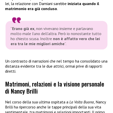
lei, la relazione con Damiani sarebbe
iniziata quando il
matrimonio era già concluso
.
“
Erano già ex
, non vivevano insieme e parlavano
molto male l’uno dell’altra. Però io nonostante tutto
ho chiesto scusa. Inoltre
non è affatto vero che lei
era tra le mie migliori amiche
”.
Un contrasto di narrazioni che nel tempo ha consolidato una
distanza evidente tra le due attrici, ormai prive di rapporti
diretti.
Matrimoni, relazioni e la visione personale
di Nancy Brilli
Nel corso della sua ultima ospitata a
La Volta Buona
, Nancy
Brilli ha ripercorso anche le tappe principali della sua vita
sentimentale, tra matrimoni e relazioni importanti. Il primo