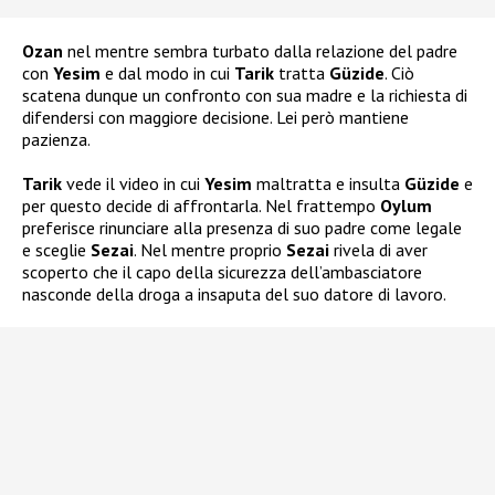
Ozan
nel mentre sembra turbato dalla relazione del padre
con
Yesim
e dal modo in cui
Tarik
tratta
Güzide
. Ciò
scatena dunque un confronto con sua madre e la richiesta di
difendersi con maggiore decisione. Lei però mantiene
pazienza.
Tarik
vede il video in cui
Yesim
maltratta e insulta
Güzide
e
per questo decide di affrontarla. Nel frattempo
Oylum
preferisce rinunciare alla presenza di suo padre come legale
e sceglie
Sezai
. Nel mentre proprio
Sezai
rivela di aver
scoperto che il capo della sicurezza dell’ambasciatore
nasconde della droga a insaputa del suo datore di lavoro.