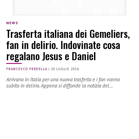
NEWS
Trasferta italiana dei Gemeliers,
fan in delirio. Indovinate cosa
regalano Jesus e Daniel
FRANCESCO FREDELLA
|
20 LUGLIO 2016
Arrivano in Italia per una nuova trasferta e i fan vanno
subito in delirio. Appena si diffonde la notizia del…