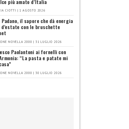
olce più amato d’Italia
IA CIOTTI | 1 AGOSTO 2026
 Padano, il sapore che dà energia
 d’estate con le bruschette
met
ONE NOVELLA 2000 | 31 LUGLIO 2026
esco Paolantoni ai fornelli con
Armonia: “La pasta e patate mi
 casa”
ONE NOVELLA 2000 | 30 LUGLIO 2026