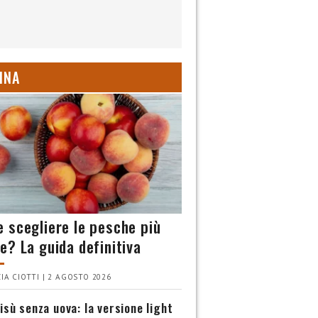
INA
 scegliere le pesche più
e? La guida definitiva
IA CIOTTI | 2 AGOSTO 2026
isù senza uova: la versione light