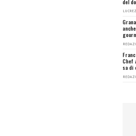
del d
LUCREZ
Grana
anche
gour
REDAZI
Franc
Chef 
sa di
REDAZI