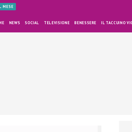
AL MESE
ME
NEWS
SOCIAL
TELEVISIONE
BENESSERE
IL TACCUINO VI