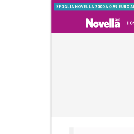
SFOGLIA NOVELLA 2000 A 0,99 EURO 
HO