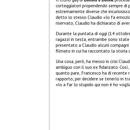
corteggiatori propendendo sempre di 
estremamente diverse che incuriosisco
detto lo stesso Claudio «lo fa emozi
riservato, Claudio ha dichiarato di av
Durante la puntata di oggi (14 ottobre
ragazzi in testa, entrambe sono state 
presentato a Claudio alcuni compagni d
filmato in cui ha raccontato la storia 
Una cosa, però, ha messo in crisi Clau
ambiguo con il suo ex fidanzato. Così, 
quanto pare, Francesco ha di recente ri
rapporto, per decidere se tenerlo in t
«Io a far lo stupido qui non è ho vogl