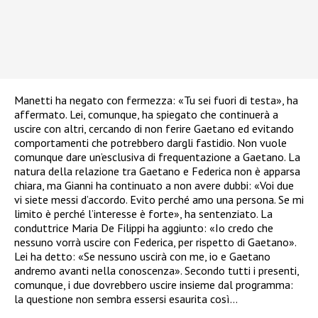
Manetti ha negato con fermezza: «Tu sei fuori di testa», ha
affermato. Lei, comunque, ha spiegato che continuerà a
uscire con altri, cercando di non ferire Gaetano ed evitando
comportamenti che potrebbero dargli fastidio. Non vuole
comunque dare un’esclusiva di frequentazione a Gaetano. La
natura della relazione tra Gaetano e Federica non è apparsa
chiara, ma Gianni ha continuato a non avere dubbi: «Voi due
vi siete messi d’accordo. Evito perché amo una persona. Se mi
limito è perché l’interesse è forte», ha sentenziato. La
conduttrice Maria De Filippi ha aggiunto: «Io credo che
nessuno vorrà uscire con Federica, per rispetto di Gaetano».
Lei ha detto: «Se nessuno uscirà con me, io e Gaetano
andremo avanti nella conoscenza». Secondo tutti i presenti,
comunque, i due dovrebbero uscire insieme dal programma:
la questione non sembra essersi esaurita così…