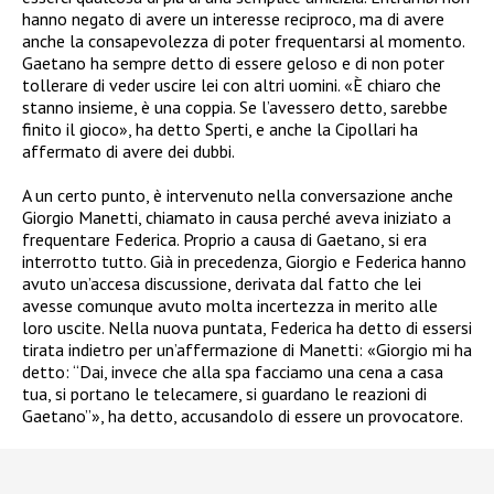
hanno negato di avere un interesse reciproco, ma di avere
anche la consapevolezza di poter frequentarsi al momento.
Gaetano ha sempre detto di essere geloso e di non poter
tollerare di veder uscire lei con altri uomini. «È chiaro che
stanno insieme, è una coppia. Se l’avessero detto, sarebbe
finito il gioco», ha detto Sperti, e anche la Cipollari ha
affermato di avere dei dubbi.
A un certo punto, è intervenuto nella conversazione anche
Giorgio Manetti, chiamato in causa perché aveva iniziato a
frequentare Federica. Proprio a causa di Gaetano, si era
interrotto tutto. Già in precedenza, Giorgio e Federica hanno
avuto un’accesa discussione, derivata dal fatto che lei
avesse comunque avuto molta incertezza in merito alle
loro uscite. Nella nuova puntata, Federica ha detto di essersi
tirata indietro per un’affermazione di Manetti: «Giorgio mi ha
detto: “Dai, invece che alla spa facciamo una cena a casa
tua, si portano le telecamere, si guardano le reazioni di
Gaetano”», ha detto, accusandolo di essere un provocatore.