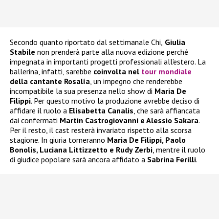
Secondo quanto riportato dal settimanale Chi,
Giulia
Stabile
non prenderà parte alla nuova edizione perché
impegnata in importanti progetti professionali all’estero. La
ballerina, infatti, sarebbe
coinvolta nel
tour mondiale
della cantante Rosalía
, un impegno che renderebbe
incompatibile la sua presenza nello show di
Maria De
Filippi
. Per questo motivo la produzione avrebbe deciso di
affidare il ruolo a
Elisabetta Canalis
, che sarà affiancata
dai confermati
Martin Castrogiovanni e Alessio Sakara
.
Per il resto, il cast resterà invariato rispetto alla scorsa
stagione. In giuria torneranno
Maria De Filippi, Paolo
Bonolis, Luciana Littizzetto e Rudy Zerbi
, mentre il ruolo
di giudice popolare sarà ancora affidato a
Sabrina Ferilli
.