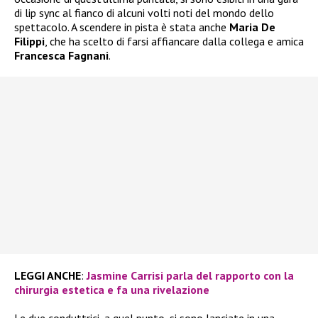
di lip sync al fianco di alcuni volti noti del mondo dello
spettacolo. A scendere in pista è stata anche
Maria De
Filippi
, che ha scelto di farsi affiancare dalla collega e amica
Francesca Fagnani
.
LEGGI ANCHE
:
Jasmine Carrisi parla del rapporto con la
chirurgia estetica e fa una rivelazione
Le due conduttrici, a quel punto, si sono lanciate in una