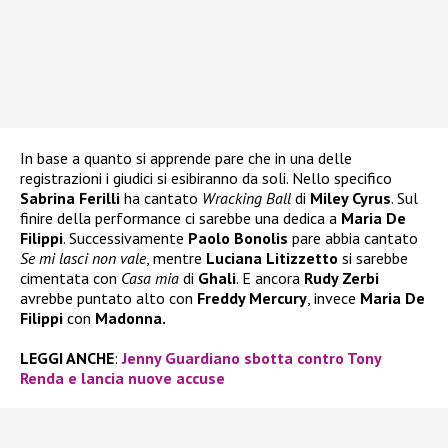
In base a quanto si apprende pare che in una delle
registrazioni i giudici si esibiranno da soli. Nello specifico
Sabrina Ferilli
ha cantato
Wracking Ball
di
Miley Cyrus
. Sul
finire della performance ci sarebbe una dedica a
Maria De
Filippi
. Successivamente
Paolo Bonolis
pare abbia cantato
Se mi lasci non vale
, mentre
Luciana Litizzetto
si sarebbe
cimentata con
Casa mia
di
Ghali
. E ancora
Rudy Zerbi
avrebbe puntato alto con
Freddy Mercury
, invece
Maria De
Filippi
con
Madonna.
LEGGI ANCHE
:
Jenny Guardiano sbotta contro Tony
Renda e lancia nuove accuse