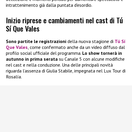
intrattenimento già dalla puntata d’esordio.
Inizio riprese e cambiamenti nel cast di Tú
Sí Que Vales
Sono partite le registrazioni
della nuova stagione di
Tú Sí
Que Vales
, come confermato anche da un video diffuso dal
profilo social ufficiale del programma.
Lo show tornerà in
autunno in prima serata
su Canale 5 con alcune modifiche
nel cast e nella conduzione. Una delle principali novità
riguarda l’assenza di Giulia Stabile, impegnata nel Lux Tour di
Rosalía.