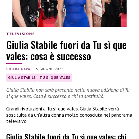
TELEVISIONE
Giulia Stabile fuori da Tu sì que
vales: cosa è successo
CHIARA NAVA
|
15 GIUGNO 2026
GIULIA STABILE
TU SI QUE VALES
Giulia Stabile non sarà presente nella nuova edizione di Tu
si que vales. Cosa è successo e chi la sostituirà.
Grandi rivoluzioni a Tu sì que vales. Giulia Stabile verrà
sostituita da un’altra donna molto conosciuta nel panorama
televisivo.
Giulia Stabile fuori da Tu sì que vales: chi