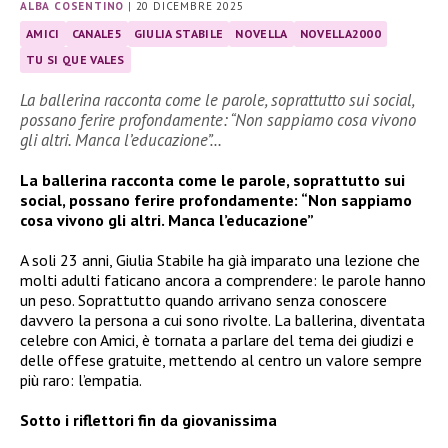
ALBA COSENTINO
|
20 DICEMBRE 2025
AMICI
CANALE5
GIULIA STABILE
NOVELLA
NOVELLA2000
TU SI QUE VALES
La ballerina racconta come le parole, soprattutto sui social,
possano ferire profondamente: “Non sappiamo cosa vivono
gli altri. Manca l’educazione”…
La ballerina racconta come le parole, soprattutto sui
social, possano ferire profondamente: “Non sappiamo
cosa vivono gli altri. Manca l’educazione”
A soli 23 anni, Giulia Stabile ha già imparato una lezione che
molti adulti faticano ancora a comprendere: le parole hanno
un peso. Soprattutto quando arrivano senza conoscere
davvero la persona a cui sono rivolte. La ballerina, diventata
celebre con Amici, è tornata a parlare del tema dei giudizi e
delle offese gratuite, mettendo al centro un valore sempre
più raro: l’empatia.
Sotto i riflettori fin da giovanissima