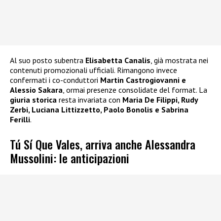
Al suo posto subentra
Elisabetta Canalis
, già mostrata nei
contenuti promozionali ufficiali. Rimangono invece
confermati i co-conduttori
Martin Castrogiovanni e
Alessio Sakara
, ormai presenze consolidate del format. La
giuria storica
resta invariata con
Maria De Filippi, Rudy
Zerbi, Luciana Littizzetto, Paolo Bonolis e Sabrina
Ferilli
.
Tú Sí Que Vales, arriva anche Alessandra
Mussolini: le anticipazioni