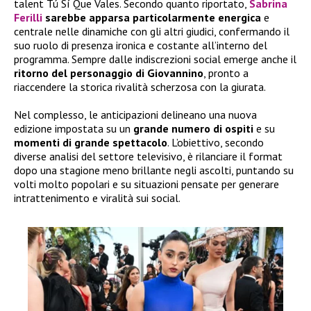
talent Tú Sí Que Vales. Secondo quanto riportato,
Sabrina
Ferilli
sarebbe apparsa particolarmente energica
e
centrale nelle dinamiche con gli altri giudici, confermando il
suo ruolo di presenza ironica e costante all’interno del
programma. Sempre dalle indiscrezioni social emerge anche il
ritorno del personaggio di Giovannino
, pronto a
riaccendere la storica rivalità scherzosa con la giurata.
Nel complesso, le anticipazioni delineano una nuova
edizione impostata su un
grande numero di ospiti
e su
momenti di grande spettacolo
. L’obiettivo, secondo
diverse analisi del settore televisivo, è rilanciare il format
dopo una stagione meno brillante negli ascolti, puntando su
volti molto popolari e su situazioni pensate per generare
intrattenimento e viralità sui social.