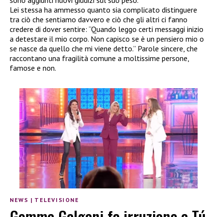
sono aggiunti nuovi giudizi sul suo peso.
Lei stessa ha ammesso quanto sia complicato distinguere
tra ciò che sentiamo davvero e ciò che gli altri ci fanno
credere di dover sentire: “Quando leggo certi messaggi inizio
a detestare il mio corpo. Non capisco se è un pensiero mio o
se nasce da quello che mi viene detto.” Parole sincere, che
raccontano una fragilità comune a moltissime persone,
famose e non.
NEWS
|
TELEVISIONE
Gemma Galgani fa irruzione a Tú