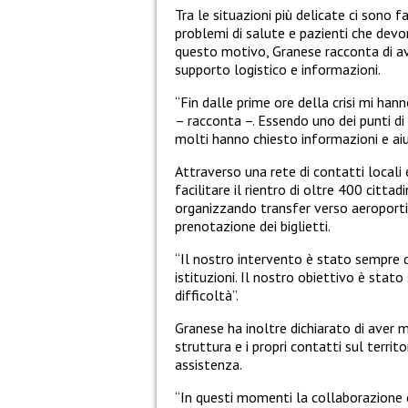
Tra le situazioni più delicate ci sono 
problemi di salute e pazienti che devon
questo motivo, Granese racconta di ave
supporto logistico e informazioni.
“Fin dalle prime ore della crisi mi hann
– racconta –. Essendo uno dei punti di 
molti hanno chiesto informazioni e aiut
Attraverso una rete di contatti locali 
facilitare il rientro di oltre 400 cittadi
organizzando transfer verso aeroporti
prenotazione dei biglietti.
“Il nostro intervento è stato sempre di
istituzioni. Il nostro obiettivo è stat
difficoltà”.
Granese ha inoltre dichiarato di aver m
struttura e i propri contatti sul territ
assistenza.
“In questi momenti la collaborazione 