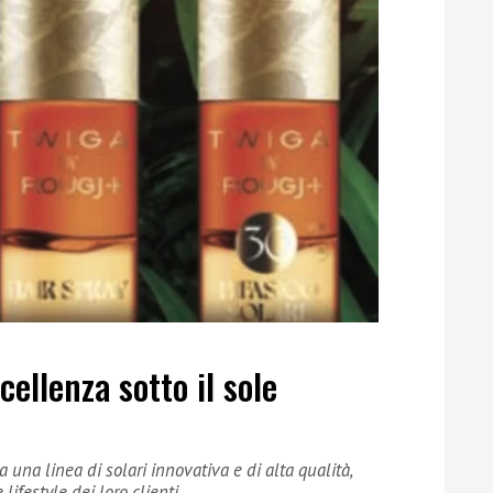
ellenza sotto il sole
 una linea di solari innovativa e di alta qualità,
ifestyle dei loro clienti