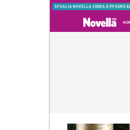
SFOGLIA NOVELLA 2000 A 0,99 EURO 
HO