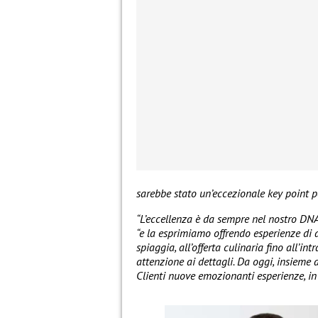
sarebbe stato un’eccezionale key point p
“L’eccellenza è da sempre nel nostro DN
“e la esprimiamo offrendo esperienze di a
spiaggia, all’offerta culinaria fino all’i
attenzione ai dettagli. Da oggi, insieme a
Clienti nuove emozionanti esperienze, in 