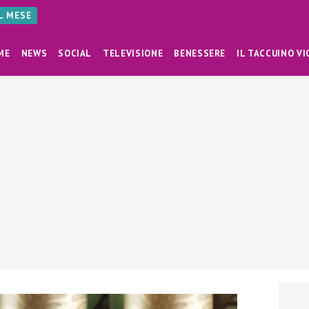
AL MESE
ME
NEWS
SOCIAL
TELEVISIONE
BENESSERE
IL TACCUINO VI