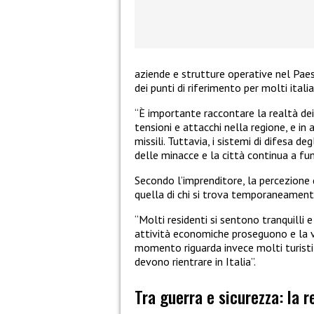
aziende e strutture operative nel Paes
dei punti di riferimento per molti itali
“È importante raccontare la realtà dei 
tensioni e attacchi nella regione, e i
missili. Tuttavia, i sistemi di difesa d
delle minacce e la città continua a f
Secondo l’imprenditore, la percezione d
quella di chi si trova temporaneament
“Molti residenti si sentono tranquilli 
attività economiche proseguono e la v
momento riguarda invece molti turisti
devono rientrare in Italia”.
Tra guerra e sicurezza: la r