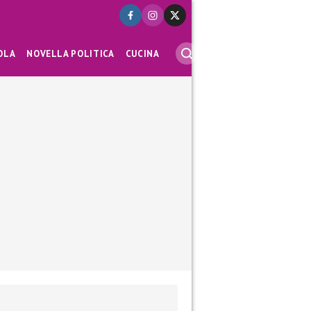
OLA
NOVELLA POLITICA
CUCINA