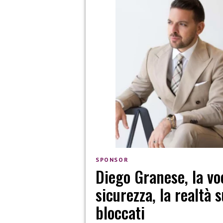
SPONSOR
Diego Granese, la voc
sicurezza, la realtà s
bloccati