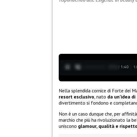
0:13 / 1:40
1
Nella splendida cornice di Forte dei M
resort esclusivo
, nato
da un’idea di
divertimento si fondono e completan
Non è un caso dunque che, per affinità
marchio che più ha rivoluzionato la b
uniscono
glamour, qualità e rispett