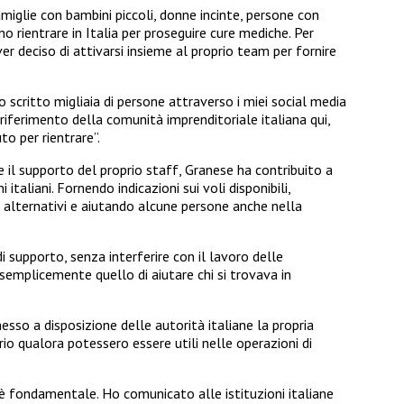
famiglie con bambini piccoli, donne incinte, persone con
o rientrare in Italia per proseguire cure mediche. Per
r deciso di attivarsi insieme al proprio team per fornire
o scritto migliaia di persone attraverso i miei social media
riferimento della comunità imprenditoriale italiana qui,
o per rientrare”.
e il supporto del proprio staff, Granese ha contribuito a
ni italiani. Fornendo indicazioni sui voli disponibili,
 alternativi e aiutando alcune persone anche nella
 supporto, senza interferire con il lavoro delle
o semplicemente quello di aiutare chi si trovava in
esso a disposizione delle autorità italiane la propria
orio qualora potessero essere utili nelle operazioni di
è fondamentale. Ho comunicato alle istituzioni italiane