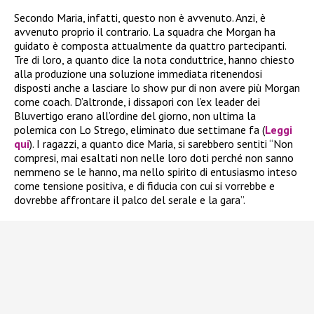
Secondo Maria, infatti, questo non è avvenuto. Anzi, è
avvenuto proprio il contrario. La squadra che Morgan ha
guidato è composta attualmente da quattro partecipanti.
Tre di loro, a quanto dice la nota conduttrice, hanno chiesto
alla produzione una soluzione immediata ritenendosi
disposti anche a lasciare lo show pur di non avere più Morgan
come coach. D’altronde, i dissapori con l’ex leader dei
Bluvertigo erano all’ordine del giorno, non ultima la
polemica con Lo Strego, eliminato due settimane fa (
Leggi
qui
). I ragazzi, a quanto dice Maria, si sarebbero sentiti “Non
compresi, mai esaltati non nelle loro doti perché non sanno
nemmeno se le hanno, ma nello spirito di entusiasmo inteso
come tensione positiva, e di fiducia con cui si vorrebbe e
dovrebbe affrontare il palco del serale e la gara”.