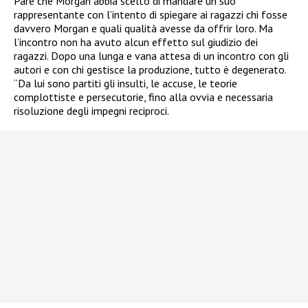
Pare che Morgan abbia scelto di mandare un suo
rappresentante con l’intento di spiegare ai ragazzi chi fosse
davvero Morgan e quali qualità avesse da offrir loro. Ma
l’incontro non ha avuto alcun effetto sul giudizio dei
ragazzi. Dopo una lunga e vana attesa di un incontro con gli
autori e con chi gestisce la produzione, tutto è degenerato.
“Da lui sono partiti gli insulti, le accuse, le teorie
complottiste e persecutorie, fino alla ovvia e necessaria
risoluzione degli impegni reciproci.