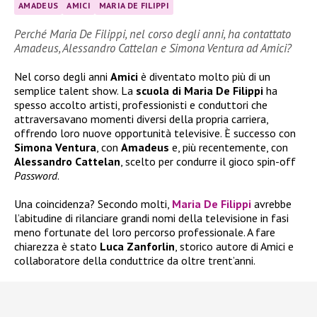
AMADEUS
AMICI
MARIA DE FILIPPI
Perché Maria De Filippi, nel corso degli anni, ha contattato
Amadeus, Alessandro Cattelan e Simona Ventura ad Amici?
Nel corso degli anni
Amici
è diventato molto più di un
semplice talent show. La
scuola di Maria De Filippi
ha
spesso accolto artisti, professionisti e conduttori che
attraversavano momenti diversi della propria carriera,
offrendo loro nuove opportunità televisive. È successo con
Simona Ventura
, con
Amadeus
e, più recentemente, con
Alessandro Cattelan
, scelto per condurre il gioco spin-off
Password
.
Una coincidenza? Secondo molti,
Maria De Filippi
avrebbe
l’abitudine di rilanciare grandi nomi della televisione in fasi
meno fortunate del loro percorso professionale. A fare
chiarezza è stato
Luca Zanforlin
, storico autore di Amici e
collaboratore della conduttrice da oltre trent’anni.