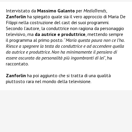
Intervistato da
Massimo Galanto
per
MediaTrends
,
Zanforlin
ha spiegato quale sia il vero approccio di Maria De
Filippi nella costruzione del cast dei suoi programmi.
Secondo l’autore, la conduttrice non ragiona da personaggio
televisivo, ma
da autrice e produttrice
, mettendo sempre
il programma al primo posto. “
Maria questa paura non ce l’ha.
Riesce a spegnere la testa da conduttrice e ad accendere quella
da autrice e produttrice. Non ha minimamente il pensiero di
essere oscurata da personalità più ingombranti di lei
“, ha
raccontato.
Zanforlin
ha poi aggiunto che si tratta di una qualità
piuttosto rara nel mondo della televisione.