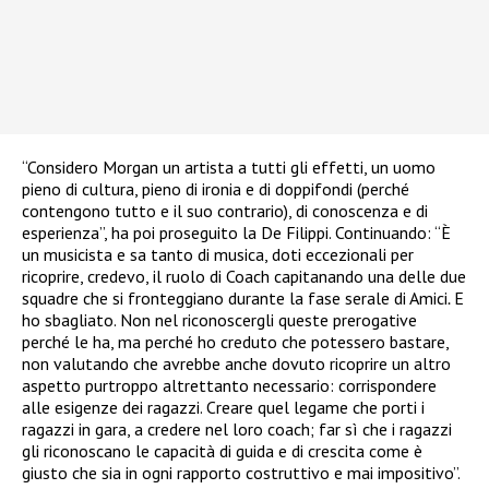
“Considero Morgan un artista a tutti gli effetti, un uomo
pieno di cultura, pieno di ironia e di doppifondi (perché
contengono tutto e il suo contrario), di conoscenza e di
esperienza”, ha poi proseguito la De Filippi. Continuando: “È
un musicista e sa tanto di musica, doti eccezionali per
ricoprire, credevo, il ruolo di Coach capitanando una delle due
squadre che si fronteggiano durante la fase serale di Amici
.
E
ho sbagliato. Non nel riconoscergli queste prerogative
perché le ha, ma perché ho creduto che potessero bastare,
non valutando che avrebbe anche dovuto ricoprire un altro
aspetto purtroppo altrettanto necessario: corrispondere
alle esigenze dei ragazzi. Creare quel legame che porti i
ragazzi in gara, a credere nel loro coach; far sì che i ragazzi
gli riconoscano le capacità di guida e di crescita come è
giusto che sia in ogni rapporto costruttivo e mai impositivo”.