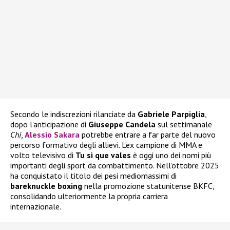
Secondo le indiscrezioni rilanciate da
Gabriele Parpiglia
,
dopo l’anticipazione di
Giuseppe Candela
sul settimanale
Chi
,
Alessio Sakara
potrebbe entrare a far parte del nuovo
percorso formativo degli allievi. L’ex campione di MMA e
volto televisivo di
Tu sì que vales
è oggi uno dei nomi più
importanti degli sport da combattimento. Nell’ottobre 2025
ha conquistato il titolo dei pesi mediomassimi di
bareknuckle boxing
nella promozione statunitense BKFC,
consolidando ulteriormente la propria carriera
internazionale.