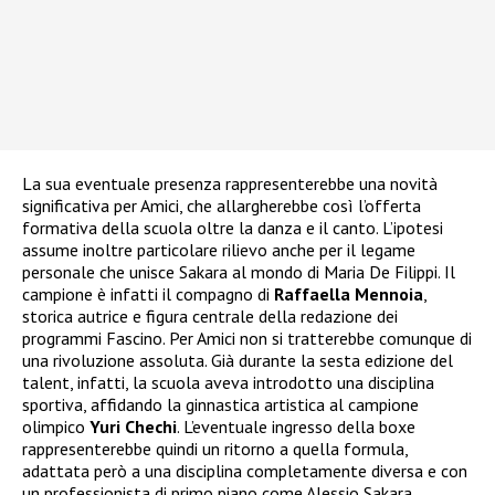
La sua eventuale presenza rappresenterebbe una novità
significativa per Amici, che allargherebbe così l’offerta
formativa della scuola oltre la danza e il canto. L’ipotesi
assume inoltre particolare rilievo anche per il legame
personale che unisce Sakara al mondo di Maria De Filippi. Il
campione è infatti il compagno di
Raffaella Mennoia
,
storica autrice e figura centrale della redazione dei
programmi Fascino. Per Amici non si tratterebbe comunque di
una rivoluzione assoluta. Già durante la sesta edizione del
talent, infatti, la scuola aveva introdotto una disciplina
sportiva, affidando la ginnastica artistica al campione
olimpico
Yuri Chechi
. L’eventuale ingresso della boxe
rappresenterebbe quindi un ritorno a quella formula,
adattata però a una disciplina completamente diversa e con
un professionista di primo piano come Alessio Sakara.