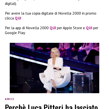
digital).
Per avere la tua copia digitale di Novella 2000 in promo
clicca
QUI
Per la app di Novella 2000
QUI
per Apple Store e
QUI
per
Google Play
AMICI
Perchè Luca Pitteri ha lasciato