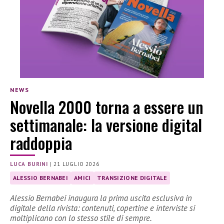
NEWS
Novella 2000 torna a essere un
settimanale: la versione digital
raddoppia
LUCA BURINI
|
21 LUGLIO 2026
ALESSIO BERNABEI
AMICI
TRANSIZIONE DIGITALE
Alessio Bernabei inaugura la prima uscita esclusiva in
digitale della rivista: contenuti, copertine e interviste si
moltiplicano con lo stesso stile di sempre.