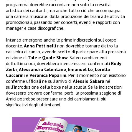
programma dovrebbe raccontare non solo la crescita
artistica dei cantanti, ma anche tutto ciò che accompagna
una carriera musicale: dalla produzione dei brani alle attività
promozionali, passando per concerti, eventi e rapporti con
manager e case discografiche.
Intanto emergono anche le prime indiscrezioni sul corpo
docente.
Anna Pettinelli
non dovrebbe tornare dietro la
cattedra di canto, avendo scelto di partecipare alla prossima
edizione di
Tale e Quale Show
. Salvo cambiamenti
dell’ultima ora, dovrebbero invece essere confermati
Rudy
Zerbi
,
Alessandra Celentano
,
Emanuel Lo
,
Lorella
Cuccarini
e
Veronica Peparini
. Per il momento non esistono
conferme ufficiali né sull’arrivo di
Alessio Sakara
né
sull’introduzione della boxe nella scuola. Se le indiscrezioni
dovessero trovare conferma, però, la prossima stagione di
Amici potrebbe presentare uno dei cambiamenti più
significativi degli ultimi anni.