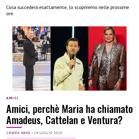
Cosa succederà esattamente, lo scopriremo nelle prossime
ore.
AMICI
Amici, perchè Maria ha chiamato
Amadeus, Cattelan e Ventura?
CHIARA NAVA
|
24 LUGLIO 2026