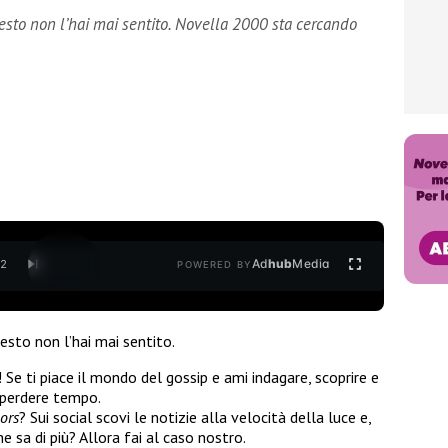
to non l’hai mai sentito. Novella 2000 sta cercando
Ad
hub
Media
/
2
POWERED BY
to non l’hai mai sentito.
Se ti piace il mondo del gossip e ami indagare, scoprire e
 perdere tempo.
ors
? Sui social scovi le notizie alla velocità della luce e,
ne sa di più? Allora fai al caso nostro.