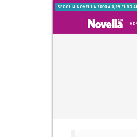
SFOGLIA NOVELLA 2000 A 0,99 EURO 
HO