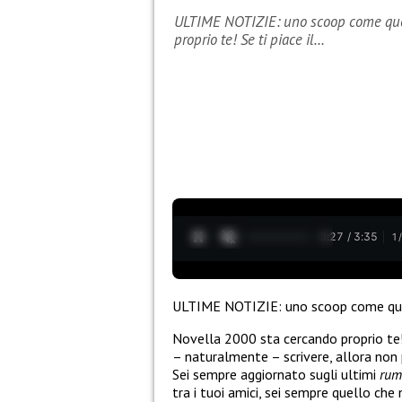
ULTIME NOTIZIE: uno scoop come ques
proprio te! Se ti piace il…
0:28 / 3:35
1
ULTIME NOTIZIE: uno scoop come ques
Novella 2000 sta cercando proprio te! 
– naturalmente – scrivere, allora non
Sei sempre aggiornato sugli ultimi
rum
tra i tuoi amici, sei sempre quello che 