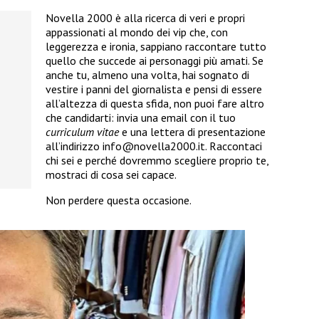
Novella 2000 è alla ricerca di veri e propri
appassionati al mondo dei vip che, con
leggerezza e ironia, sappiano raccontare tutto
quello che succede ai personaggi più amati. Se
anche tu, almeno una volta, hai sognato di
vestire i panni del giornalista e pensi di essere
all’altezza di questa sfida, non puoi fare altro
che candidarti: invia una email con il tuo
curriculum vitae
e una lettera di presentazione
all’indirizzo info@novella2000.it. Raccontaci
chi sei e perché dovremmo scegliere proprio te,
mostraci di cosa sei capace.
Non perdere questa occasione.