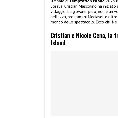
Il finale di
Temptation Island
2026 r
Soraya, Cristian Mascolino ha iniziato
villaggio. La giovane, però, non è un v
bellezza, programmi Mediaset e oltre 
mondo dello spettacolo. Ecco
chi è
e 
Cristian e Nicole Cena, la
Island