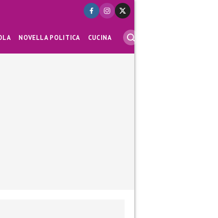
OLA
NOVELLA POLITICA
CUCINA