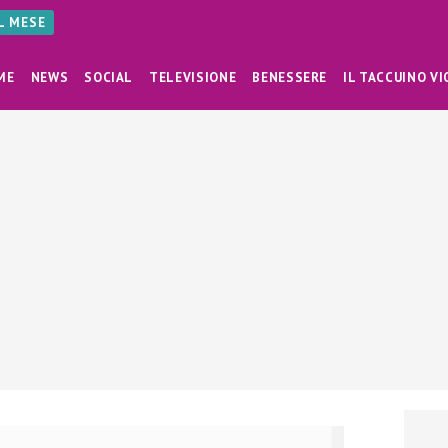
AL MESE
ME
NEWS
SOCIAL
TELEVISIONE
BENESSERE
IL TACCUINO VI