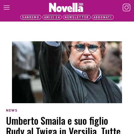
SANREMO
AMICI 24
NEWSLETTER
ABBONATI
NEWS
Umberto Smaila e suo figlio
Rudy al Twiga in Versilia. Tutte