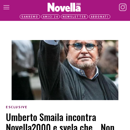
SANREMO
AMICI 24
NEWSLETTER
ABBONATI
ESCLUSIVE
Umberto Smaila incontra
Novella2000 e svela che… Non