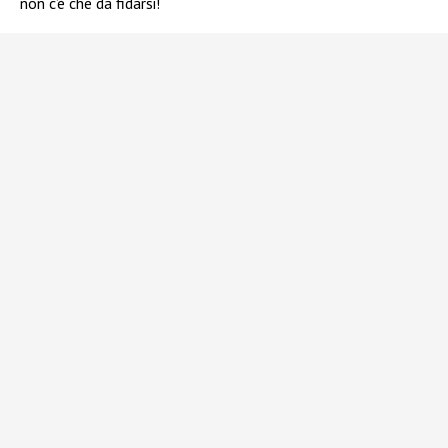
non c’è che da fidarsi!