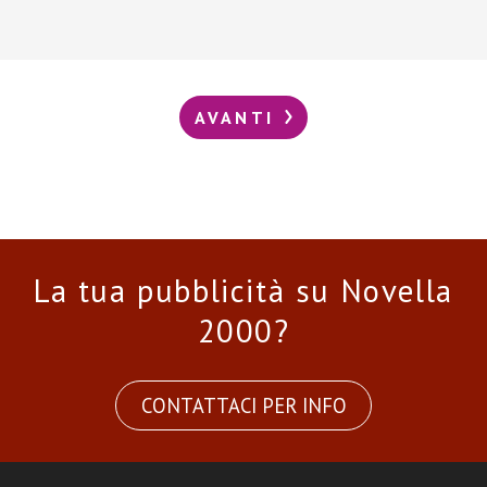
AVANTI
La tua pubblicità su Novella
2000?
CONTATTACI PER INFO