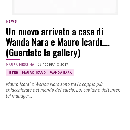
NEWS
Un nuovo arrivato a casa di
Wanda Nara e Mauro Icardi….
(Guardate la gallery)
MAURA MESSINA
|
16 FEBBRAIO 2017
INTER
MAURO ICARDI
WANDA NARA
Mauro Icardi e Wanda Nara sono tra le coppie più
chiacchierate del mondo del calcio. Lui capitano dell’Inter,
lei manager…