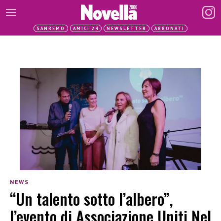
SANREMO
AMICI 24
NEWSLETTER
ABBONATI
NEWS
“Un talento sotto l’albero”,
l’evento di Associazione Uniti Nel