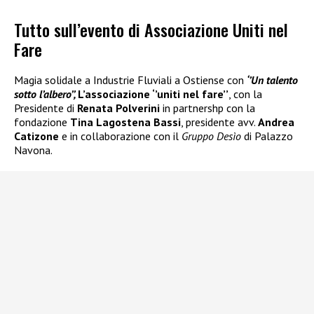
Tutto sull’evento di Associazione Uniti nel
Fare
Magia solidale a Industrie Fluviali a Ostiense con
‘’Un talento
sotto l’albero’’,
L’associazione ‘’uniti nel fare’’
, con la
Presidente di
Renata Polverini
in partnershp con la
fondazione
Tina Lagostena Bassi
, presidente avv.
Andrea
Catizone
e in collaborazione con il
Gruppo Desìo
di Palazzo
Navona.