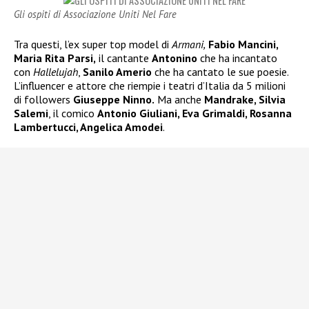
Gli ospiti di Associazione Uniti Nel Fare
Tra questi, l’ex super top model di
Armani,
Fabio Mancini,
Maria Rita Parsi,
il cantante
Antonino
che ha incantato
con
Hallelujah
,
Sanilo Amerio
che ha cantato le sue poesie.
L’influencer e attore che riempie i teatri d’Italia da 5 milioni
di followers
Giuseppe Ninno.
Ma anche
Mandrake, Silvia
Salemi
, il comico
Antonio Giuliani, Eva Grimaldi, Rosanna
Lambertucci, Angelica Amodei
.