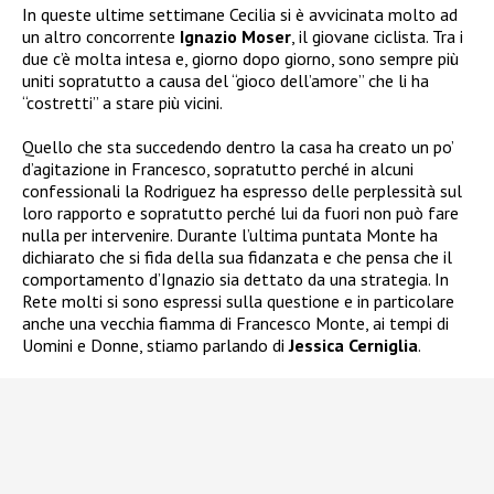
In queste ultime settimane Cecilia si è avvicinata molto ad
un altro concorrente
Ignazio Moser
, il giovane ciclista. Tra i
due c’è molta intesa e, giorno dopo giorno, sono sempre più
uniti sopratutto a causa del “gioco dell’amore” che li ha
“costretti” a stare più vicini.
Quello che sta succedendo dentro la casa ha creato un po’
d’agitazione in Francesco, sopratutto perché in alcuni
confessionali la Rodriguez ha espresso delle perplessità sul
loro rapporto e sopratutto perché lui da fuori non può fare
nulla per intervenire. Durante l’ultima puntata Monte ha
dichiarato che si fida della sua fidanzata e che pensa che il
comportamento d’Ignazio sia dettato da una strategia. In
Rete molti si sono espressi sulla questione e in particolare
anche una vecchia fiamma di Francesco Monte, ai tempi di
Uomini e Donne, stiamo parlando di
Jessica Cerniglia
.