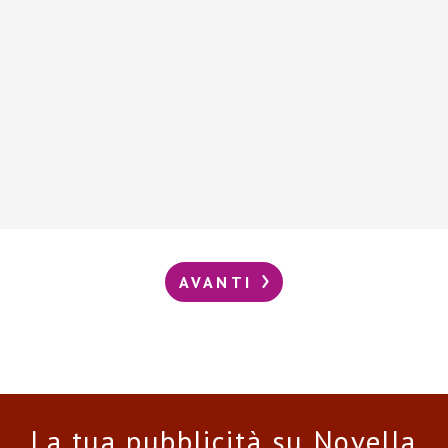
AVANTI
La tua pubblicità su Novella