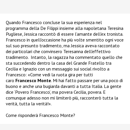
Quando Francesco concluse la sua esperienza nel
programma della De Filippi insieme alla napoletana Teresina
Pugliese, Jessica raccontò di essere l’amante dell’ex tronista.
Francesco in quell’occasione ha più volte smentito ogni voce
sul suo presunto tradimento, ma Jessica aveva raccontato
dei particolari che convinsero Teresanna dell’effettivo
tradimento.
Intanto, la ragazza ha commentato quello che
sta succedendo dentro la casa del Grande Fratello tra
Cecilia e Ignazio con un messaggio sui social rivolto a
Francesco: «Come vedi la ruota gira per tutti
caro
Francesco Monte
. Mi hai fatto passare per una poco di
buono e anche una bugiarda davanti a tutta Italia. La gente
dice ‘Povero Francesco’, ma povera Cecilia, povera. E
comunque adesso non mi
limiterò più, racconterò tutta la
verità, tutta la verità!».
Come risponderà Francesco Monte?