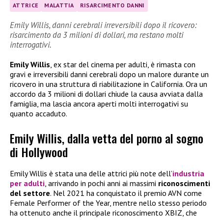
ATTRICE
MALATTIA
RISARCIMENTO DANNI
Emily Willis, danni cerebrali irreversibili dopo il ricovero:
risarcimento da 3 milioni di dollari, ma restano molti
interrogativi.
Emily Willis
, ex star del cinema per adulti, è rimasta con
gravi e irreversibili danni cerebrali dopo un malore durante un
ricovero in una struttura di riabilitazione in California. Ora un
accordo da 3 milioni di dollari chiude la causa avviata dalla
famiglia, ma lascia ancora aperti molti interrogativi su
quanto accaduto.
Emily Willis, dalla vetta del porno al sogno
di Hollywood
Emily Willis è stata una delle attrici più note dell’
industria
per adulti
, arrivando in pochi anni ai massimi
riconoscimenti
del settore
. Nel 2021 ha conquistato il premio AVN come
Female Performer of the Year, mentre nello stesso periodo
ha ottenuto anche il principale riconoscimento XBIZ, che