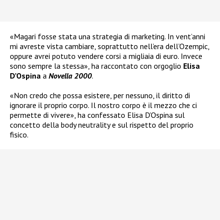
«Magari fosse stata una strategia di marketing. In vent’anni
mi avreste vista cambiare, soprattutto nell’era dell’Ozempic,
oppure avrei potuto vendere corsi a migliaia di euro. Invece
sono sempre la stessa», ha raccontato con orgoglio
Elisa
D’Ospina
a
Novella 2000
.
«Non credo che possa esistere, per nessuno, il diritto di
ignorare il proprio corpo. Il nostro corpo è il mezzo che ci
permette di vivere», ha confessato Elisa D’Ospina sul
concetto della body neutrality e sul rispetto del proprio
fisico.