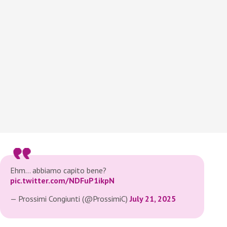
Ehm… abbiamo capito bene?
pic.twitter.com/NDFuP1ikpN
— Prossimi Congiunti (@ProssimiC)
July 21, 2025