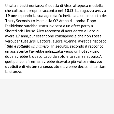
Un’altra testimonianza è quella di Alex, all’epoca modella,
che colloca il proprio racconto nel
2013
. La ragazza
aveva
19 anni
quando la sua agenzia fu invitata a un concerto dei
Thirty Seconds to Mars alla O2 Arena di Londra. Dopo
l’esibizione sarebbe stata invitata a un after party a
Shoreditch House. Alex racconta di aver detto a Leto di
avere 17 anni, pur essendone consapevole che non fosse
vero, per tutelarsi. L’attore, allora 41enne, avrebbe risposto
“
l’età è soltanto un numero
“. In seguito, secondo il racconto,
un assistente l’avrebbe indirizzata verso un hotel vicino,
dove avrebbe trovato Leto da solo e la stanza al buio. A
quel punto, afferma, avrebbe ricevuto più volte
minacce
esplicite di violenza sessuale
e avrebbe deciso di lasciare
la stanza.