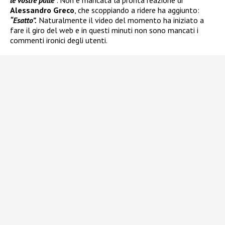
le vostre palle”
. Non è mancata la pronta reazione di
Alessandro Greco
, che scoppiando a ridere ha aggiunto:
“Esatto”.
Naturalmente il video del momento ha iniziato a
fare il giro del web e in questi minuti non sono mancati i
commenti ironici degli utenti.