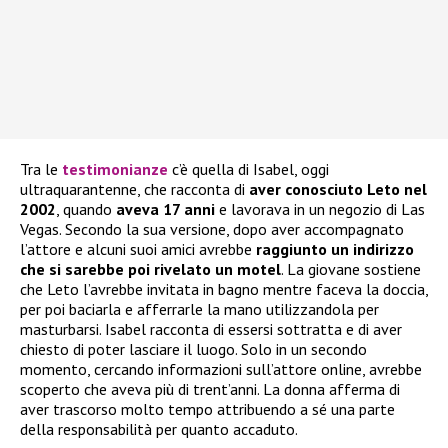
Tra le
testimonianze
c’è quella di Isabel, oggi
ultraquarantenne, che racconta di
aver conosciuto Leto nel
2002
, quando
aveva 17 anni
e lavorava in un negozio di Las
Vegas. Secondo la sua versione, dopo aver accompagnato
l’attore e alcuni suoi amici avrebbe
raggiunto un indirizzo
che si sarebbe poi rivelato un motel
. La giovane sostiene
che Leto l’avrebbe invitata in bagno mentre faceva la doccia,
per poi baciarla e afferrarle la mano utilizzandola per
masturbarsi. Isabel racconta di essersi sottratta e di aver
chiesto di poter lasciare il luogo. Solo in un secondo
momento, cercando informazioni sull’attore online, avrebbe
scoperto che aveva più di trent’anni. La donna afferma di
aver trascorso molto tempo attribuendo a sé una parte
della responsabilità per quanto accaduto.