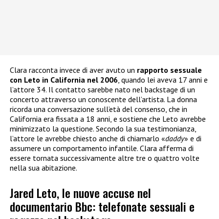
Clara racconta invece di aver avuto un
rapporto sessuale
con Leto in California nel 2006
, quando lei aveva 17 anni e
l’attore 34. Il contatto sarebbe nato nel backstage di un
concerto attraverso un conoscente dell’artista. La donna
ricorda una conversazione sull’età del consenso, che in
California era fissata a 18 anni, e sostiene che Leto avrebbe
minimizzato la questione. Secondo la sua testimonianza,
l’attore le avrebbe chiesto anche di chiamarlo «
daddy
» e di
assumere un comportamento infantile. Clara afferma di
essere tornata successivamente altre tre o quattro volte
nella sua abitazione.
Jared Leto, le nuove accuse nel
documentario Bbc: telefonate sessuali e