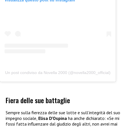
Un post condiviso da Novella 2000 (@novella2000_official)
Fiera delle sue battaglie
Sempre sulla fierezza delle sue lotte e sull’integrità del suo
impegno sociale,
Elisa D’Ospina
ha anche dichiarato: «Se mi
fossi fatta influenzare dal giudizio degli altri, non avrei mai