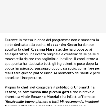
Durante la messa in onda del programma non è mancata la
parte dedicata alla cucina.
Alessandro Greco
ha dunque
accolto la
chef Rosanna Marziale
, che ha proposto ai
telespettatori una ricetta originale e creativa: delle palle di
mozzarella ripiene con tagliolini al basilico. Il conduttore a
quel punto ha illustrato tutti gli ingredienti e poco dopo la
cuoca ha spiegato, passaggio dopo passaggio, come fare per
realizzare questo piatto unico. Al momento dei saluti è però
accaduto l’inaspettato.
Proprio la
chef
, nel congedare il pubblico di
Unomattina
Estate
, ha
commesso una piccola gaffe
che in breve è
diventata virale.
Rosanna Marziale
ha infatti affermato:
“Grazie mille, buona giornata a tutti. Mi raccomando, inviatemi