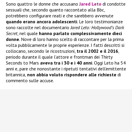
Sono quattro le donne che accusano
Jared Leto
di condotte
sessuali che, secondo quanto raccontato alla Bbc,
potrebbero configurare reati e che sarebbero avvenute
quando erano ancora adolescenti
. Le loro testimonianze
sono raccolte nel documentario
Jared Leto: Hollywood’s Dark
Secret
, nel quale
hanno parlato complessivamente dieci
donne
. Nove di loro hanno scelto di raccontare per la prima
volta pubblicamente le proprie esperienze. I fatti descritti si
collocano, secondo le ricostruzioni,
tra il 2002 e il 2016
,
periodo durante il quale l’attore e frontman dei Thirty
Seconds to Mars
aveva tra i 30 e i 40 anni
. Oggi Leto ha 54
anni e, pare che nonostante i ripetuti tentativi dell’emittente
britannica,
non abbia voluto rispondere alle richieste
di
commento sulle accuse.