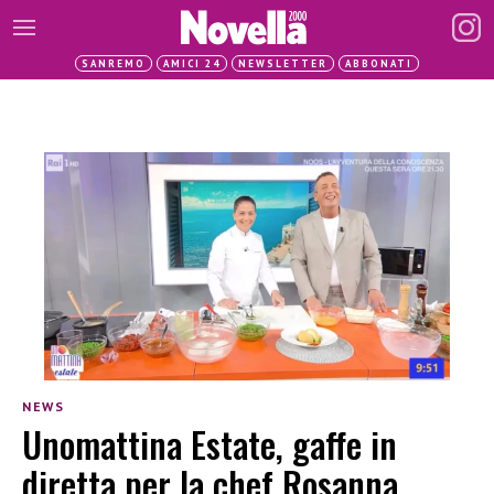
SANREMO
AMICI 24
NEWSLETTER
ABBONATI
NEWS
Unomattina Estate, gaffe in
diretta per la chef Rosanna