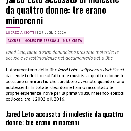
da quattro donne: tre erano
minorenni
LUCREZIA CIOTTI
|
29 LUGLIO 2026
ACCUSE
MOLESTIE SESSUALI
MUSICISTA
Jared Leto, tante donne denunciano presunte molestie: le
accuse e le testimonianze nel documentario della Bbc.
Il documentario della Bbc
Jared Leto
: Hollywood’s Dark Secret
riaccende i riflettori sull’attore e musicista: quattro donne lo
accusano di
molestie
che sarebbero avvenute quando erano
adolescenti. In totale, dieci donne hanno raccontato le
proprie esperienze, nove per la prima volta, riferendo episodi
collocati tra il 2002 e il 2016.
Jared Leto accusato di molestie da quattro
donne: tre erano minorenni