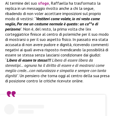
Al termine del suo
sfogo
, Raffaella ha trasformato la
replica in un messaggio rivolto anche a chi la segue,
ribadendo di non voler accettare imposizioni sul proprio
modo di vestirsi: “
Vestitevi come volete, io mi vesto come
voglio, Per me un costume normale è questo: un ca**o di
perizoma
”. Non è, del resto, la prima volta che l’ex
corteggiatrice finisce al centro di polemiche per il suo modo
di mostrarsi o per il suo aspetto fisico. In passato era stata
accusata di non avere pudore e dignità, ricevendo commenti
negativi ai quali aveva risposto rivendicando la possibilità di
essere se stessa senza lasciarsi condizionare dai giudizi:
“
Libera di essere te stessa!!!
Libera di essere libera da
stereotipi… ognuna ha il diritto di essere e di mostrarsi come
meglio crede…con naturalezza e simpatia e sempre con tanta
dignità
”. Un pensiero che torna oggi al centro della sua presa
di posizione contro le critiche ricevute online.