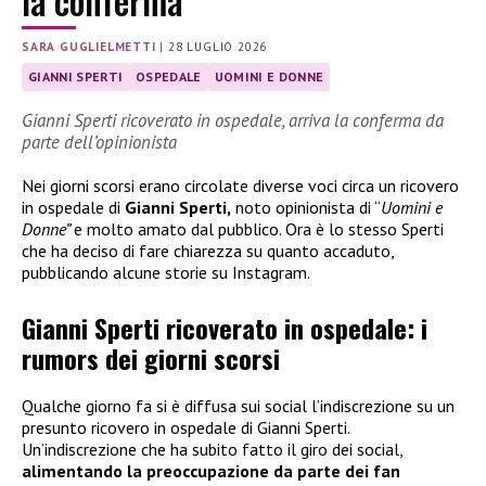
la conferma
SARA GUGLIELMETTI
|
28 LUGLIO 2026
GIANNI SPERTI
OSPEDALE
UOMINI E DONNE
Gianni Sperti ricoverato in ospedale, arriva la conferma da
parte dell’opinionista
Nei giorni scorsi erano circolate diverse voci circa un ricovero
in ospedale di
Gianni Sperti,
noto opinionista di “
Uomini e
Donne”
e molto amato dal pubblico. Ora è lo stesso Sperti
che ha deciso di fare chiarezza su quanto accaduto,
pubblicando alcune storie su Instagram.
Gianni Sperti ricoverato in ospedale: i
rumors dei giorni scorsi
Qualche giorno fa si è diffusa sui social l’indiscrezione su un
presunto ricovero in ospedale di Gianni Sperti.
Un’indiscrezione che ha subito fatto il giro dei social,
alimentando la preoccupazione da parte dei fan