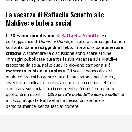
La vacanza di Raffaella Scuotto alle
Maldive: è bufera social
Il
28esimo compleanno
di
Raffaella Scuotto
, ex
corteggiatrice di
Uomini e Donne
, è stato accompagnato non
soltanto da
messaggi di affetto
, ma anche da
numerose
critiche
. A scatenare la discussione sono state alcune
immagini pubblicate durante la sua vacanza alle Maldive,
trascorsa da sola, nelle quali la giovane campana si è
mostrata in bikini e topless
. Gli scatti hanno diviso il
pubblico tra chi ha apprezzato la sua spontaneità e chi,
invece, ha giudicato eccessivo il modo in cui ha scelto di
mostrarsi sui social. Tra i commenti più duri è comparso
quello di un utente: “
Oltre al cu*o e alle te**e non c’è nulla
”. Un
attacco al quale Raffaella ha deciso di rispondere
personalmente, senza lasciar correre.