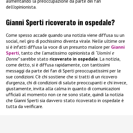
alimentando la preoccupazione da parte dei fan
dell’opinionista.
Gianni Sperti ricoverato in ospedale?
Come spesso accade quando una notizia viene diffusa su un
social, nel giro di pochissimo diventa virale. Nelle ultime ore
si è infatti diffusa la voce di un presunto malore per
Gianni
Sperti
, tanto che l’amatissimo opinionista di
“Uomini e
Donne”
sarebbe stato
ricoverato in ospedale
. La notizia,
come detto, si è diffusa rapidamente, con tantissimi
messaggi da parte dei fan di Sperti preoccupatissimi per le
sue condizioni. C’è chi sostiene che si tratti di un ricovero
d’urgenza, chi di condizioni di salute preoccupanti e chi invece,
giustamente, invita alla calma in quanto di comunicazioni
ufficiali al momento non ce ne sono state, quindi la notizia
che Gianni Sperti sia davvero stato ricoverato in ospedale è
tutta da verificare.