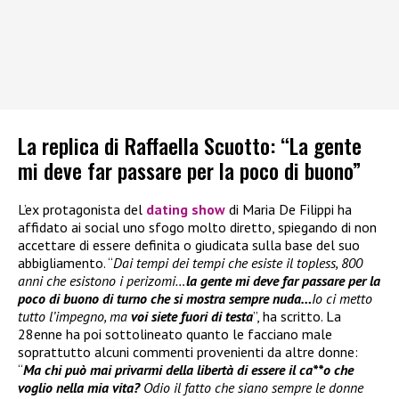
La replica di Raffaella Scuotto: “La gente
mi deve far passare per la poco di buono”
L’ex protagonista del
dating show
di Maria De Filippi ha
affidato ai social uno sfogo molto diretto, spiegando di non
accettare di essere definita o giudicata sulla base del suo
abbigliamento. “
Dai tempi dei tempi che esiste il topless, 800
anni che esistono i perizomi…
la gente mi deve far passare per la
poco di buono di turno che si mostra sempre nuda…
Io ci metto
tutto l’impegno, ma
voi siete fuori di testa
”, ha scritto. La
28enne ha poi sottolineato quanto le facciano male
soprattutto alcuni commenti provenienti da altre donne:
“
Ma chi può mai privarmi della libertà di essere il ca**o che
voglio nella mia vita?
Odio il fatto che siano sempre le donne