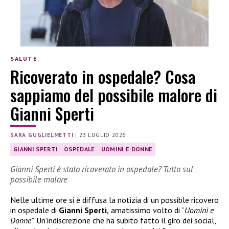
SALUTE
Ricoverato in ospedale? Cosa
sappiamo del possibile malore di
Gianni Sperti
SARA GUGLIELMETTI
|
23 LUGLIO 2026
GIANNI SPERTI
OSPEDALE
UOMINI E DONNE
Gianni Sperti è stato ricoverato in ospedale? Tutto sul
possibile malore
Nelle ultime ore si è diffusa la notizia di un possible ricovero
in ospedale di
Gianni Sperti,
amatissimo volto di “
Uomini e
Donne”
. Un’indiscrezione che ha subito fatto il giro dei social,