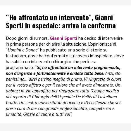
“Ho affrontato un intervento”, Gianni
Sperti in ospedale: arriva la conferma
Dopo giorni di rumors,
Gianni Sperti
ha deciso di intervenire
in prima persona per chiarire la situazione. L’opinionista di
“
Uomini e Donne
” ha pubblicato una serie di storie su
Instagram, dove ha confermato il ricovero in ospedale, dove
ha subito un intervento chirurgico che però era
programmato: “
Sì, ho affrontato un intervento programmato,
non d’urgenza e fortunatamente è andato tutto bene.
Anzi, sto
benissimo… direi persino meglio di prima. Vi ringrazio di cuore
per il vostro affetto e per il calore che mi avete dimostrato. Un
abbraccio
.
Ne approfitto per ringraziare tutta l’équipe medica
del reparto di Chirurgia dell’Ospedale De Bellis di Castellana
Grotte. Un centro universitario di ricerca e d’eccellenza che si è
preso cura di me con grande professionalità, competenza e
umanità. Grazie di cuore a tutti voi
“.