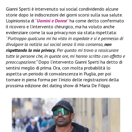
Gianni Sperti è intervenuto sui social condividendo alcune
storie dopo le indiscrezioni dei giorni scorsi sulla sua salute.
L’opinionista di “
Uomini e Donne
” ha come detto confermato
il ricovero e l’intervento chirurgico, ma ha voluto anche
evidenziare come la sua privacy non sia stata rispettata:
“
Purtroppo qualcuno mi ha visto in ospedale e si è permesso di
divulgare la notizia sui social senza il mio consenso,
non
rispettando la mia privacy.
Per questo mi trovo a rassicurare
tutte le persone che, in queste ore, mi hanno scritto con affetto e
preoccupazione.”
Dopo l’intervento Gianni Sperti ha detto di
sentirsi meglio di prima. Ora, con molta probabilità lo
aspetta un periodo di convalescenza in Puglia, per poi
tornare in piena forma per l’inizio delle registrazioni della
prossima edizione del dating show di Maria De Filippi.