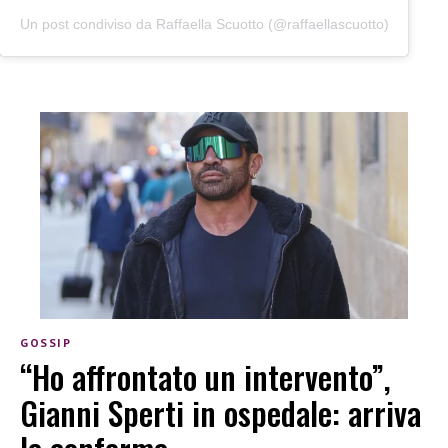
Un post condiviso da Raffaella Scuotto (@raffaellascuotto)
GOSSIP
“Ho affrontato un intervento”,
Gianni Sperti in ospedale: arriva