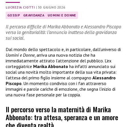
LUCREZIA CIOTTI
|
30 GIUGNO 2026
GOSSIP
GRAVIDANZA
UOMINI E DONNE
Il percorso difficile di Marika Abbonato e Alessandro Piscopo
verso la genitorialità: l’annuncio inatteso della gravidanza
sui social.
Dal mondo dello spettacolo e, in particolare, dall’universo di
Uomini e Donne
, arriva una nuova notizia che ha
immediatamente attirato l’attenzione del pubblico. L’ex
corteggiatrice
Marika Abbonato
ha infatti annunciato sui
social una novità molto importante della sua vita privata:
l’attesa del primo figlio insieme al compagno
Alessandro
Piscopo
. Un momento condiviso con i fan attraverso
immagini e parole cariche di emozione, che segna l’inizio di
una nuova fase personale per la coppia.
Il percorso verso la maternità di Marika
Abbonato: tra attesa, speranza e un amore
che diventa realtà