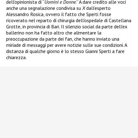
dell’opinionista di “
Uomini e Donne
.” A dare credito alle voci
anche una segnalazione condivisa su
X
dall’esperto
Alessandro Rosica, ovvero il fatto che Sperti fosse
ricoverato nel reparto di chirurgia dell’ospedale di Castellana
Grotte, in provincia di Bari. Il silenzio social da parte dell’ex
ballerino non ha fatto altro che alimentare la
preoccupazione da parte dei fan, che hanno inviato una
miriade di messaggi per avere notizie sulle sue condizioni. A
distanza di qualche giorno è lo stesso Gianni Sperti a fare
chiarezza.