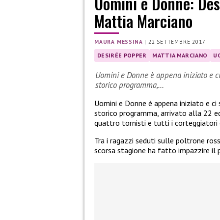
Uomini e Donne: Des
Mattia Marciano
MAURA MESSINA
|
22 SETTEMBRE 2017
DESIRÉE POPPER
MATTIA MARCIANO
U
Uomini e Donne è appena iniziato e ci
storico programma,…
Uomini e Donne è appena iniziato e ci
storico programma, arrivato alla 22 ed
quattro tornisti e tutti i corteggiatori 
Tra i ragazzi seduti sulle poltrone ro
scorsa stagione ha fatto impazzire il 