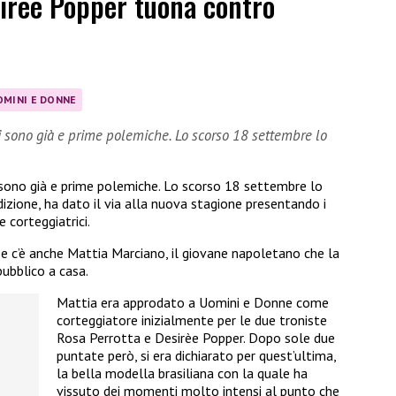
irèe Popper tuona contro
OMINI E DONNE
 sono già e prime polemiche. Lo scorso 18 settembre lo
 sono già e prime polemiche. Lo scorso 18 settembre lo
izione, ha dato il via alla nuova stagione presentando i
e corteggiatrici.
sse c’è anche Mattia Marciano, il giovane napoletano che la
pubblico a casa.
Mattia era approdato a Uomini e Donne come
corteggiatore inizialmente per le due troniste
Rosa Perrotta e Desirèe Popper. Dopo sole due
puntate però, si era dichiarato per quest’ultima,
la bella modella brasiliana con la quale ha
vissuto dei momenti molto intensi al punto che