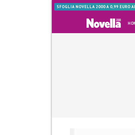
SFOGLIA NOVELLA 2000 A 0,99 EURO 
HO