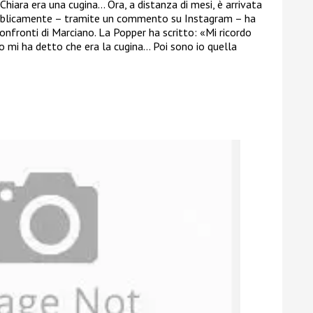
Chiara era una cugina… Ora, a distanza di mesi, è arrivata
pubblicamente – tramite un commento su Instagram – ha
onfronti di Marciano. La Popper ha scritto: «Mi ricordo
mi ha detto che era la cugina… Poi sono io quella