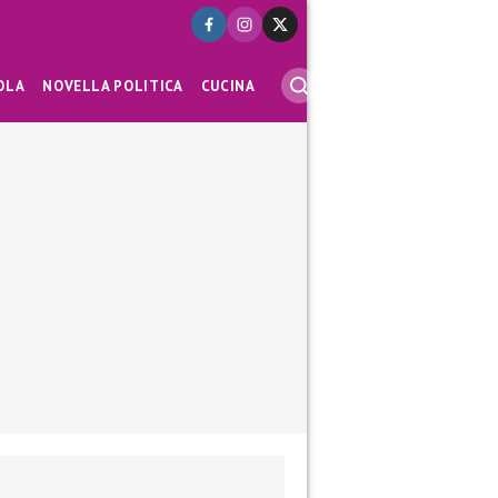
OLA
NOVELLA POLITICA
CUCINA