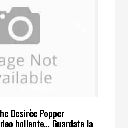
he Desirèe Popper
ideo bollente… Guardate la