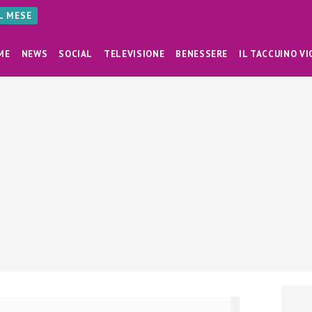
AL MESE
ME
NEWS
SOCIAL
TELEVISIONE
BENESSERE
IL TACCUINO VI