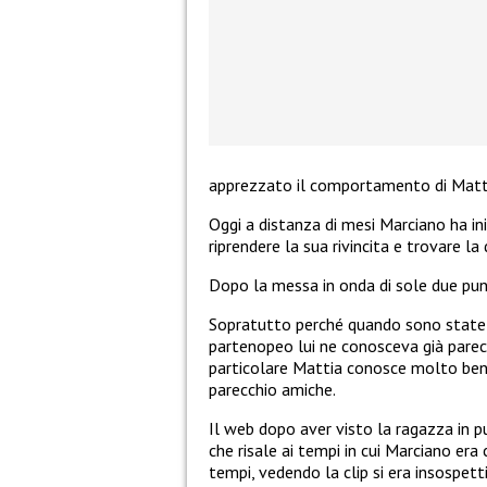
apprezzato il comportamento di Mattia
Oggi a distanza di mesi Marciano ha in
riprendere la sua rivincita e trovare la
Dopo la messa in onda di sole due punt
Sopratutto perché quando sono state p
partenopeo lui ne conosceva già parecch
particolare Mattia conosce molto ben
parecchio amiche.
Il web dopo aver visto la ragazza in p
che risale ai tempi in cui Marciano era 
tempi, vedendo la clip si era insospett