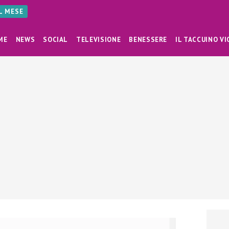
AL MESE
ME
NEWS
SOCIAL
TELEVISIONE
BENESSERE
IL TACCUINO VI