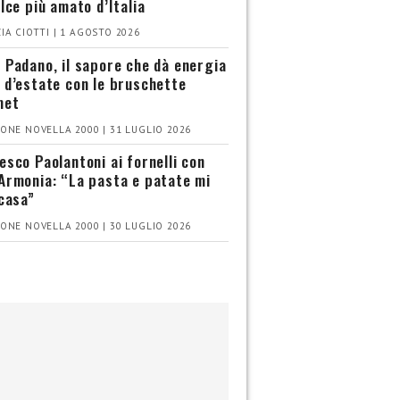
olce più amato d’Italia
IA CIOTTI | 1 AGOSTO 2026
 Padano, il sapore che dà energia
 d’estate con le bruschette
met
ONE NOVELLA 2000 | 31 LUGLIO 2026
esco Paolantoni ai fornelli con
Armonia: “La pasta e patate mi
 casa”
ONE NOVELLA 2000 | 30 LUGLIO 2026