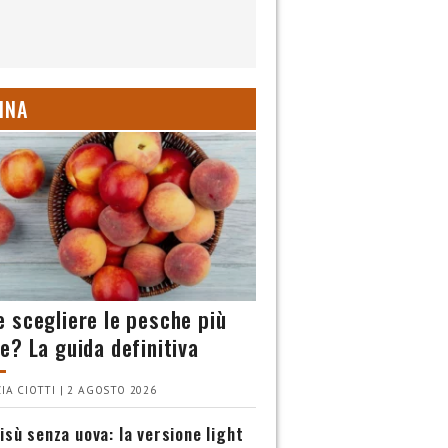
INA
 scegliere le pesche più
e? La guida definitiva
IA CIOTTI | 2 AGOSTO 2026
isù senza uova: la versione light