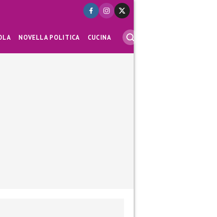
OLA
NOVELLA POLITICA
CUCINA