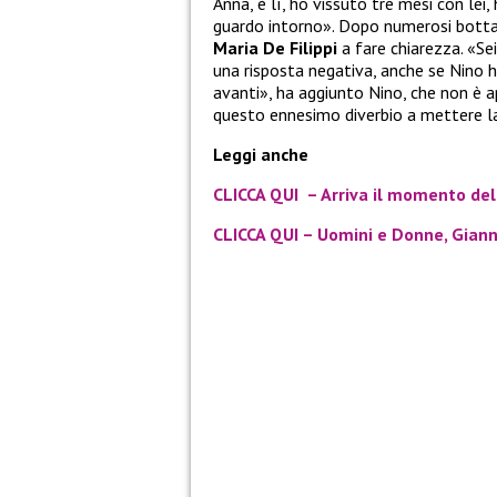
Anna, è lì, ho vissuto tre mesi con lei
guardo intorno». Dopo numerosi botta e
Maria De Filippi
a fare chiarezza. «Se
una risposta negativa, anche se Nino h
avanti», ha aggiunto Nino, che non è a
questo ennesimo diverbio a mettere la 
Leggi anche
CLICCA QUI – Arriva il momento del
CLICCA QUI – Uomini e Donne, Gianni 