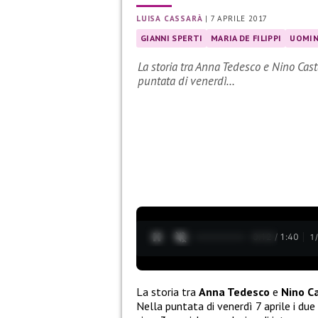
LUISA CASSARÀ
|
7 APRILE 2017
GIANNI SPERTI
MARIA DE FILIPPI
UOMIN
La storia tra Anna Tedesco e Nino Cas
puntata di venerdì…
0:12 / 1:40
1
La storia tra
Anna Tedesco
e
Nino C
Nella puntata di venerdì 7 aprile i du