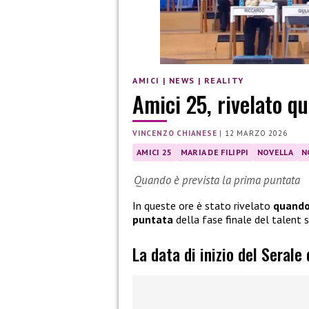
AMICI
|
NEWS
|
REALITY
Amici 25, rivelato qu
VINCENZO CHIANESE
|
12 MARZO 2026
AMICI 25
MARIA DE FILIPPI
NOVELLA
N
Quando è prevista la prima puntata
In queste ore è stato rivelato
quando 
puntata
della fase finale del talent
La data di inizio del Serale