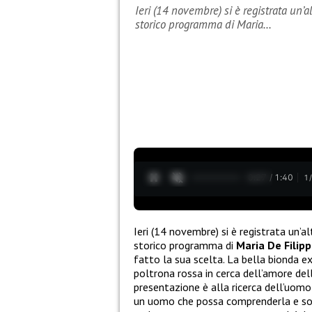
Ieri (14 novembre) si è registrata un’
storico programma di Maria…
0:28 / 1:40
1
Ieri (14 novembre) si è registrata un’a
storico programma di
Maria De Filipp
fatto la sua scelta. La bella bionda ex
poltrona rossa in cerca dell’amore del
presentazione è alla ricerca dell’uom
un uomo che possa comprenderla e sop