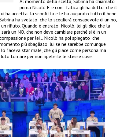
Al momento della scelta, Sabrina ha chiamato
prima Nicolò F. e con
fatica gli ha detto
che il
Lui ha accetta
la sconfitta e le ha augurato tutto il bene
 Sabrina ha svelato
che lo sceglierà consapevole di un no,
un rifiuto. Quando è entrato
Nicolò, lei gli dice che la
 sarà un NO, che non deve cambiare perché si è in un
compassione per lei… Nicolò ha poi spiegato
che,
l momento più sbagliato, lui se ne sarebbe comunque
 lo faceva star male, che gli piace come persona ma
luto tornare per non ripeterle le stesse cose.