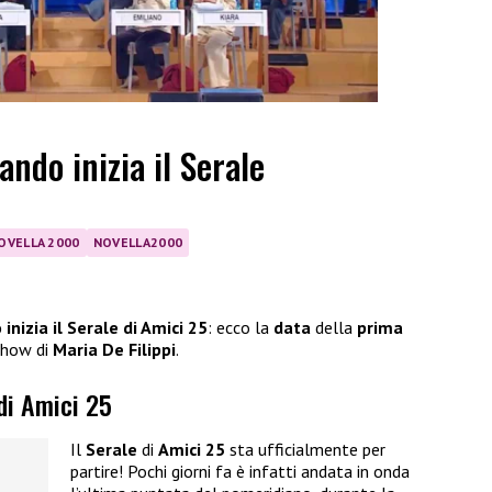
ando inizia il Serale
OVELLA 2000
NOVELLA2000
inizia il Serale di Amici 25
: ecco la
data
della
prima
 show di
Maria De Filippi
.
 di Amici 25
Il
Serale
di
Amici 25
sta ufficialmente per
partire! Pochi giorni fa è infatti andata in onda