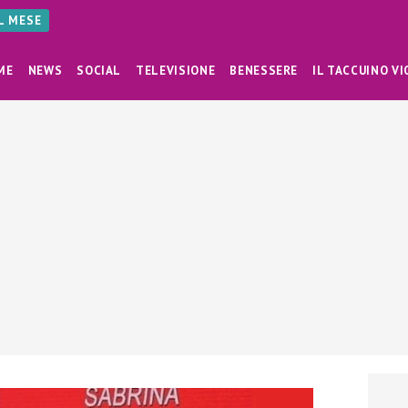
AL MESE
ME
NEWS
SOCIAL
TELEVISIONE
BENESSERE
IL TACCUINO VI