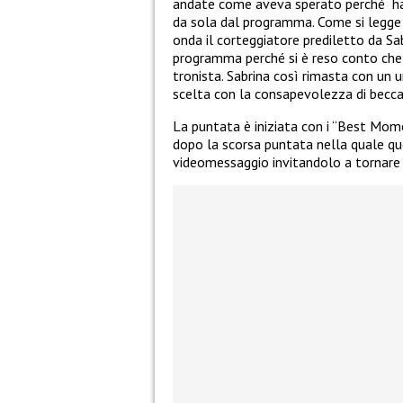
andate come aveva sperato perché
h
da sola dal programma. Come si legge 
onda il corteggiatore prediletto da Sa
programma perché si è reso conto che 
tronista. Sabrina così rimasta con un u
scelta con la consapevolezza di beccar
La puntata è iniziata con
i “Best Momen
dopo la scorsa puntata nella quale que
videomessaggio invitandolo a tornare in