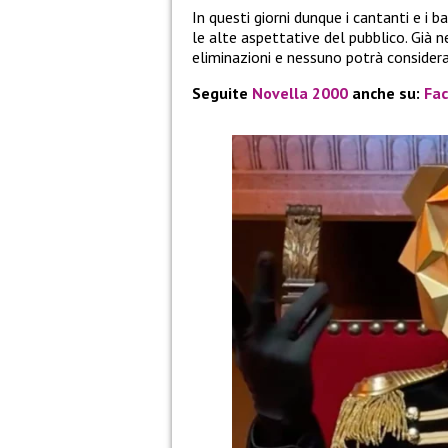
In questi giorni dunque i cantanti e i
le alte aspettative del pubblico. Già 
eliminazioni e nessuno potrà considerar
Seguite
Novella 2000
anche su:
Fa