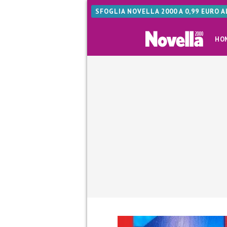
SFOGLIA NOVELLA 2000 A 0,99 EURO 
HO