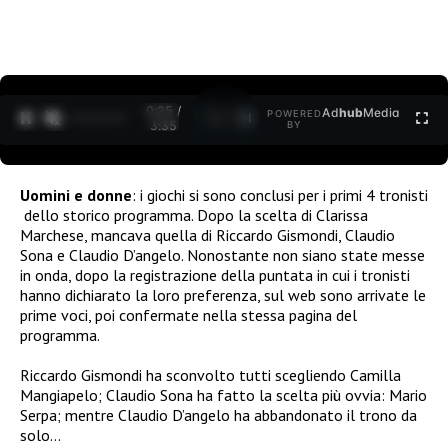
0:25 /
Ad
hub
Media
POWERED
1
/
2
3:35
BY
Uomini e donne
: i giochi si sono conclusi per i primi 4 tronisti
dello storico programma. Dopo la scelta di Clarissa
Marchese, mancava quella di Riccardo Gismondi, Claudio
Sona e Claudio D’angelo. Nonostante non siano state messe
in onda, dopo la registrazione della puntata in cui i tronisti
hanno dichiarato la loro preferenza, sul web sono arrivate le
prime voci, poi confermate nella stessa pagina del
programma.
Riccardo Gismondi ha sconvolto tutti scegliendo Camilla
Mangiapelo; Claudio Sona ha fatto la scelta più ovvia: Mario
Serpa; mentre Claudio D’angelo ha abbandonato il trono da
solo…